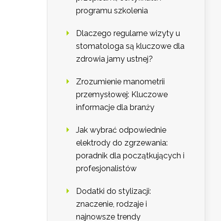
programu szkolenia
Dlaczego regularne wizyty u
stomatologa są kluczowe dla
zdrowia jamy ustnej?
Zrozumienie manometrii
przemysłowej: Kluczowe
informacje dla branży
Jak wybrać odpowiednie
elektrody do zgrzewania:
poradnik dla początkujących i
profesjonalistów
Dodatki do stylizacji:
znaczenie, rodzaje i
najnowsze trendy