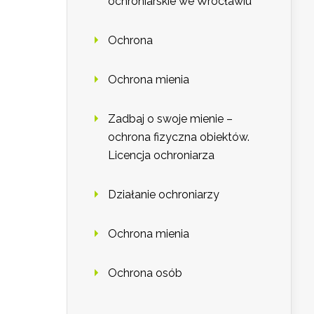
ochroniarskie we Wrocławiu
Ochrona
Ochrona mienia
Zadbaj o swoje mienie –
ochrona fizyczna obiektów.
Licencja ochroniarza
Działanie ochroniarzy
Ochrona mienia
Ochrona osób