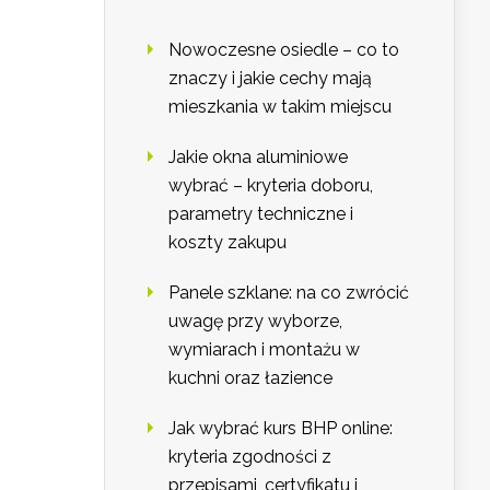
Nowoczesne osiedle – co to
znaczy i jakie cechy mają
mieszkania w takim miejscu
Jakie okna aluminiowe
wybrać – kryteria doboru,
parametry techniczne i
koszty zakupu
Panele szklane: na co zwrócić
uwagę przy wyborze,
wymiarach i montażu w
kuchni oraz łazience
Jak wybrać kurs BHP online:
kryteria zgodności z
przepisami, certyfikatu i