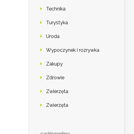
Technika
Turystyka
Uroda
Wypoczynek i rozrywka
Zakupy
Zdrowie
Zwierzęta
Zwierzęta
castingonline