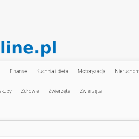
a
Finanse
Kuchnia i dieta
Motoryzacja
Nieruchom
akupy
Zdrowie
Zwierzęta
Zwierzęta