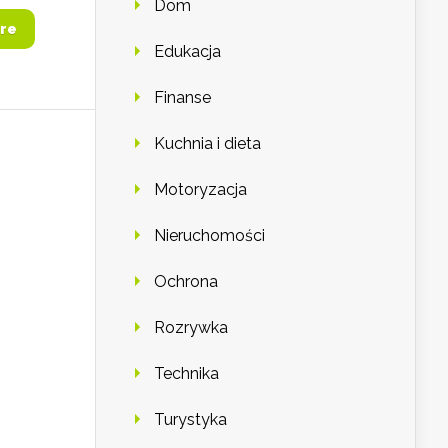
Dom
re
Edukacja
Finanse
Kuchnia i dieta
Motoryzacja
Nieruchomości
Ochrona
Rozrywka
Technika
Turystyka