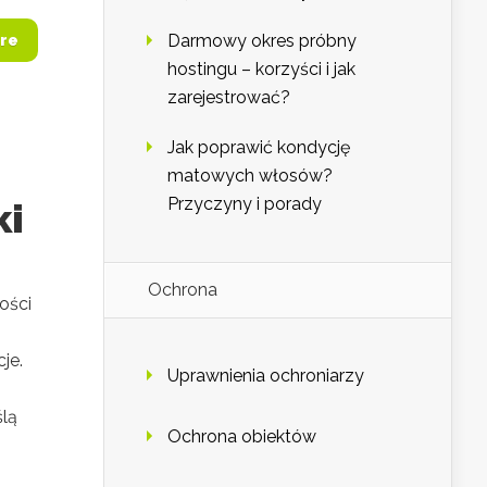
Darmowy okres próbny
re
hostingu – korzyści i jak
zarejestrować?
Jak poprawić kondycję
matowych włosów?
Przyczyny i porady
ki
Ochrona
ości
je.
Uprawnienia ochroniarzy
ślą
Ochrona obiektów