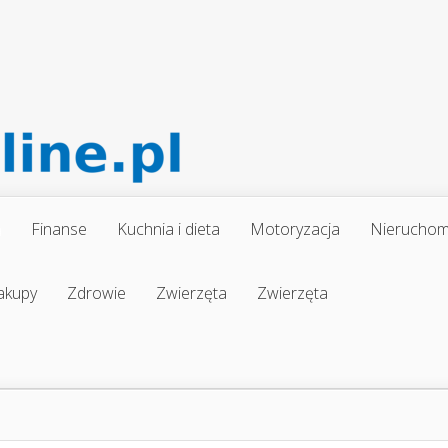
a
Finanse
Kuchnia i dieta
Motoryzacja
Nieruchom
akupy
Zdrowie
Zwierzęta
Zwierzęta