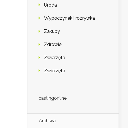
Uroda
Wypoczynek i rozrywka
Zakupy
Zdrowie
Zwierzęta
Zwierzęta
castingonline
Archiwa