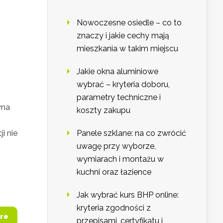
Nowoczesne osiedle – co to
znaczy i jakie cechy mają
mieszkania w takim miejscu
Jakie okna aluminiowe
wybrać – kryteria doboru,
parametry techniczne i
yna
koszty zakupu
,
i nie
Panele szklane: na co zwrócić
uwagę przy wyborze,
wymiarach i montażu w
kuchni oraz łazience
Jak wybrać kurs BHP online:
kryteria zgodności z
re
przepisami, certyfikatu i