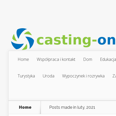
Home
Współpraca i kontakt
Dom
Edukacj
Turystyka
Uroda
Wypoczynek i rozrywka
Z
Home
Posts made in luty, 2021