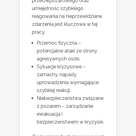
przeciwpożarowego oraz
umiejętność szybkiego
reagowania na nieprzewidziane
zdarzenia jest kluczowa w tej
pracy.
Przemoc fizyczna –
potencjalne ataki ze strony
agresywnych osób.
Sytuacje kryzysowe –
zamachy, napady,
uprowadzenia wymagające
szybkiej reakcji.
Niebezpieczeństwa związane
z pożarem – zarządzanie
ewakuacją i
bezpieczeństwem w kryzysie.