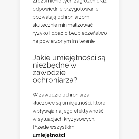
Zrozumienie tych zagrożeń oraz
odpowiednie przygotowanie
pozwalają ochroniarzom
skutecznie minimalizować
ryzyko i dbać o bezpieczeństwo
na powierzonym im terenie.
Jakie umiejętności są
niezbędne w
zawodzie
ochroniarza?
W zawodzie ochroniarza
kluczowe są umiejętności, które
wpływają na jego efektywność
w sytuacjach kryzysowych.
Przede wszystkim,
umiejętności