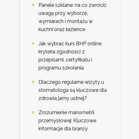
Panele szklane: na co zwrócić
uwagę przy wyborze,
wymiarach i montażu w
kuchni oraz łazience
Jak wybrać kurs BHP online:
kryteria zgodności z
przepisami, certyfikatu i
programu szkolenia
Dlaczego regularne wizyty u
stomatologa są kluczowe dla
zdrowia jamy ustnej?
Zrozumienie manometrii
przemysłowej: Kluczowe
informacje dla branży