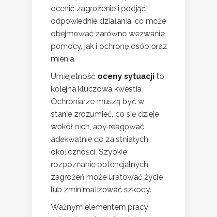
ocenić zagrożenie i podjąć
odpowiednie działania, co może
obejmować zarówno wezwanie
pomocy, jak i ochronę osób oraz
mienia.
Umiejętność
oceny sytuacji
to
kolejna kluczowa kwestia.
Ochroniarze muszą być w
stanie zrozumieć, co się dzieje
wokół nich, aby reagować
adekwatnie do zaistniałych
okoliczności. Szybkie
rozpoznanie potencjalnych
zagrożeń może uratować życie
lub zminimalizować szkody.
Ważnym elementem pracy