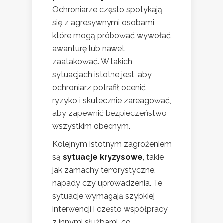
Ochroniarze często spotykają
się z agresywnymi osobami,
które mogą próbować wywołać
awanturę lub nawet
zaatakować. W takich
sytuacjach istotne jest, aby
ochroniarz potrafił ocenić
ryzyko i skutecznie zareagować,
aby zapewnić bezpieczeństwo
wszystkim obecnym.
Kolejnym istotnym zagrożeniem
są
sytuacje kryzysowe
, takie
jak zamachy terrorystyczne,
napady czy uprowadzenia. Te
sytuacje wymagają szybkiej
interwencji i często współpracy
z innymi służbami, co