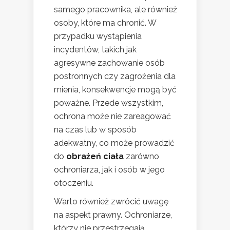
samego pracownika, ale również
osoby, które ma chronić. W
przypadku wystąpienia
incydentów, takich jak
agresywne zachowanie osób
postronnych czy zagrożenia dla
mienia, konsekwencje mogą być
poważne. Przede wszystkim,
ochrona może nie zareagować
na czas lub w sposób
adekwatny, co może prowadzić
do
obrażeń ciała
zarówno
ochroniarza, jak i osób w jego
otoczeniu.
Warto również zwrócić uwagę
na aspekt prawny. Ochroniarze,
którzy nie przestrzegają