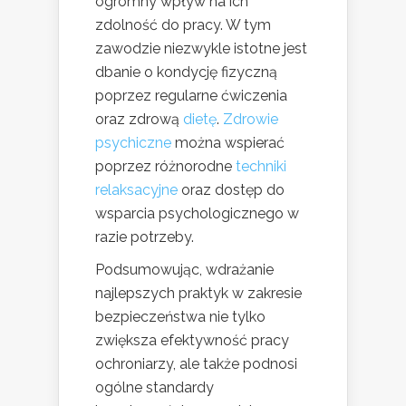
ogromny wpływ na ich
zdolność do pracy. W tym
zawodzie niezwykle istotne jest
dbanie o kondycję fizyczną
poprzez regularne ćwiczenia
oraz zdrową
dietę
.
Zdrowie
psychiczne
można wspierać
poprzez różnorodne
techniki
relaksacyjne
oraz dostęp do
wsparcia psychologicznego w
razie potrzeby.
Podsumowując, wdrażanie
najlepszych praktyk w zakresie
bezpieczeństwa nie tylko
zwiększa efektywność pracy
ochroniarzy, ale także podnosi
ogólne standardy