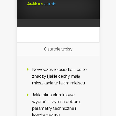
Author:
admin
Ostatnie wpisy
Nowoczesne osiedle – co to
znaczy i jakie cechy mają
mieszkania w takim miejscu
Jakie okna aluminiowe
wybrać – kryteria doboru,
parametry techniczne i
koszty zakupu