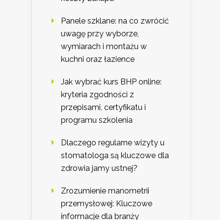
Panele szklane: na co zwrócić
uwagę przy wyborze,
wymiarach i montażu w
kuchni oraz łazience
Jak wybrać kurs BHP online:
kryteria zgodności z
przepisami, certyfikatu i
programu szkolenia
Dlaczego regularne wizyty u
stomatologa są kluczowe dla
zdrowia jamy ustnej?
Zrozumienie manometrii
przemysłowej: Kluczowe
informacje dla branży