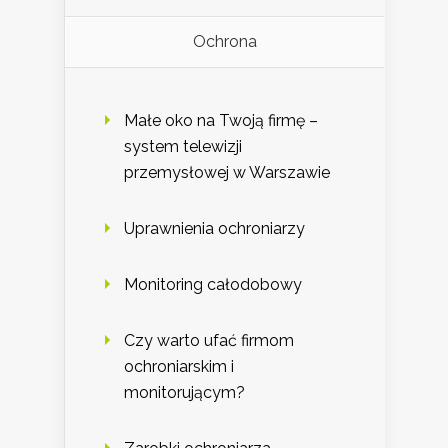
Ochrona
Małe oko na Twoją firmę –
system telewizji
przemysłowej w Warszawie
Uprawnienia ochroniarzy
Monitoring całodobowy
Czy warto ufać firmom
ochroniarskim i
monitorującym?