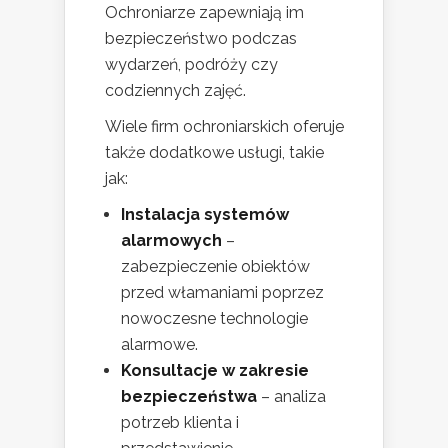
Ochroniarze zapewniają im
bezpieczeństwo podczas
wydarzeń, podróży czy
codziennych zajęć.
Wiele firm ochroniarskich oferuje
także dodatkowe usługi, takie
jak:
Instalacja systemów
alarmowych
–
zabezpieczenie obiektów
przed włamaniami poprzez
nowoczesne technologie
alarmowe.
Konsultacje w zakresie
bezpieczeństwa
– analiza
potrzeb klienta i