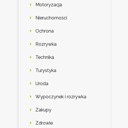
Motoryzacja
Nieruchomości
Ochrona
Rozrywka
Technika
Turystyka
Uroda
Wypoczynek i rozrywka
Zakupy
Zdrowie