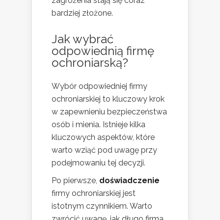
zagrożenia stają się coraz
bardziej złożone.
Jak wybrać
odpowiednią firmę
ochroniarską?
Wybór odpowiedniej firmy
ochroniarskiej to kluczowy krok
w zapewnieniu bezpieczeństwa
osób i mienia. Istnieje kilka
kluczowych aspektów, które
warto wziąć pod uwagę przy
podejmowaniu tej decyzji.
Po pierwsze,
doświadczenie
firmy ochroniarskiej jest
istotnym czynnikiem. Warto
zwrócić uwagę, jak długo firma