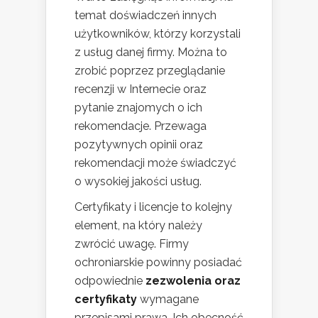
temat doświadczeń innych
użytkowników, którzy korzystali
z usług danej firmy. Można to
zrobić poprzez przeglądanie
recenzji w Internecie oraz
pytanie znajomych o ich
rekomendacje. Przewaga
pozytywnych opinii oraz
rekomendacji może świadczyć
o wysokiej jakości usług.
Certyfikaty i licencje to kolejny
element, na który należy
zwrócić uwagę. Firmy
ochroniarskie powinny posiadać
odpowiednie
zezwolenia oraz
certyfikaty
wymagane
przepisami prawa. Ich obecność