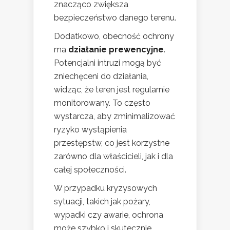
znacząco zwiększa
bezpieczeństwo danego terenu.
Dodatkowo, obecność ochrony
ma
działanie prewencyjne
.
Potencjalni intruzi mogą być
zniechęceni do działania,
widząc, że teren jest regularnie
monitorowany. To często
wystarcza, aby zminimalizować
ryzyko wystąpienia
przestępstw, co jest korzystne
zarówno dla właścicieli, jak i dla
całej społeczności.
W przypadku kryzysowych
sytuacji, takich jak pożary,
wypadki czy awarie, ochrona
może szybko i skutecznie