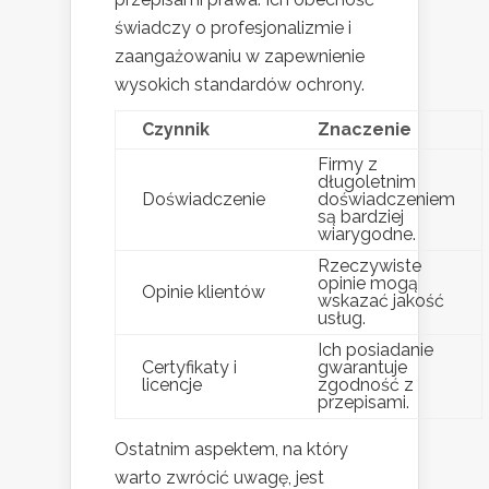
świadczy o profesjonalizmie i
zaangażowaniu w zapewnienie
wysokich standardów ochrony.
Czynnik
Znaczenie
Firmy z
długoletnim
Doświadczenie
doświadczeniem
są bardziej
wiarygodne.
Rzeczywiste
opinie mogą
Opinie klientów
wskazać jakość
usług.
Ich posiadanie
Certyfikaty i
gwarantuje
licencje
zgodność z
przepisami.
Ostatnim aspektem, na który
warto zwrócić uwagę, jest