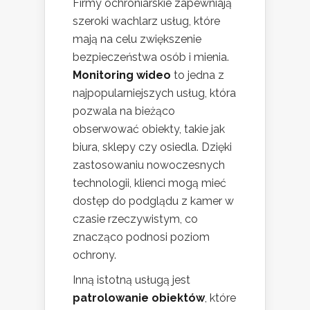
Firmy ochroniarskie zapewniają
szeroki wachlarz usług, które
mają na celu zwiększenie
bezpieczeństwa osób i mienia.
Monitoring wideo
to jedna z
najpopularniejszych usług, która
pozwala na bieżąco
obserwować obiekty, takie jak
biura, sklepy czy osiedla. Dzięki
zastosowaniu nowoczesnych
technologii, klienci mogą mieć
dostęp do podglądu z kamer w
czasie rzeczywistym, co
znacząco podnosi poziom
ochrony.
Inną istotną usługą jest
patrolowanie obiektów
, które