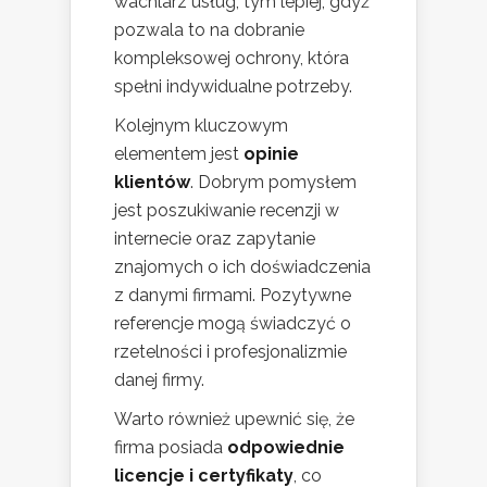
wachlarz usług, tym lepiej, gdyż
pozwala to na dobranie
kompleksowej ochrony, która
spełni indywidualne potrzeby.
Kolejnym kluczowym
elementem jest
opinie
klientów
. Dobrym pomysłem
jest poszukiwanie recenzji w
internecie oraz zapytanie
znajomych o ich doświadczenia
z danymi firmami. Pozytywne
referencje mogą świadczyć o
rzetelności i profesjonalizmie
danej firmy.
Warto również upewnić się, że
firma posiada
odpowiednie
licencje i certyfikaty
, co