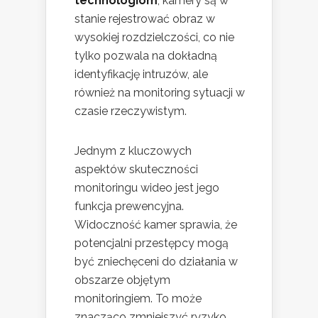
technologiom
, kamery są w
stanie rejestrować obraz w
wysokiej rozdzielczości, co nie
tylko pozwala na dokładną
identyfikację intruzów, ale
również na monitoring sytuacji w
czasie rzeczywistym.
Jednym z kluczowych
aspektów skuteczności
monitoringu wideo jest jego
funkcja prewencyjna.
Widoczność kamer sprawia, że
potencjalni przestępcy mogą
być zniechęceni do działania w
obszarze objętym
monitoringiem. To może
znacząco zmniejszyć ryzyko