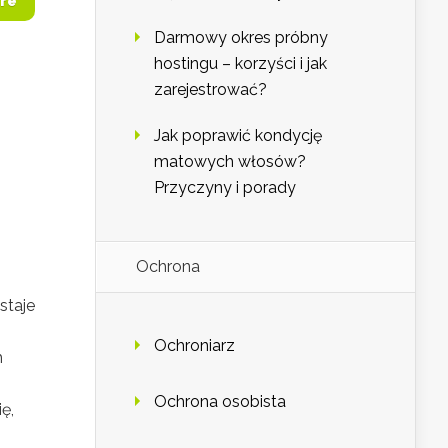
re
Darmowy okres próbny
hostingu – korzyści i jak
zarejestrować?
Jak poprawić kondycję
matowych włosów?
Przyczyny i porady
Ochrona
staje
Ochroniarz
h
Ochrona osobista
ę,