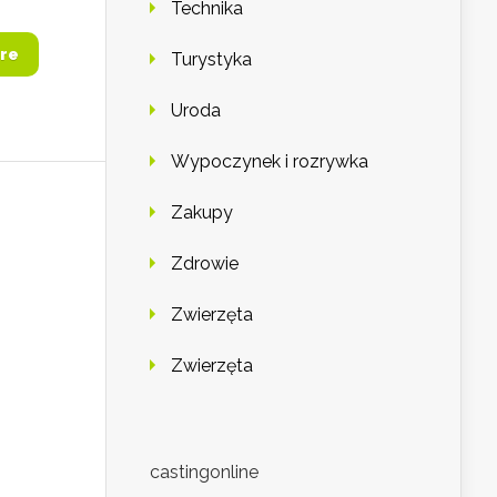
Technika
re
Turystyka
Uroda
Wypoczynek i rozrywka
Zakupy
Zdrowie
Zwierzęta
Zwierzęta
castingonline