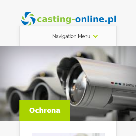
Navigation Menu
Ochrona