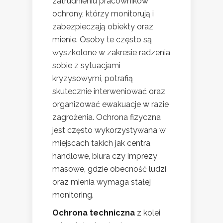
zatrudnieniu pracowników
ochrony, którzy monitorują i
zabezpieczają obiekty oraz
mienie. Osoby te często są
wyszkolone w zakresie radzenia
sobie z sytuacjami
kryzysowymi, potrafią
skutecznie interweniować oraz
organizować ewakuacje w razie
zagrożenia. Ochrona fizyczna
jest często wykorzystywana w
miejscach takich jak centra
handlowe, biura czy imprezy
masowe, gdzie obecność ludzi
oraz mienia wymaga stałej
monitoring.
Ochrona techniczna
z kolei