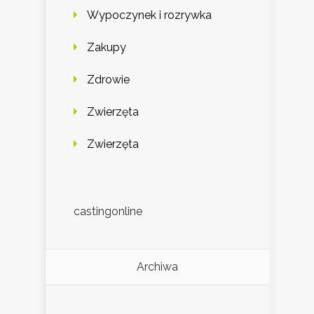
Wypoczynek i rozrywka
Zakupy
Zdrowie
Zwierzęta
Zwierzęta
castingonline
Archiwa