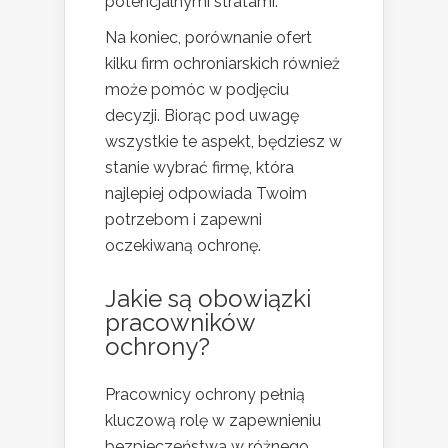
potencjalnymi stratami.
Na koniec, porównanie ofert
kilku firm ochroniarskich również
może pomóc w podjęciu
decyzji. Biorąc pod uwagę
wszystkie te aspekt, będziesz w
stanie wybrać firmę, która
najlepiej odpowiada Twoim
potrzebom i zapewni
oczekiwaną ochronę.
Jakie są obowiązki
pracowników
ochrony?
Pracownicy ochrony pełnią
kluczową rolę w zapewnieniu
bezpieczeństwa w różnego