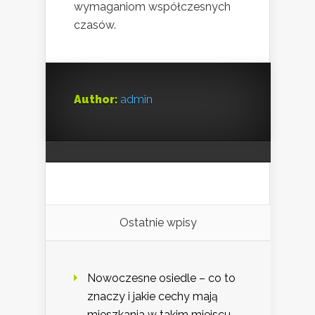
wymaganiom współczesnych
czasów.
Author:
admin
Ostatnie wpisy
Nowoczesne osiedle – co to
znaczy i jakie cechy mają
mieszkania w takim miejscu