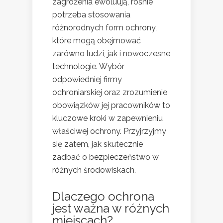
zagrożenia ewoluują, rośnie
potrzeba stosowania
różnorodnych form ochrony,
które mogą obejmować
zarówno ludzi, jak i nowoczesne
technologie. Wybór
odpowiedniej firmy
ochroniarskiej oraz zrozumienie
obowiązków jej pracowników to
kluczowe kroki w zapewnieniu
właściwej ochrony. Przyjrzyjmy
się zatem, jak skutecznie
zadbać o bezpieczeństwo w
różnych środowiskach.
Dlaczego ochrona
jest ważna w różnych
miejscach?