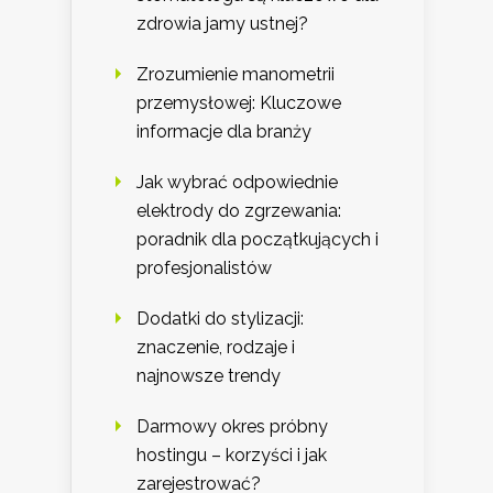
zdrowia jamy ustnej?
Zrozumienie manometrii
przemysłowej: Kluczowe
informacje dla branży
Jak wybrać odpowiednie
elektrody do zgrzewania:
poradnik dla początkujących i
profesjonalistów
Dodatki do stylizacji:
znaczenie, rodzaje i
najnowsze trendy
Darmowy okres próbny
hostingu – korzyści i jak
zarejestrować?