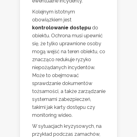
ewentualne incydenty.
Kolejnym istotnym
obowiązkiem jest
kontrolowanie dostępu
do
obiektu. Ochrona musi upewnić
się, że tylko uprawnione osoby
mogą wejść na teren obiektu, co
znacząco redukuje ryzyko
niepożądanych incydentów.
Może to obejmować
sprawdzanie dokumentów
tożsamości, a także zarządzanie
systemami zabezpieczeń,
takimi jak karty dostępu czy
monitoring wideo.
W sytuacjach kryzysowych, na
przykład podczas zamachów,