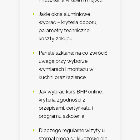
Jakie okna aluminiowe
wybrać – kryteria doboru,
parametry techniczne i
koszty zakupu
Panele szklane: na co zwrócić
uwagę przy wyborze,
wymiarach i montażu w
kuchni oraz łazience
Jak wybrać kurs BHP online:
kryteria zgodności z
przepisami, certyfikatu i
programu szkolenia
Dlaczego regularne wizyty u
stomatologa są kluczowe dla