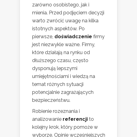
zarówno osobistego, jak i
mienia. Przed podjęciem decyzji
warto zwrócić uwagę na kilka
istotnych aspektów. Po
pierwsze,
doświadczenie
firmy
jest niezwykle ważne. Firmy,
które działają na rynku od
dłuższego czasu, często
dysponują lepszymi
umiejętnościami i wiedzą na
temat różnych sytuacji
potencjalnie zagrażających
bezpieczeństwu.
Robienie rozeznania i
analizowanie
referencji
to
kolejny krok, który pomoże w
wyborze. Opinie wcześniejszych