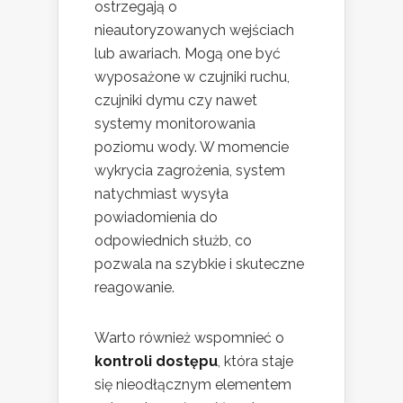
ostrzegają o
nieautoryzowanych wejściach
lub awariach. Mogą one być
wyposażone w czujniki ruchu,
czujniki dymu czy nawet
systemy monitorowania
poziomu wody. W momencie
wykrycia zagrożenia, system
natychmiast wysyła
powiadomienia do
odpowiednich służb, co
pozwala na szybkie i skuteczne
reagowanie.
Warto również wspomnieć o
kontroli dostępu
, która staje
się nieodłącznym elementem