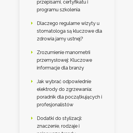
przepisami, certyfikatu i
programu szkolenia
Dlaczego regularne wizyty u
stomatologa są kluczowe dla
zdrowia jamy ustnej?
Zrozumienie manometrii
przemysłowej: Kluczowe
informacje dla branży
Jak wybrać odpowiednie
elektrody do zgrzewania:
poradnik dla początkujących i
profesjonalistów
Dodatki do stylizacji:
znaczenie, rodzaje i