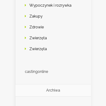
Wypoczynek i rozrywka
Zakupy
Zdrowie
Zwierzęta
Zwierzęta
castingonline
Archiwa