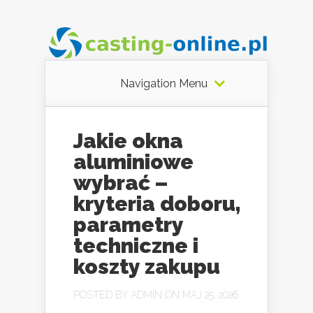
Navigation Menu
Jakie okna
aluminiowe
wybrać –
kryteria doboru,
parametry
techniczne i
koszty zakupu
POSTED BY
ADMIN
ON MAJ 25, 2026