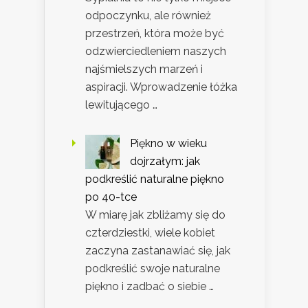
odpoczynku, ale również
przestrzeń, która może być
odzwierciedleniem naszych
najśmielszych marzeń i
aspiracji. Wprowadzenie łóżka
lewitującego …
Piękno w wieku
dojrzałym: jak
podkreślić naturalne piękno
po 40-tce
W miarę jak zbliżamy się do
czterdziestki, wiele kobiet
zaczyna zastanawiać się, jak
podkreślić swoje naturalne
piękno i zadbać o siebie …