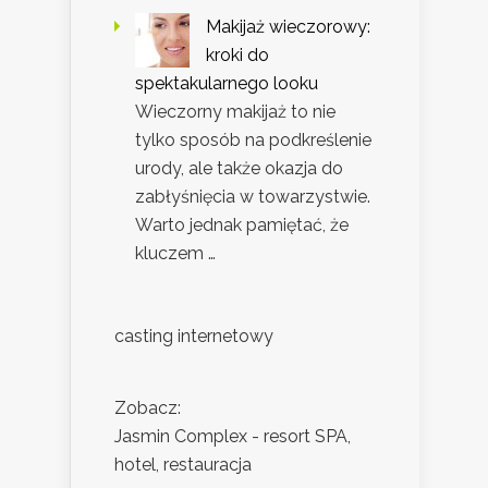
Makijaż wieczorowy:
kroki do
spektakularnego looku
Wieczorny makijaż to nie
tylko sposób na podkreślenie
urody, ale także okazja do
zabłyśnięcia w towarzystwie.
Warto jednak pamiętać, że
kluczem …
casting internetowy
Zobacz:
Jasmin Complex - resort SPA,
hotel, restauracja