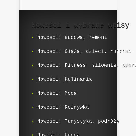
Nowości i wybrane wpisy
Nowości: Budowa, remont
Nowości: Ciąża, dzieci, rodzina
Nowości: Fitness, siłownia, spor
Nowości: Kulinaria
Nowości: Moda
Nowości: Rozrywka
Nowości: Turystyka, podróże
Nowości: Uroda