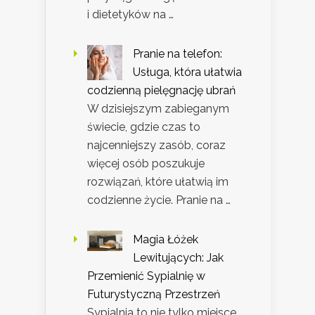
i dietetyków na …
Pranie na telefon:
Usługa, która ułatwia
codzienną pielęgnację ubrań
W dzisiejszym zabieganym
świecie, gdzie czas to
najcenniejszy zasób, coraz
więcej osób poszukuje
rozwiązań, które ułatwią im
codzienne życie. Pranie na …
Magia Łóżek
Lewitujących: Jak
Przemienić Sypialnię w
Futurystyczną Przestrzeń
Sypialnia to nie tylko miejsce