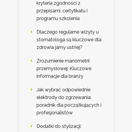
kryteria zgodności z
przepisami, certyfikatu i
programu szkolenia
Dlaczego regularne wizyty u
stomatologa są kluczowe dla
zdrowia jamy ustnej?
Zrozumienie manometrii
przemysłowej: Kluczowe
informacje dla branży
Jak wybrać odpowiednie
elektrody do zgrzewania:
poradnik dla początkujących i
profesjonalistów
Dodatki do stylizacji: