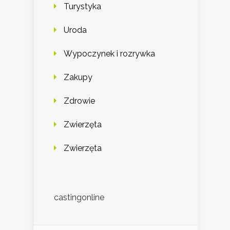
Turystyka
Uroda
Wypoczynek i rozrywka
Zakupy
Zdrowie
Zwierzęta
Zwierzęta
castingonline