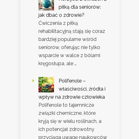
piłką dla seniorów:
jak dbać o zdrowie?
Ćwiczenia z piłką
rehabilitacyjną stają się coraz
bardziej popularne wśród
seniorów, oferując nie tylko
wsparcie w walce z bólami
kręgosłupa, ale …
Polifenole –
właściwości, źródła i
wpływ na zdrowie człowieka
Polifenole to tajemnicze
związki chemiczne, które
kryją się w wielu roślinach, a
ich potencjał zdrowotny
przyciąga uwagę naukowców