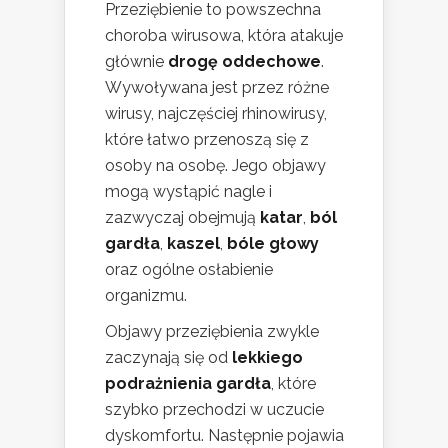
Przeziębienie to powszechna
choroba wirusowa, która atakuje
głównie
drogę oddechowe
.
Wywoływana jest przez różne
wirusy, najczęściej rhinowirusy,
które łatwo przenoszą się z
osoby na osobę. Jego objawy
mogą wystąpić nagle i
zazwyczaj obejmują
katar
,
ból
gardła
,
kaszel
,
bóle głowy
oraz ogólne osłabienie
organizmu.
Objawy przeziębienia zwykle
zaczynają się od
lekkiego
podrażnienia gardła
, które
szybko przechodzi w uczucie
dyskomfortu. Następnie pojawia