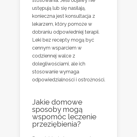
stosowania. Jeśli objawy nie
ustępują lub się nasilają,
konieczna jest konsultacja z
lekarzem, który pomoże w
dobraniu odpowiedniej terapii.
Leki bez recepty mogą być
cennym wsparciem w
codziennej walce z
dolegliwościami, ale ich
stosowanie wymaga
odpowiedzialności i ostrożności.
Jakie domowe
sposoby mogą
wspomóc leczenie
przeziębienia?