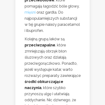
przeciwbólowe
, które
pomagają łagodzić bóle głowy,
mięśni
oraz gardła. Do
najpopularniejszych substancji
w tej grupie należy paracetamol
i ibuprofen.
Kolejną grupą leków są
przeciwzapalne
, które
zmniejszają obrzęk błon
śluzowych oraz działają
przeciwgorączkowo. Ponadto,
jeżeli występuje katar, warto
rozważyć preparaty zawierające
środki obkurczające
naczynia
, które szybko
przynoszą ulgę i ułatwiają
oddychanie. Nic dziwnego, że