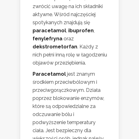
zwrócić uwagę na ich składniki
aktywne. Wśród najczęściej
spotykanych znajdują się
paracetamol
,
ibuprofen
,
fenylefryna
oraz
dekstrometorfan
. Każdy z
nich pełni inną rolę w łagodzeniu
objawów przeziębienia.
Paracetamol
jest znanym
środkiem przeciwbólowym i
przeciwgorączkowym. Działa
poprzez blokowanie enzymów,
które są odpowiedzialne za
odczuwanie bólu i
podwyższenie temperatury
ciała. Jest bezpieczny dla
większości osób, jednak należy