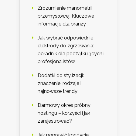
Zrozumienie manometrii
przemysłowej: Kluczowe
informacje dla branży
Jak wybrać odpowiednie
elektrody do zgrzewania:
poradnik dla początkujących i
profesjonalistów
Dodatki do stylizacji:
znaczenie, rodzaje i
najnowsze trendy
Darmowy okres próbny
hostingu – korzyści i jak
zarejestrować?
Jak poprawić kondycję