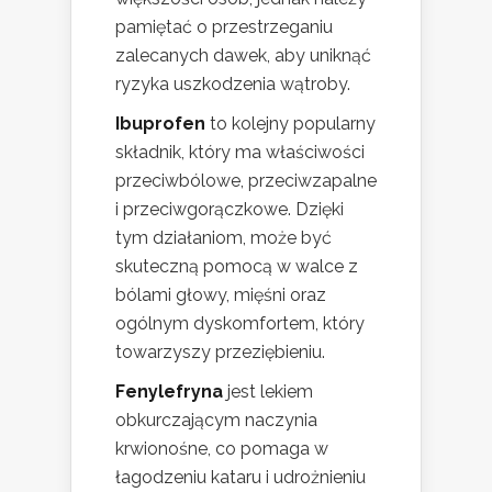
pamiętać o przestrzeganiu
zalecanych dawek, aby uniknąć
ryzyka uszkodzenia wątroby.
Ibuprofen
to kolejny popularny
składnik, który ma właściwości
przeciwbólowe, przeciwzapalne
i przeciwgorączkowe. Dzięki
tym działaniom, może być
skuteczną pomocą w walce z
bólami głowy, mięśni oraz
ogólnym dyskomfortem, który
towarzyszy przeziębieniu.
Fenylefryna
jest lekiem
obkurczającym naczynia
krwionośne, co pomaga w
łagodzeniu kataru i udrożnieniu