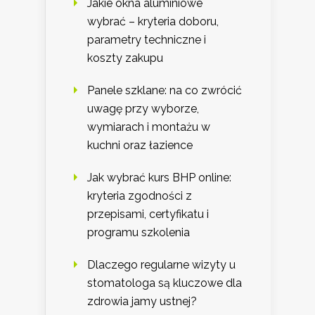
Jakie okna aluminiowe
wybrać – kryteria doboru,
parametry techniczne i
koszty zakupu
Panele szklane: na co zwrócić
uwagę przy wyborze,
wymiarach i montażu w
kuchni oraz łazience
Jak wybrać kurs BHP online:
kryteria zgodności z
przepisami, certyfikatu i
programu szkolenia
Dlaczego regularne wizyty u
stomatologa są kluczowe dla
zdrowia jamy ustnej?