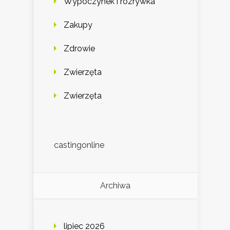
Wypoczynek i rozrywka
Zakupy
Zdrowie
Zwierzęta
Zwierzęta
castingonline
Archiwa
lipiec 2026