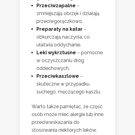
Przeciwzapalne
–
zmniejszają obrzęk i działają
przeciwgorączkowo.
Preparaty na katar
–
obkurczają naczynia, co
ułatwia oddychanie.
Leki wykrztuśne
– pomocne
w oczyszczaniu dróg
oddechowych.
Przeciwkaszlowe
–
skuteczne w przypadku
suchego, męczącego kaszlu.
Warto także pamiętać, że część
osób może mieć alergie lub inne
przeciwwskazania do
stosowania niektórych leków,