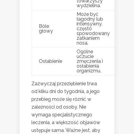
towarzyszy
wydzielina.
Może być
łagodny lub
intensywny,
Bóle
często
głowy
spowodowany
zatkaniem
nosa.
Ogólne
uczucie
Osłabienie
zmęczenia i
osłabienia
organizmu.
Zazwyczaj przeziębienie trwa
od kilku dni do tygodnia, a jego
przebieg może się różnić w
zależności od osoby. Nie
wymaga specjalistycznego
leczenia, a większość objawów
ustępuje sama. Ważne jest, aby