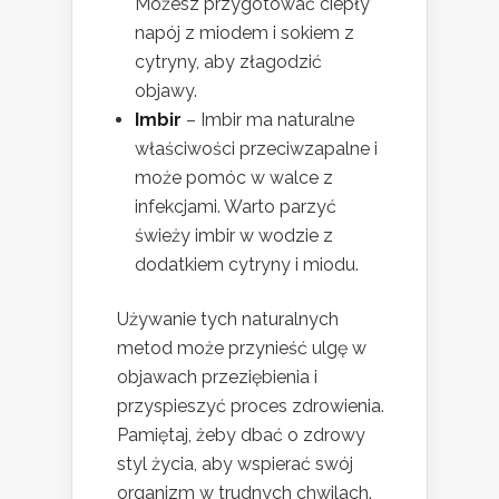
Możesz przygotować ciepły
napój z miodem i sokiem z
cytryny, aby złagodzić
objawy.
Imbir
– Imbir ma naturalne
właściwości przeciwzapalne i
może pomóc w walce z
infekcjami. Warto parzyć
świeży imbir w wodzie z
dodatkiem cytryny i miodu.
Używanie tych naturalnych
metod może przynieść ulgę w
objawach przeziębienia i
przyspieszyć proces zdrowienia.
Pamiętaj, żeby dbać o zdrowy
styl życia, aby wspierać swój
organizm w trudnych chwilach.