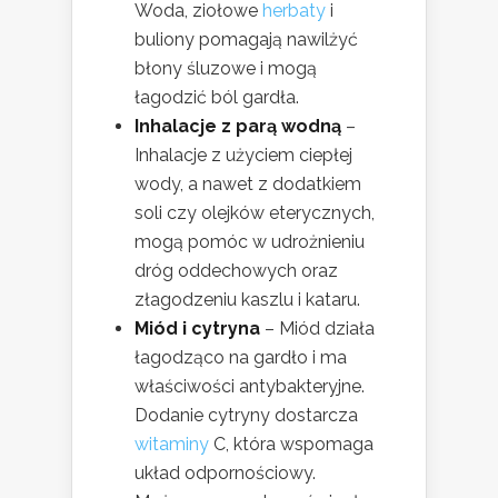
Woda, ziołowe
herbaty
i
buliony pomagają nawilżyć
błony śluzowe i mogą
łagodzić ból gardła.
Inhalacje z parą wodną
–
Inhalacje z użyciem ciepłej
wody, a nawet z dodatkiem
soli czy olejków eterycznych,
mogą pomóc w udrożnieniu
dróg oddechowych oraz
złagodzeniu kaszlu i kataru.
Miód i cytryna
– Miód działa
łagodząco na gardło i ma
właściwości antybakteryjne.
Dodanie cytryny dostarcza
witaminy
C, która wspomaga
układ odpornościowy.