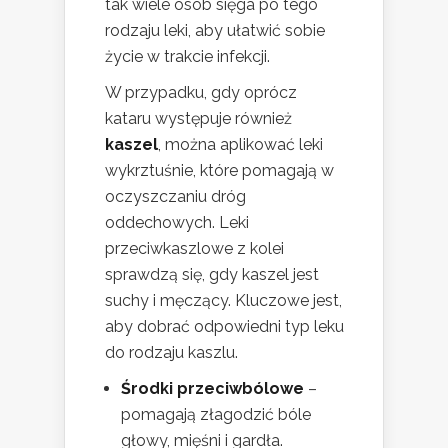
tak wiele osób sięga po tego
rodzaju leki, aby ułatwić sobie
życie w trakcie infekcji.
W przypadku, gdy oprócz
kataru występuje również
kaszel
, można aplikować leki
wykrztuśnie, które pomagają w
oczyszczaniu dróg
oddechowych. Leki
przeciwkaszlowe z kolei
sprawdzą się, gdy kaszel jest
suchy i męczący. Kluczowe jest,
aby dobrać odpowiedni typ leku
do rodzaju kaszlu.
Środki przeciwbólowe
–
pomagają złagodzić bóle
głowy, mięśni i gardła.