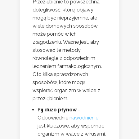
Przeziębienie to powszechna
dolegliwość, której objawy
mogą być nieprzyjemne, ale
wiele domowych sposobów
może pomóc w ich
złagodzeniu. Ważne jest, aby
stosować te metody
równolegle z odpowiednim
leczeniem farmakologicznym.
Oto kilka sprawdzonych
sposobów, które mogą
wspierać organizm w walce z
przeziębieniem.
Pij dużo płynów
–
Odpowiednie
nawodnienie
jest kluczowe, aby wspomóc
organizm w walce z wirusami.