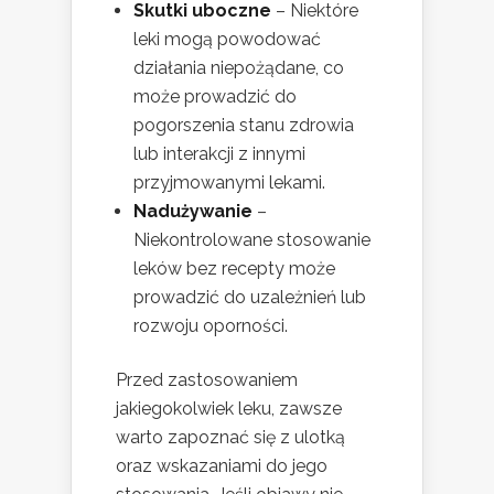
Skutki uboczne
– Niektóre
leki mogą powodować
działania niepożądane, co
może prowadzić do
pogorszenia stanu zdrowia
lub interakcji z innymi
przyjmowanymi lekami.
Nadużywanie
–
Niekontrolowane stosowanie
leków bez recepty może
prowadzić do uzależnień lub
rozwoju oporności.
Przed zastosowaniem
jakiegokolwiek leku, zawsze
warto zapoznać się z ulotką
oraz wskazaniami do jego