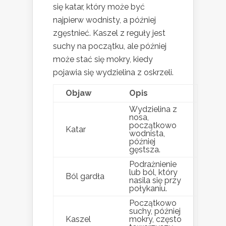
się katar, który może być
najpierw wodnisty, a później
zgęstnieć. Kaszel z reguły jest
suchy na początku, ale później
może stać się mokry, kiedy
pojawia się wydzielina z oskrzeli.
Objaw
Opis
Wydzielina z
nosa,
początkowo
Katar
wodnista,
później
gęstsza.
Podrażnienie
lub ból, który
Ból gardła
nasila się przy
połykaniu.
Początkowo
suchy, później
Kaszel
mokry, często