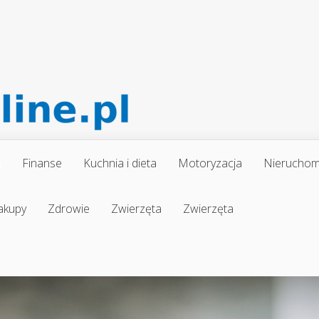
a
Finanse
Kuchnia i dieta
Motoryzacja
Nieruchom
akupy
Zdrowie
Zwierzęta
Zwierzęta