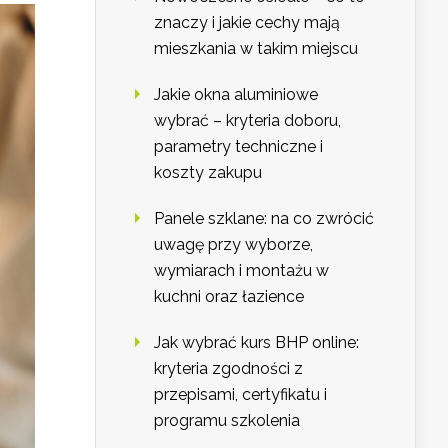
znaczy i jakie cechy mają
mieszkania w takim miejscu
Jakie okna aluminiowe
wybrać – kryteria doboru,
parametry techniczne i
koszty zakupu
Panele szklane: na co zwrócić
uwagę przy wyborze,
wymiarach i montażu w
kuchni oraz łazience
Jak wybrać kurs BHP online:
kryteria zgodności z
przepisami, certyfikatu i
programu szkolenia