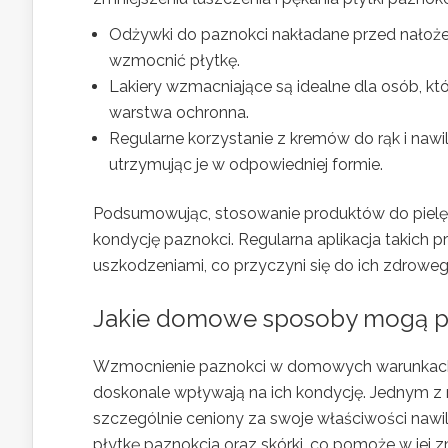
Odżywki do paznokci nakładane przed nałożen
wzmocnić płytkę.
Lakiery wzmacniające są idealne dla osób, kt
warstwa ochronna.
Regularne korzystanie z kremów do rąk i na
utrzymując je w odpowiedniej formie.
Podsumowując, stosowanie produktów do pielęgn
kondycję paznokci. Regularna aplikacja takich 
uszkodzeniami, co przyczyni się do ich zdrowe
Jakie domowe sposoby mogą p
Wzmocnienie paznokci w domowych warunkach je
doskonale wpływają na ich kondycję. Jednym z
szczególnie ceniony za swoje właściwości naw
płytkę paznokcia oraz skórki, co pomoże w jej z