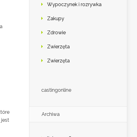
Wypoczynek i rozrywka
Zakupy
wa
Zdrowie
Zwierzęta
Zwierzęta
castingonline
tóre
Archiwa
 jest