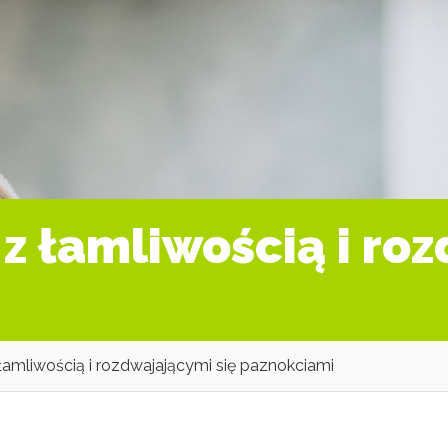
 z łamliwością i ro
 łamliwością i rozdwajającymi się paznokciami