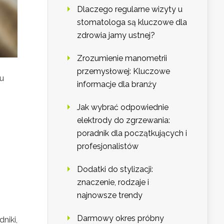
Dlaczego regularne wizyty u
stomatologa są kluczowe dla
zdrowia jamy ustnej?
Zrozumienie manometrii
przemysłowej: Kluczowe
ku
informacje dla branży
Jak wybrać odpowiednie
elektrody do zgrzewania:
poradnik dla początkujących i
profesjonalistów
Dodatki do stylizacji:
znaczenie, rodzaje i
najnowsze trendy
Darmowy okres próbny
niki,