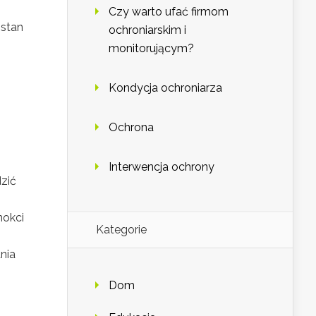
Czy warto ufać firmom
 stan
ochroniarskim i
monitorującym?
Kondycja ochroniarza
Ochrona
Interwencja ochrony
zić
nokci
Kategorie
nia
Dom