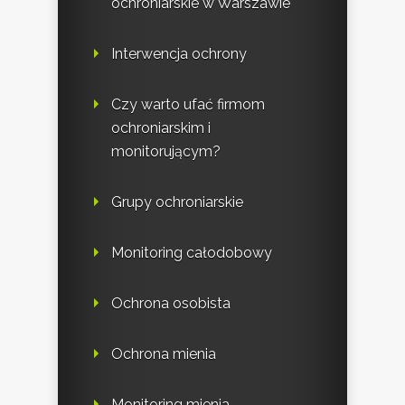
ochroniarskie w Warszawie
Interwencja ochrony
Czy warto ufać firmom
ochroniarskim i
monitorującym?
Grupy ochroniarskie
Monitoring całodobowy
Ochrona osobista
Ochrona mienia
Monitoring mienia