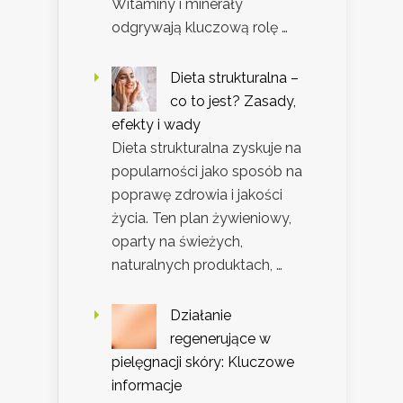
Witaminy i minerały
odgrywają kluczową rolę …
Dieta strukturalna –
co to jest? Zasady,
efekty i wady
Dieta strukturalna zyskuje na
popularności jako sposób na
poprawę zdrowia i jakości
życia. Ten plan żywieniowy,
oparty na świeżych,
naturalnych produktach, …
Działanie
regenerujące w
pielęgnacji skóry: Kluczowe
informacje