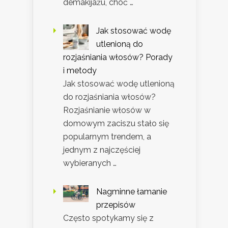
demakijażu, choć …
Jak stosować wodę
utlenioną do
rozjaśniania włosów? Porady
i metody
Jak stosować wodę utlenioną
do rozjaśniania włosów?
Rozjaśnianie włosów w
domowym zaciszu stało się
popularnym trendem, a
jednym z najczęściej
wybieranych …
Nagminne łamanie
przepisów
Często spotykamy się z