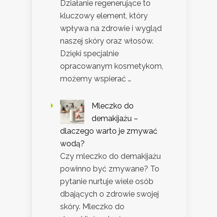
Działanie regenerujące to
kluczowy element, który
wpływa na zdrowie i wygląd
naszej skóry oraz włosów.
Dzięki specjalnie
opracowanym kosmetykom,
możemy wspierać …
Mleczko do
demakijażu –
dlaczego warto je zmywać
wodą?
Czy mleczko do demakijażu
powinno być zmywane? To
pytanie nurtuje wiele osób
dbających o zdrowie swojej
skóry. Mleczko do