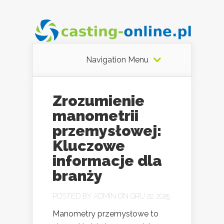
Navigation Menu
Zrozumienie
manometrii
przemysłowej:
Kluczowe
informacje dla
branży
POSTED BY
ADMIN
ON GRU 22, 2025
Manometry przemysłowe to