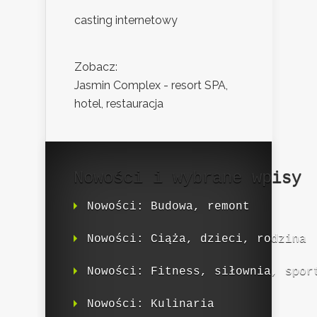
casting internetowy
Zobacz:
Jasmin Complex - resort SPA,
hotel, restauracja
Nowości i wybrane wpisy
Nowości: Budowa, remont
Nowości: Ciąża, dzieci, rodzina
Nowości: Fitness, siłownia, spor
Nowości: Kulinaria