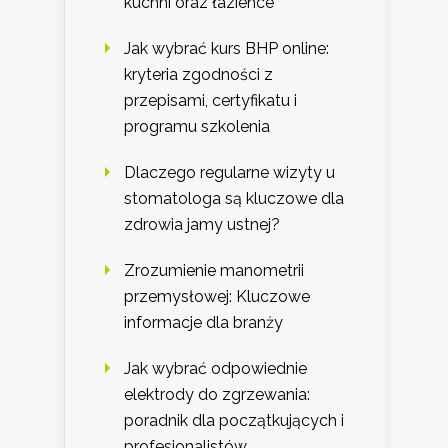
kuchni oraz łazience
Jak wybrać kurs BHP online:
kryteria zgodności z
przepisami, certyfikatu i
programu szkolenia
Dlaczego regularne wizyty u
stomatologa są kluczowe dla
zdrowia jamy ustnej?
Zrozumienie manometrii
przemysłowej: Kluczowe
informacje dla branży
Jak wybrać odpowiednie
elektrody do zgrzewania:
poradnik dla początkujących i
profesjonalistów