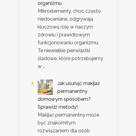
organizmu
Mikroelementy, choć często
niedoceniane, odgrywają
kluczową rolę w naszym
zdrowiu i prawidłowym
funkcjonowaniu organizmu.
Te niewielkie pierwiastki
śladowe, które potrzebujemy
w …
Jak usunąć makijaż
permanentny
domowym sposobem?
Sprawdź metody!
Makijaż permanentny może
być znakomitym
rozwiązaniem dla osób