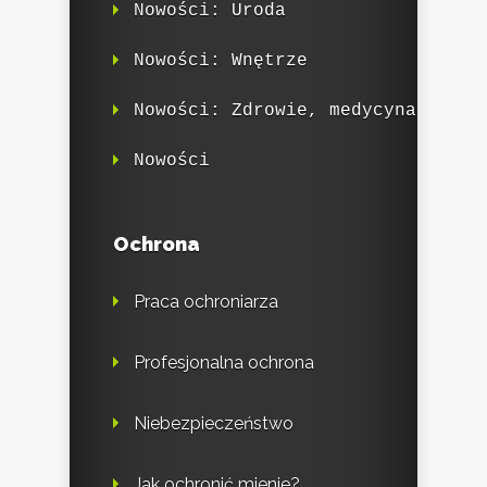
Nowości: Uroda
Nowości: Wnętrze
Nowości: Zdrowie, medycyna
Nowości
Ochrona
Praca ochroniarza
Profesjonalna ochrona
Niebezpieczeństwo
Jak ochronić mienie?