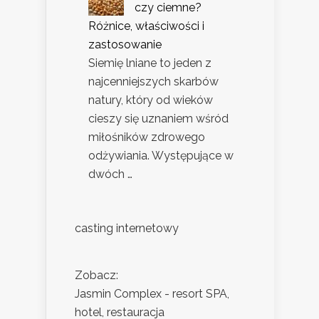
czy ciemne?
Różnice, właściwości i
zastosowanie
Siemię lniane to jeden z
najcenniejszych skarbów
natury, który od wieków
cieszy się uznaniem wśród
miłośników zdrowego
odżywiania. Występujące w
dwóch …
casting internetowy
Zobacz:
Jasmin Complex - resort SPA,
hotel, restauracja