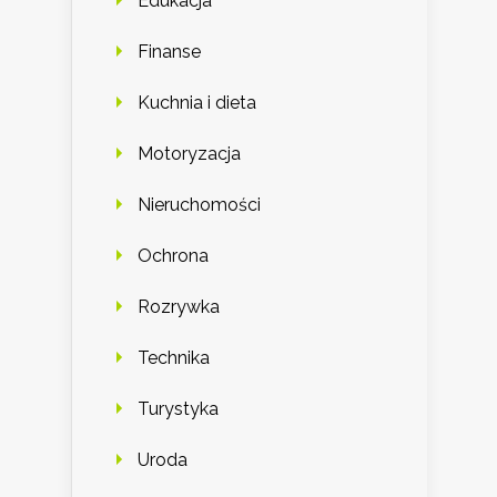
Edukacja
Finanse
Kuchnia i dieta
Motoryzacja
Nieruchomości
Ochrona
Rozrywka
Technika
Turystyka
Uroda