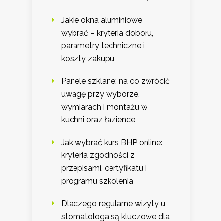
Jakie okna aluminiowe
wybrać – kryteria doboru,
parametry techniczne i
koszty zakupu
Panele szklane: na co zwrócić
uwagę przy wyborze,
wymiarach i montażu w
kuchni oraz łazience
Jak wybrać kurs BHP online:
kryteria zgodności z
przepisami, certyfikatu i
programu szkolenia
Dlaczego regularne wizyty u
stomatologa są kluczowe dla