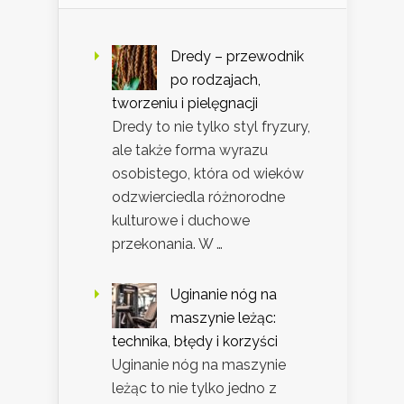
Dredy – przewodnik
po rodzajach,
tworzeniu i pielęgnacji
Dredy to nie tylko styl fryzury,
ale także forma wyrazu
osobistego, która od wieków
odzwierciedla różnorodne
kulturowe i duchowe
przekonania. W …
Uginanie nóg na
maszynie leżąc:
technika, błędy i korzyści
Uginanie nóg na maszynie
leżąc to nie tylko jedno z