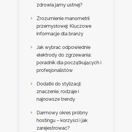
zdrowia jamy ustnej?
Zrozumienie manometrii
przemysłowej: Kluczowe
informacje dla branży
Jak wybrać odpowiednie
elektrody do zgrzewania:
poradnik dla początkujących i
profesjonalistów
Dodatki do stylizacji:
znaczenie, rodzaje i
najnowsze trendy
Darmowy okres próbny
hostingu – korzyści i jak
zarejestrować?