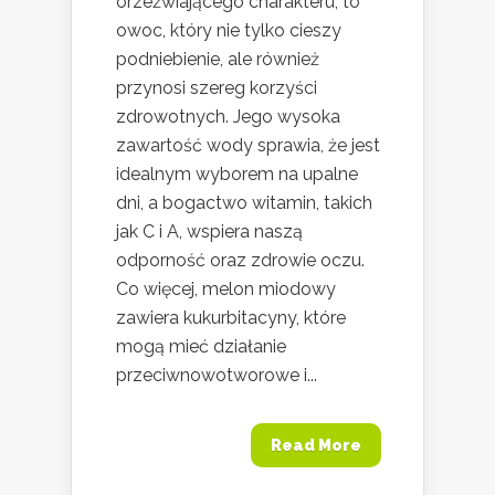
orzeźwiającego charakteru, to
owoc, który nie tylko cieszy
podniebienie, ale również
przynosi szereg korzyści
zdrowotnych. Jego wysoka
zawartość wody sprawia, że jest
idealnym wyborem na upalne
dni, a bogactwo witamin, takich
jak C i A, wspiera naszą
odporność oraz zdrowie oczu.
Co więcej, melon miodowy
zawiera kukurbitacyny, które
mogą mieć działanie
przeciwnowotworowe i...
Read More