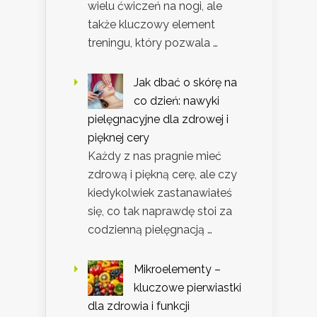
wielu ćwiczeń na nogi, ale
także kluczowy element
treningu, który pozwala …
Jak dbać o skórę na
co dzień: nawyki
pielęgnacyjne dla zdrowej i
pięknej cery
Każdy z nas pragnie mieć
zdrową i piękną cerę, ale czy
kiedykolwiek zastanawiałeś
się, co tak naprawdę stoi za
codzienną pielęgnacją …
Mikroelementy –
kluczowe pierwiastki
dla zdrowia i funkcji