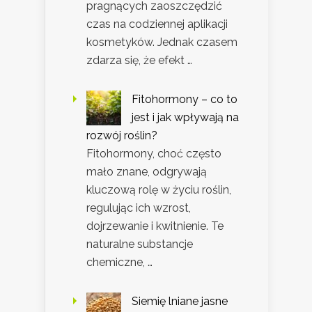
pragnących zaoszczędzić
czas na codziennej aplikacji
kosmetyków. Jednak czasem
zdarza się, że efekt …
Fitohormony – co to
jest i jak wpływają na
rozwój roślin?
Fitohormony, choć często
mało znane, odgrywają
kluczową rolę w życiu roślin,
regulując ich wzrost,
dojrzewanie i kwitnienie. Te
naturalne substancje
chemiczne, …
Siemię lniane jasne