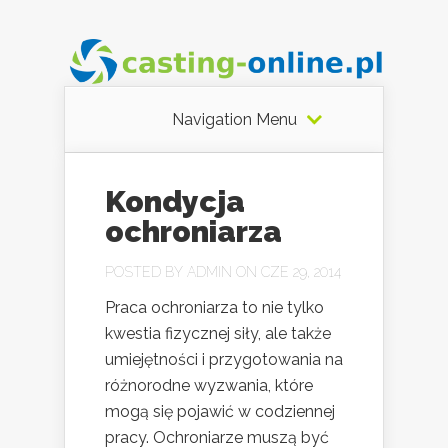
Navigation Menu
Kondycja
ochroniarza
POSTED BY
ADMIN
ON CZE 29, 2014
Praca ochroniarza to nie tylko
kwestia fizycznej siły, ale także
umiejętności i przygotowania na
różnorodne wyzwania, które
mogą się pojawić w codziennej
pracy. Ochroniarze muszą być