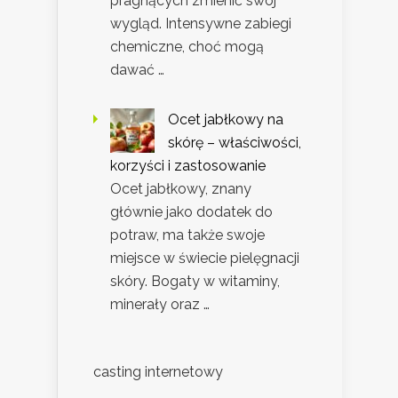
pragnących zmienić swój
wygląd. Intensywne zabiegi
chemiczne, choć mogą
dawać …
Ocet jabłkowy na
skórę – właściwości,
korzyści i zastosowanie
Ocet jabłkowy, znany
głównie jako dodatek do
potraw, ma także swoje
miejsce w świecie pielęgnacji
skóry. Bogaty w witaminy,
minerały oraz …
casting internetowy