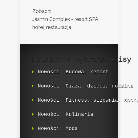
Zobacz:
Jasmin Complex - resort SPA,
hotel, restauracja
Nowości i wybrane wpisy
Nowości: Budowa, remont
Nowości: Ciąża, dzieci, rodzina
Nowości: Fitness, siłownia, spor
Nowości: Kulinaria
Nowości: Moda