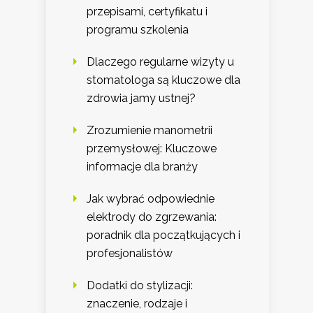
przepisami, certyfikatu i
programu szkolenia
Dlaczego regularne wizyty u
stomatologa są kluczowe dla
zdrowia jamy ustnej?
Zrozumienie manometrii
przemysłowej: Kluczowe
informacje dla branży
Jak wybrać odpowiednie
elektrody do zgrzewania:
poradnik dla początkujących i
profesjonalistów
Dodatki do stylizacji:
znaczenie, rodzaje i