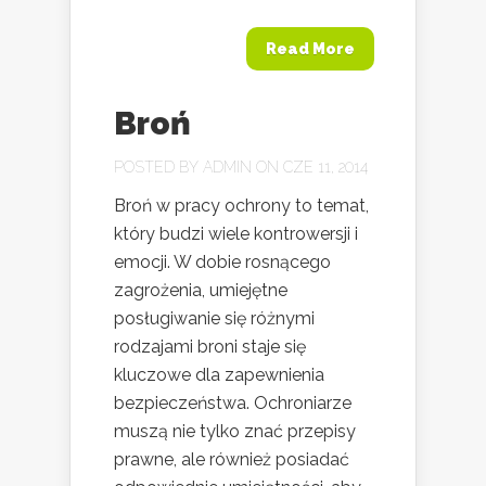
Read More
Broń
POSTED BY
ADMIN
ON CZE 11, 2014
Broń w pracy ochrony to temat,
który budzi wiele kontrowersji i
emocji. W dobie rosnącego
zagrożenia, umiejętne
posługiwanie się różnymi
rodzajami broni staje się
kluczowe dla zapewnienia
bezpieczeństwa. Ochroniarze
muszą nie tylko znać przepisy
prawne, ale również posiadać