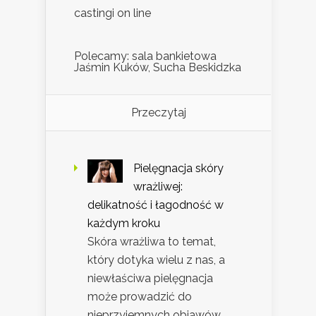
castingi on line
Polecamy: sala bankietowa
Jaśmin Kuków, Sucha Beskidzka
Przeczytaj
Pielęgnacja skóry
wrażliwej:
delikatność i łagodność w
każdym kroku
Skóra wrażliwa to temat,
który dotyka wielu z nas, a
niewłaściwa pielęgnacja
może prowadzić do
nieprzyjemnych objawów,