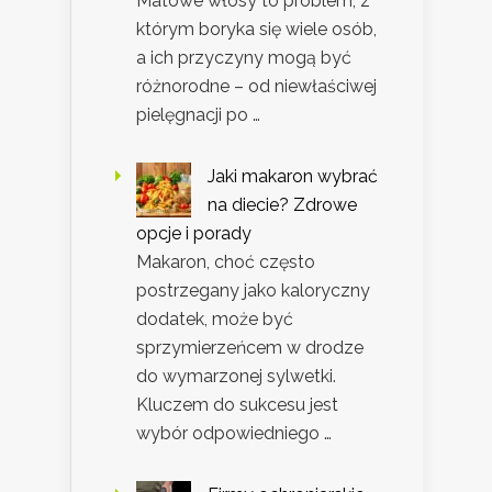
Matowe włosy to problem, z
którym boryka się wiele osób,
a ich przyczyny mogą być
różnorodne – od niewłaściwej
pielęgnacji po …
Jaki makaron wybrać
na diecie? Zdrowe
opcje i porady
Makaron, choć często
postrzegany jako kaloryczny
dodatek, może być
sprzymierzeńcem w drodze
do wymarzonej sylwetki.
Kluczem do sukcesu jest
wybór odpowiedniego …