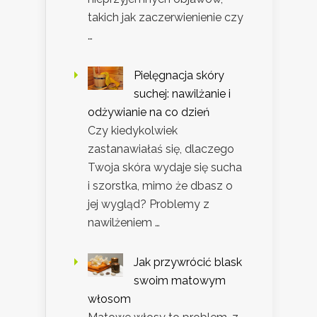
takich jak zaczerwienienie czy
…
Pielęgnacja skóry
suchej: nawilżanie i
odżywianie na co dzień
Czy kiedykolwiek
zastanawiałaś się, dlaczego
Twoja skóra wydaje się sucha
i szorstka, mimo że dbasz o
jej wygląd? Problemy z
nawilżeniem …
Jak przywrócić blask
swoim matowym
włosom