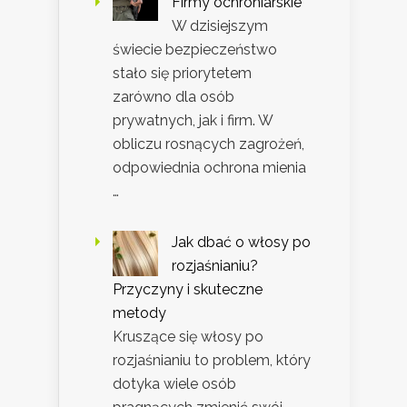
Firmy ochroniarskie
W dzisiejszym
świecie bezpieczeństwo
stało się priorytetem
zarówno dla osób
prywatnych, jak i firm. W
obliczu rosnących zagrożeń,
odpowiednia ochrona mienia
…
Jak dbać o włosy po
rozjaśnianiu?
Przyczyny i skuteczne
metody
Kruszące się włosy po
rozjaśnianiu to problem, który
dotyka wiele osób