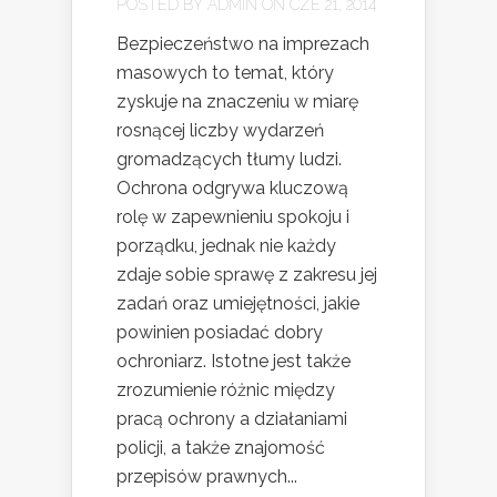
POSTED BY
ADMIN
ON CZE 21, 2014
Bezpieczeństwo na imprezach
masowych to temat, który
zyskuje na znaczeniu w miarę
rosnącej liczby wydarzeń
gromadzących tłumy ludzi.
Ochrona odgrywa kluczową
rolę w zapewnieniu spokoju i
porządku, jednak nie każdy
zdaje sobie sprawę z zakresu jej
zadań oraz umiejętności, jakie
powinien posiadać dobry
ochroniarz. Istotne jest także
zrozumienie różnic między
pracą ochrony a działaniami
policji, a także znajomość
przepisów prawnych...