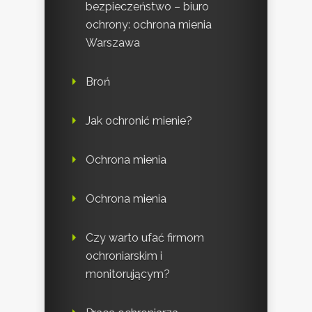
bezpieczeństwo – biuro
ochrony: ochrona mienia
Warszawa
Broń
Jak ochronić mienie?
Ochrona mienia
Ochrona mienia
Czy warto ufać firmom
ochroniarskim i
monitorującym?