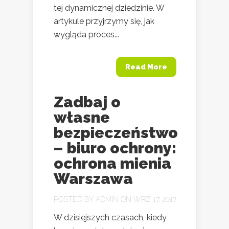
tej dynamicznej dziedzinie. W
artykule przyjrzymy się, jak
wygląda proces...
Read More
Zadbaj o
własne
bezpieczeństwo
– biuro ochrony:
ochrona mienia
Warszawa
POSTED BY
ADMIN
ON WRZ 17, 2017
W dzisiejszych czasach, kiedy