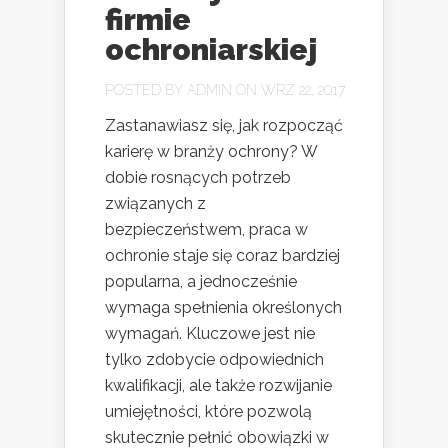
firmie
ochroniarskiej
POSTED BY
ADMIN
ON WRZ 22, 2017
Zastanawiasz się, jak rozpocząć
karierę w branży ochrony? W
dobie rosnących potrzeb
związanych z
bezpieczeństwem, praca w
ochronie staje się coraz bardziej
popularna, a jednocześnie
wymaga spełnienia określonych
wymagań. Kluczowe jest nie
tylko zdobycie odpowiednich
kwalifikacji, ale także rozwijanie
umiejętności, które pozwolą
skutecznie pełnić obowiązki w