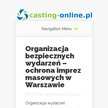
Navigation Menu
Organizacja
bezpiecznych
wydarzeń –
ochrona imprez
masowych w
Warszawie
POSTED BY
ADMIN
ON PAŹ 17, 2017
Organizacja wydarzeń