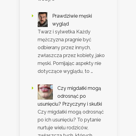
Prawdziwie męski
wygląd
Twarz i sylwetka Każdy
mężczyzna pragnie być
odbierany przez innych,
zwłaszcza przez kobiety, jako
męski. Pomijając aspekty nie
dotyczące wyglądu, to …
Czy migdałki mogą
odrosnąć po
usunięciu? Przyczyny i skutki
Czy migdałki mogą odrosnąć
po ich usunięciu? To pytanie
nurtuje wielu rodziców,
zwłaszcza tych, których