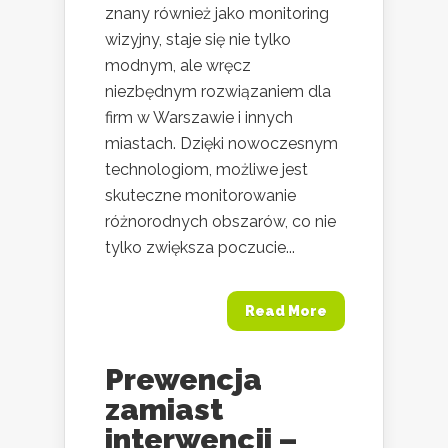
znany również jako monitoring
wizyjny, staje się nie tylko
modnym, ale wręcz
niezbędnym rozwiązaniem dla
firm w Warszawie i innych
miastach. Dzięki nowoczesnym
technologiom, możliwe jest
skuteczne monitorowanie
różnorodnych obszarów, co nie
tylko zwiększa poczucie...
Read More
Prewencja
zamiast
interwencji –