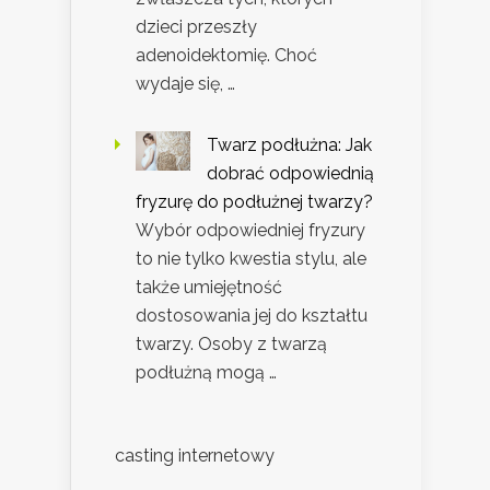
dzieci przeszły
adenoidektomię. Choć
wydaje się, …
Twarz podłużna: Jak
dobrać odpowiednią
fryzurę do podłużnej twarzy?
Wybór odpowiedniej fryzury
to nie tylko kwestia stylu, ale
także umiejętność
dostosowania jej do kształtu
twarzy. Osoby z twarzą
podłużną mogą …
casting internetowy