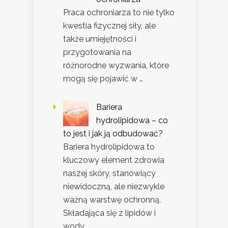
Praca ochroniarza to nie tylko
kwestia fizycznej siły, ale
także umiejętności i
przygotowania na
różnorodne wyzwania, które
mogą się pojawić w …
Bariera
hydrolipidowa – co
to jest i jak ją odbudować?
Bariera hydrolipidowa to
kluczowy element zdrowia
naszej skóry, stanowiący
niewidoczną, ale niezwykle
ważną warstwę ochronną.
Składająca się z lipidów i
wody, …