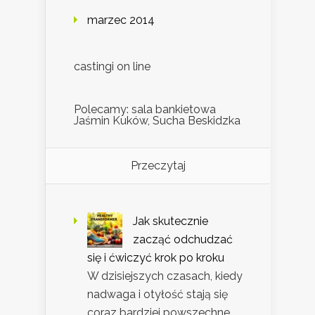
marzec 2014
castingi on line
Polecamy: sala bankietowa
Jaśmin Kuków, Sucha Beskidzka
Przeczytaj
Jak skutecznie
zacząć odchudzać
się i ćwiczyć krok po kroku
W dzisiejszych czasach, kiedy
nadwaga i otyłość stają się
coraz bardziej powszechne,