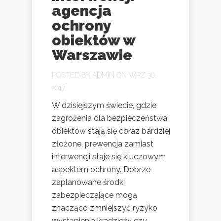
agencja
ochrony
obiektów w
Warszawie
POSTED BY
ADMIN
ON WRZ 30,
2017
W dzisiejszym świecie, gdzie
zagrożenia dla bezpieczeństwa
obiektów stają się coraz bardziej
złożone, prewencja zamiast
interwencji staje się kluczowym
aspektem ochrony. Dobrze
zaplanowane środki
zabezpieczające mogą
znacząco zmniejszyć ryzyko
wystąpienia kradzieży czy