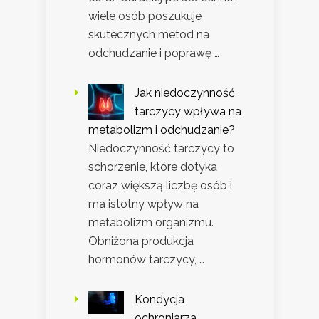
wiele osób poszukuje
skutecznych metod na
odchudzanie i poprawę …
Jak niedoczynność
tarczycy wpływa na
metabolizm i odchudzanie?
Niedoczynność tarczycy to
schorzenie, które dotyka
coraz większą liczbę osób i
ma istotny wpływ na
metabolizm organizmu.
Obniżona produkcja
hormonów tarczycy, …
Kondycja
ochroniarza