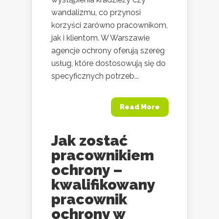
wandalizmu, co przynosi
korzyści zarówno pracownikom,
jak i klientom. W Warszawie
agencje ochrony oferują szereg
usług, które dostosowują się do
specyficznych potrzeb...
Read More
Jak zostać
pracownikiem
ochrony –
kwalifikowany
pracownik
ochrony w