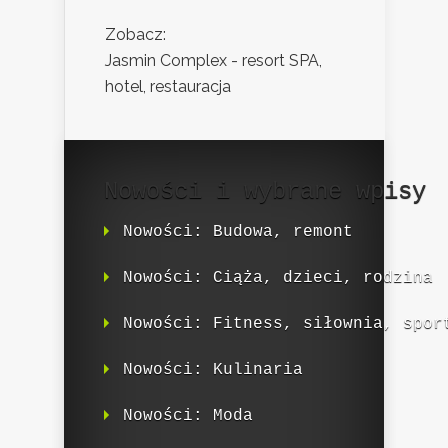
Zobacz:
Jasmin Complex - resort SPA,
hotel, restauracja
Nowości i wybrane wpisy
Nowości: Budowa, remont
Nowości: Ciąża, dzieci, rodzina
Nowości: Fitness, siłownia, spor
Nowości: Kulinaria
Nowości: Moda