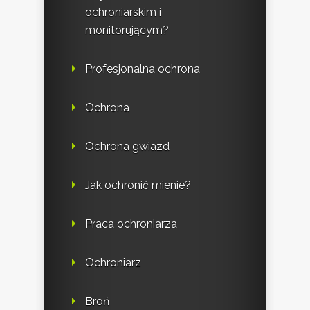
ochroniarskim i
monitorującym?
Profesjonalna ochrona
Ochrona
Ochrona gwiazd
Jak ochronić mienie?
Praca ochroniarza
Ochroniarz
Broń