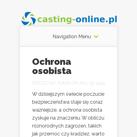
Navigation Menu
Ochrona
osobista
POSTED BY
ADMIN
ON MAJ 30, 2014
W dzisiejszym świecie poczucie
bezpieczeństwa staje się coraz
ważniejsze, a ochrona osobista
zyskuje na znaczeniu. W obliczu
różnorodnych zagrożeń, takich
jak przemoc czy kradzież, warto