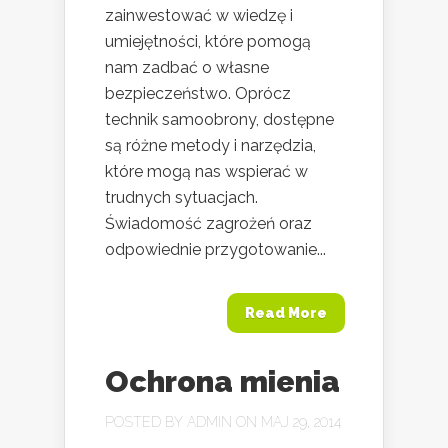
zainwestować w wiedzę i
umiejętności, które pomogą
nam zadbać o własne
bezpieczeństwo. Oprócz
technik samoobrony, dostępne
są różne metody i narzędzia,
które mogą nas wspierać w
trudnych sytuacjach.
Świadomość zagrożeń oraz
odpowiednie przygotowanie...
Read More
Ochrona mienia
POSTED BY
ADMIN
ON MAJ 29, 2014