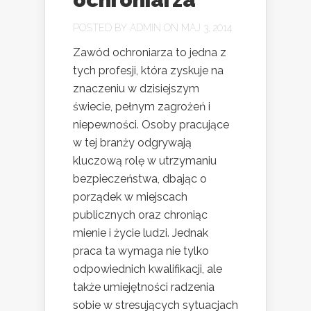
POSTED BY
ADMIN
ON MAJ 3, 2014
Zawód ochroniarza to jedna z
tych profesji, która zyskuje na
znaczeniu w dzisiejszym
świecie, pełnym zagrożeń i
niepewności. Osoby pracujące
w tej branży odgrywają
kluczową rolę w utrzymaniu
bezpieczeństwa, dbając o
porządek w miejscach
publicznych oraz chroniąc
mienie i życie ludzi. Jednak
praca ta wymaga nie tylko
odpowiednich kwalifikacji, ale
także umiejętności radzenia
sobie w stresujących sytuacjach