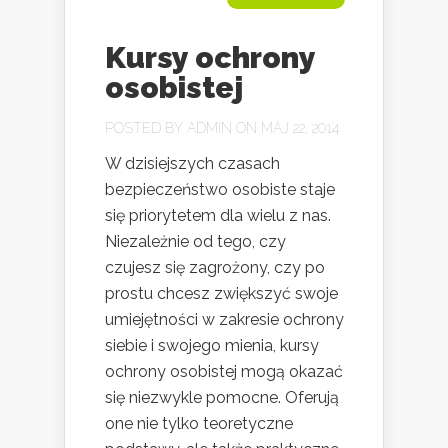
Kursy ochrony
osobistej
POSTED BY
ADMIN
ON MAJ 22, 2014
W dzisiejszych czasach
bezpieczeństwo osobiste staje
się priorytetem dla wielu z nas.
Niezależnie od tego, czy
czujesz się zagrożony, czy po
prostu chcesz zwiększyć swoje
umiejętności w zakresie ochrony
siebie i swojego mienia, kursy
ochrony osobistej mogą okazać
się niezwykle pomocne. Oferują
one nie tylko teoretyczne