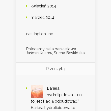
kwiecień 2014
marzec 2014
castingi on line
Polecamy: sala bankietowa
Jaśmin Kuków, Sucha Beskidzka
Przeczytaj
Bariera
hydrolipidowa – co
to jest i jak ją odbudować?
Bariera hydrolipidowa to