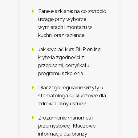
Panele szklane: na co zwrócić
uwagę przy wyborze,
wymiarach i montażu w
kuchni oraz łazience
Jak wybrać kurs BHP online:
kryteria zgodności z
przepisami, certyfikatu i
programu szkolenia
Dlaczego regularne wizyty u
stomatologa są kluczowe dla
zdrowia jamy ustnej?
Zrozumienie manometrii
przemysłowej: Kluczowe
informacje dla branży