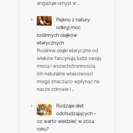
angażuje umysł w …
Piękno z natury:
odkryj moc
roślinnych olejków
eterycznych
Roślinne olejki eteryczne od
wieków fascynują ludzi swoją
mocą i wszechstronnością.
Ich naturalne właściwości
mogą znacząco wpłynąć na
nasze zdrowie i …
Rodzaje diet
odchudzających –
co warto wiedzieć w 2024
roku?