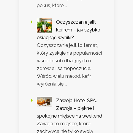
pokus, które …
Oczyszczanie jelit
kefirem – jak szybko
osiągnąć wyniki?
Oczyszczanie jelit to temat,
który zyskuje na popularności
wśród osób dbających o
zdrowie i samopoczucie.
Wśród wielu metod, kefir
wyróżnia się …
Zawoja Hotel SPA.
Zawoja – piękne i
spokojne miejsce na weekend
Zawoja to miejsce, które
zachwyca nie tylko swoją