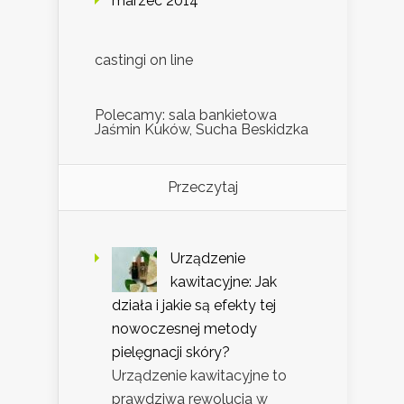
marzec 2014
castingi on line
Polecamy: sala bankietowa
Jaśmin Kuków, Sucha Beskidzka
Przeczytaj
Urządzenie
kawitacyjne: Jak
działa i jakie są efekty tej
nowoczesnej metody
pielęgnacji skóry?
Urządzenie kawitacyjne to
prawdziwa rewolucja w