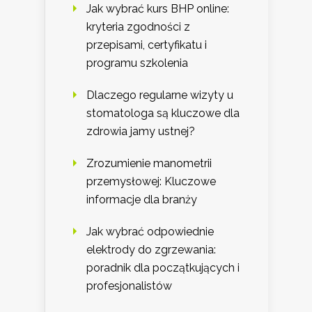
Jak wybrać kurs BHP online:
kryteria zgodności z
przepisami, certyfikatu i
programu szkolenia
Dlaczego regularne wizyty u
stomatologa są kluczowe dla
zdrowia jamy ustnej?
Zrozumienie manometrii
przemysłowej: Kluczowe
informacje dla branży
Jak wybrać odpowiednie
elektrody do zgrzewania:
poradnik dla początkujących i
profesjonalistów