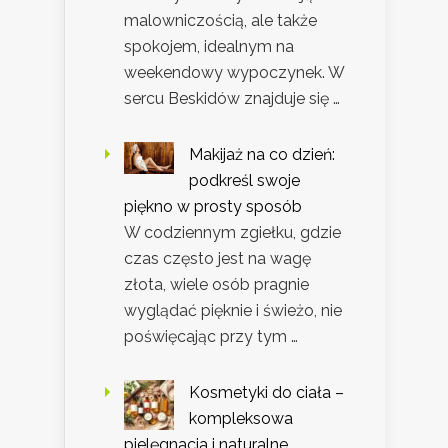
malowniczością, ale także
spokojem, idealnym na
weekendowy wypoczynek. W
sercu Beskidów znajduje się …
Makijaż na co dzień:
podkreśl swoje
piękno w prosty sposób
W codziennym zgiełku, gdzie
czas często jest na wagę
złota, wiele osób pragnie
wyglądać pięknie i świeżo, nie
poświęcając przy tym …
Kosmetyki do ciała –
kompleksowa
pielęgnacja i naturalne