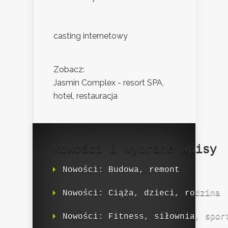
casting internetowy
Zobacz:
Jasmin Complex - resort SPA,
hotel, restauracja
Nowości i wybrane wpisy
Nowości: Budowa, remont
Nowości: Ciąża, dzieci, rodzina
Nowości: Fitness, siłownia, spor