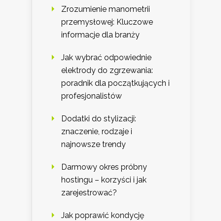
Zrozumienie manometrii
przemysłowej: Kluczowe
informacje dla branży
Jak wybrać odpowiednie
elektrody do zgrzewania:
poradnik dla początkujących i
profesjonalistów
Dodatki do stylizacji:
znaczenie, rodzaje i
najnowsze trendy
Darmowy okres próbny
hostingu – korzyści i jak
zarejestrować?
Jak poprawić kondycję