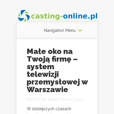
Navigation Menu
Małe oko na
Twoją firmę –
system
telewizji
przemysłowej w
Warszawie
POSTED BY
ADMIN
ON PAŹ 3, 2017
W dzisiejszych czasach