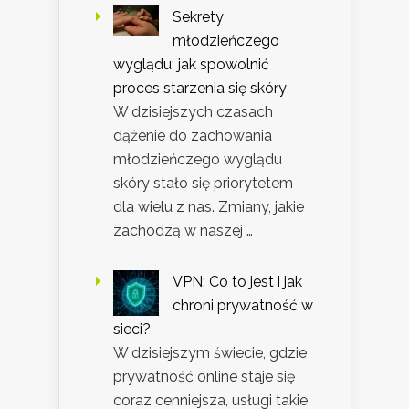
Sekrety
młodzieńczego
wyglądu: jak spowolnić
proces starzenia się skóry
W dzisiejszych czasach
dążenie do zachowania
młodzieńczego wyglądu
skóry stało się priorytetem
dla wielu z nas. Zmiany, jakie
zachodzą w naszej …
VPN: Co to jest i jak
chroni prywatność w
sieci?
W dzisiejszym świecie, gdzie
prywatność online staje się
coraz cenniejsza, usługi takie