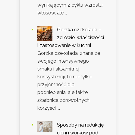
wynikającym z cyklu wzrostu
włosów, ale …
Gorzka czekolada –
zdrowie, właściwości
i zastosowanie w kuchni
Gorzka czekolada, znana ze
swojego intensywnego
smaku i aksamitnej
konsystencji, to nie tylko
przyjemność dla
podniebienia, ale także
skarbnica zdrowotnych
korzyści. …
Sposoby na redukcję
cieni i worków pod