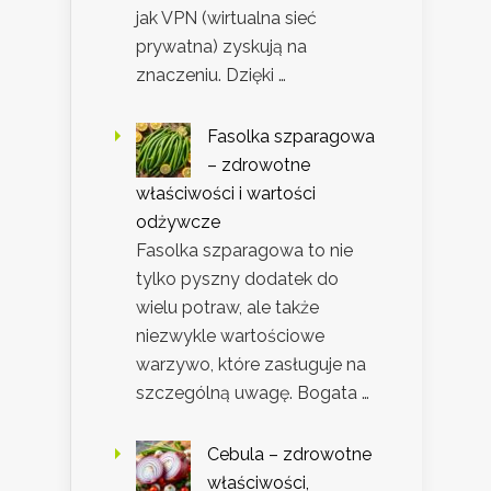
jak VPN (wirtualna sieć
prywatna) zyskują na
znaczeniu. Dzięki …
Fasolka szparagowa
– zdrowotne
właściwości i wartości
odżywcze
Fasolka szparagowa to nie
tylko pyszny dodatek do
wielu potraw, ale także
niezwykle wartościowe
warzywo, które zasługuje na
szczególną uwagę. Bogata …
Cebula – zdrowotne
właściwości,