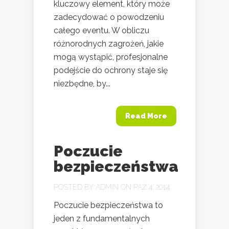
kluczowy element, który może
zadecydować o powodzeniu
całego eventu. W obliczu
różnorodnych zagrożeń, jakie
mogą wystąpić, profesjonalne
podejście do ochrony staje się
niezbędne, by...
Read More
Poczucie
bezpieczeństwa
POSTED BY
ADMIN
ON PAŹ 4, 2014
Poczucie bezpieczeństwa to
jeden z fundamentalnych