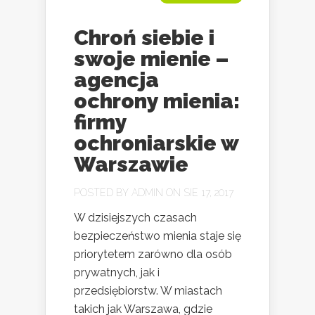
Chroń siebie i
swoje mienie –
agencja
ochrony mienia:
firmy
ochroniarskie w
Warszawie
POSTED BY
ADMIN
ON SIE 17, 2017
W dzisiejszych czasach
bezpieczeństwo mienia staje się
priorytetem zarówno dla osób
prywatnych, jak i
przedsiębiorstw. W miastach
takich jak Warszawa, gdzie