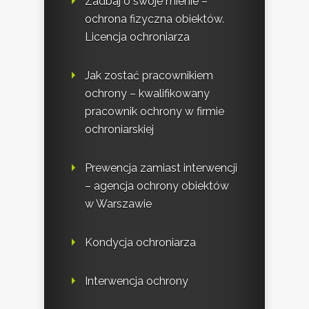
Zadbaj o swoje mienie –
ochrona fizyczna obiektów.
Licencja ochroniarza
Jak zostać pracownikiem
ochrony – kwalifikowany
pracownik ochrony w firmie
ochroniarskiej
Prewencja zamiast interwencji
– agencja ochrony obiektów
w Warszawie
Kondycja ochroniarza
Interwencja ochrony