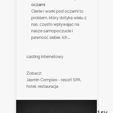
oczami
Cienie i worki pod oczami to
problem, który dotyka wielu z
nas, często wpływając na
nasze samopoczucie i
pewność siebie. Ich …
casting internetowy
Zobacz:
Jasmin Complex - resort SPA,
hotel, restauracja
Nowości i wybrane wpisy