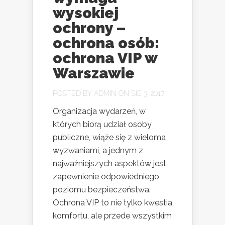
wysokiej
ochrony –
ochrona osób:
ochrona VIP w
Warszawie
POSTED BY
ADMIN
ON SIE 3, 2017
Organizacja wydarzeń, w
których biorą udział osoby
publiczne, wiąże się z wieloma
wyzwaniami, a jednym z
najważniejszych aspektów jest
zapewnienie odpowiedniego
poziomu bezpieczeństwa.
Ochrona VIP to nie tylko kwestia
komfortu, ale przede wszystkim