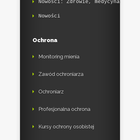
Nowości: Zdrowie, medycyna
Nowości
Ochrona
Monitoring mienia
Zawód ochroniarza
Ochroniarz
Profesjonalna ochrona
Kursy ochrony osobistej