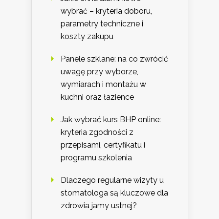
wybrać – kryteria doboru,
parametry techniczne i
koszty zakupu
Panele szklane: na co zwrócić
uwagę przy wyborze,
wymiarach i montażu w
kuchni oraz łazience
Jak wybrać kurs BHP online:
kryteria zgodności z
przepisami, certyfikatu i
programu szkolenia
Dlaczego regularne wizyty u
stomatologa są kluczowe dla
zdrowia jamy ustnej?