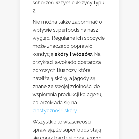
schorzeń, w tym cukrzycy typu
2.
Nie można także zapominać o
wpływie superfoods na nasz
wygląd. Regularne ich spożycie
może znacząco poprawić
kondycję
skóry i włosów
. Na
przykład, awokado dostarcza
zdrowych tłuszczy, które
nawilżają skórę, a jagody są
znane ze swojej zdolności do
wspierania produkcji kolagenu,
co przekłada się na
elastyczność skóry
.
Wszystkie te właściwości
sprawiają, że superfoods stają
się coraz bardziej popularnym