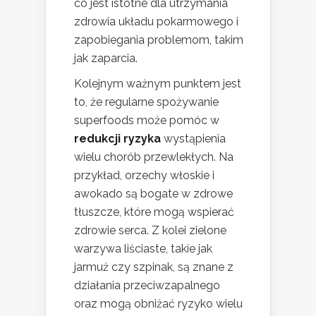
co jest istotne dla utrzymania
zdrowia układu pokarmowego i
zapobiegania problemom, takim
jak zaparcia.
Kolejnym ważnym punktem jest
to, że regularne spożywanie
superfoods może pomóc w
redukcji ryzyka
wystąpienia
wielu chorób przewlekłych. Na
przykład, orzechy włoskie i
awokado są bogate w zdrowe
tłuszcze, które mogą wspierać
zdrowie serca. Z kolei zielone
warzywa liściaste, takie jak
jarmuż czy szpinak, są znane z
działania przeciwzapalnego
oraz mogą obniżać ryzyko wielu