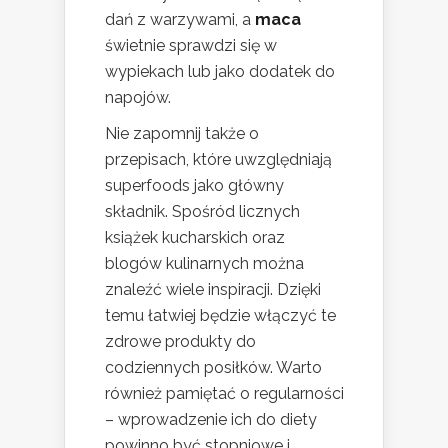
dań z warzywami, a
maca
świetnie sprawdzi się w
wypiekach lub jako dodatek do
napojów.
Nie zapomnij także o
przepisach, które uwzględniają
superfoods jako główny
składnik. Spośród licznych
książek kucharskich oraz
blogów kulinarnych można
znaleźć wiele inspiracji. Dzięki
temu łatwiej będzie włączyć te
zdrowe produkty do
codziennych posiłków. Warto
również pamiętać o regularności
– wprowadzenie ich do diety
powinno być stopniowe i