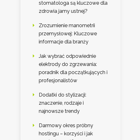
stomatologa są kluczowe dla
zdrowia jamy ustnej?
Zrozumienie manometrii
przemysłowej: Kluczowe
informacje dla branży
Jak wybrać odpowiednie
elektrody do zgrzewania:
poradnik dla początkujących i
profesjonalistów
Dodatki do stylizacji:
znaczenie, rodzaje i
najnowsze trendy
Darmowy okres próbny
hostingu – korzyści i jak