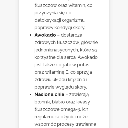
tłuszczów oraz witamin, co
przyczynia się do
detoksykacji organizmu i
poprawy kondycji skóry.
Awokado
– dostarcza
zdrowych tłuszczów, głównie
jednonienasyconych, które są
korzystne dla serca. Awokado
jest także bogate w potas
oraz witaminę E, co sprzyja
zdrowiu układu krążenia i
poprawie wyglądu skóry.
Nasiona chia
– zawierają
błonnik, białko oraz kwasy
tłuszczowe omega-3. Ich
regularne spożycie może
wspomóc procesy trawienne