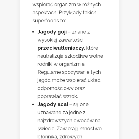
wspierać organizm w różnych
aspektach. Przykłady takich
superfoods to:
Jagody goji
– znane z
wysokiej zawartości
przeciwutleniaczy
, które
neutralizują szkodliwe wolne
rodniki w organizmie.
Regularne spożywanie tych
jagód może wspierać układ
odpornościowy oraz
poprawiać wzrok.
Jagody acai
– są one
uznawane za jedne z
najzdrowszych owoców na
świecie. Zawierają mnóstwo
błonnika, zdrowych