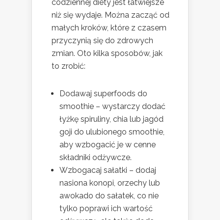
codziennej diety jest łatwiejsze
niż się wydaje. Można zacząć od
małych kroków, które z czasem
przyczynią się do zdrowych
zmian. Oto kilka sposobów, jak
to zrobić:
Dodawaj superfoods do
smoothie – wystarczy dodać
łyżkę spiruliny, chia lub jagód
goji do ulubionego smoothie,
aby wzbogacić je w cenne
składniki odżywcze.
Wzbogacaj sałatki – dodaj
nasiona konopi, orzechy lub
awokado do sałatek, co nie
tylko poprawi ich wartość