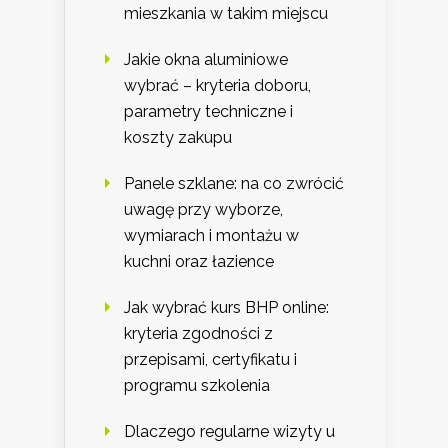
mieszkania w takim miejscu
Jakie okna aluminiowe
wybrać – kryteria doboru,
parametry techniczne i
koszty zakupu
Panele szklane: na co zwrócić
uwagę przy wyborze,
wymiarach i montażu w
kuchni oraz łazience
Jak wybrać kurs BHP online:
kryteria zgodności z
przepisami, certyfikatu i
programu szkolenia
Dlaczego regularne wizyty u