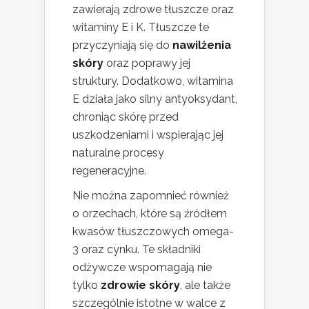
zawierają zdrowe tłuszcze oraz
witaminy E i K. Tłuszcze te
przyczyniają się do
nawilżenia
skóry
oraz poprawy jej
struktury. Dodatkowo, witamina
E działa jako silny antyoksydant,
chroniąc skórę przed
uszkodzeniami i wspierając jej
naturalne procesy
regeneracyjne.
Nie można zapomnieć również
o orzechach, które są źródłem
kwasów tłuszczowych omega-
3 oraz cynku. Te składniki
odżywcze wspomagają nie
tylko
zdrowie skóry
, ale także
szczególnie istotne w walce z