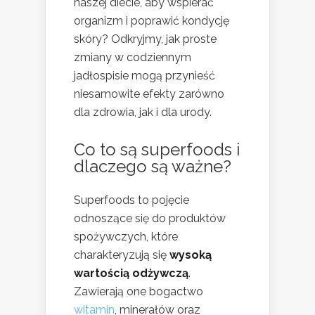
naszej diecie, aby wspierać
organizm i poprawić kondycję
skóry? Odkryjmy, jak proste
zmiany w codziennym
jadłospisie mogą przynieść
niesamowite efekty zarówno
dla zdrowia, jak i dla urody.
Co to są superfoods i
dlaczego są ważne?
Superfoods to pojęcie
odnoszące się do produktów
spożywczych, które
charakteryzują się
wysoką
wartością odżywczą
.
Zawierają one bogactwo
witamin
, minerałów oraz