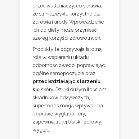
przeciwutleniaczy, co sprawia,
że są niezwykle korzystne dla
zdrowia i urody. Wprowadzenie
ich do diety może przynieść
szereg korzyści zdrowotnych.
Produkty te odgrywają istotną
rolę w wspieraniu układu
odpornościowego, poprawiając
ogólne samopoczucie oraz
przeciwdziałając starzeniu
się
skóry. Dzięki dużym ilościom
składników odżywczych,
superfoods mogą wpływać na
poprawę wyglądu cery,
zapewniając jej blask i zdrowy
wygląd.