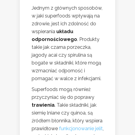
Jednym z głównych sposobów,
w jaki superfoods wpływają na
zdrowie, jest ich zdolność do
wspierania
układu
odpornościowego
. Produkty
takie jak czarna porzeczka,
jagody acai czy spirulina są
bogate w składniki, które mogą
wzmacniać odporność i
pomagać w walce z infekcjami.
Superfoods mogą również
przyczyniać się do poprawy
trawienia
. Takie składniki, jak
siemię lniane czy quinoa, są
źródłem błonnika, który wspiera
prawidłowe
funkcjonowanie jelit
,