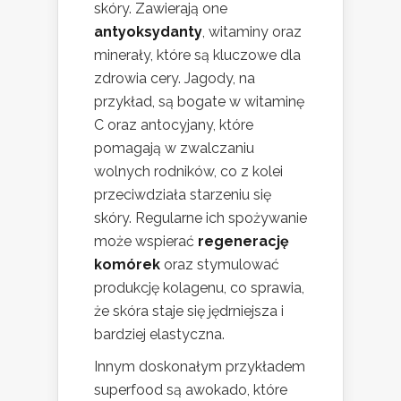
skóry. Zawierają one
antyoksydanty
, witaminy oraz
minerały, które są kluczowe dla
zdrowia cery. Jagody, na
przykład, są bogate w witaminę
C oraz antocyjany, które
pomagają w zwalczaniu
wolnych rodników, co z kolei
przeciwdziała starzeniu się
skóry. Regularne ich spożywanie
może wspierać
regenerację
komórek
oraz stymulować
produkcję kolagenu, co sprawia,
że skóra staje się jędrniejsza i
bardziej elastyczna.
Innym doskonałym przykładem
superfood są awokado, które