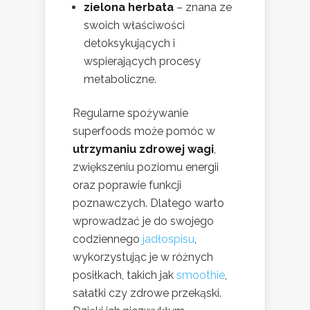
zielona herbata
– znana ze
swoich właściwości
detoksykujących i
wspierających procesy
metaboliczne.
Regularne spożywanie
superfoods może pomóc w
utrzymaniu zdrowej wagi
,
zwiększeniu poziomu energii
oraz poprawie funkcji
poznawczych. Dlatego warto
wprowadzać je do swojego
codziennego
jadłospisu
,
wykorzystując je w różnych
posiłkach, takich jak
smoothie
,
sałatki czy zdrowe przekąski.