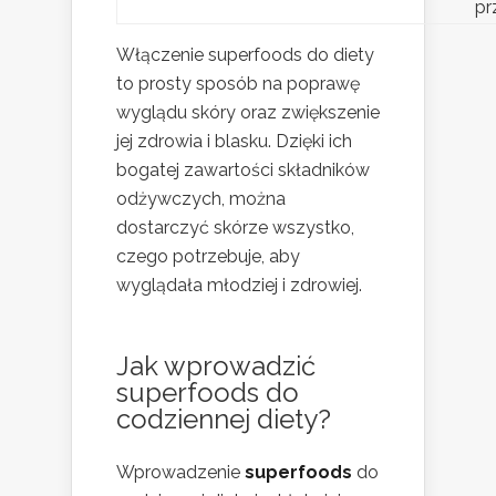
pr
Włączenie superfoods do diety
to prosty sposób na poprawę
wyglądu skóry oraz zwiększenie
jej zdrowia i blasku. Dzięki ich
bogatej zawartości składników
odżywczych, można
dostarczyć skórze wszystko,
czego potrzebuje, aby
wyglądała młodziej i zdrowiej.
Jak wprowadzić
superfoods do
codziennej diety?
Wprowadzenie
superfoods
do