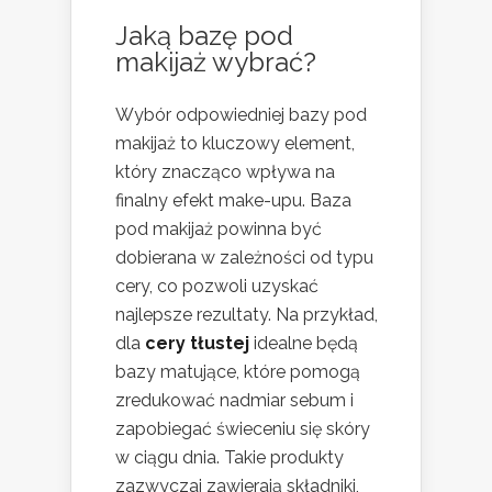
Jaką bazę pod
makijaż wybrać?
Wybór odpowiedniej bazy pod
makijaż to kluczowy element,
który znacząco wpływa na
finalny efekt make-upu. Baza
pod makijaż powinna być
dobierana w zależności od typu
cery, co pozwoli uzyskać
najlepsze rezultaty. Na przykład,
dla
cery tłustej
idealne będą
bazy matujące, które pomogą
zredukować nadmiar sebum i
zapobiegać świeceniu się skóry
w ciągu dnia. Takie produkty
zazwyczaj zawierają składniki,