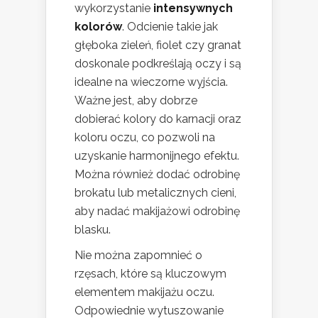
wykorzystanie
intensywnych
kolorów
. Odcienie takie jak
głęboka zieleń, fiolet czy granat
doskonale podkreślają oczy i są
idealne na wieczorne wyjścia.
Ważne jest, aby dobrze
dobierać kolory do karnacji oraz
koloru oczu, co pozwoli na
uzyskanie harmonijnego efektu.
Można również dodać odrobinę
brokatu lub metalicznych cieni,
aby nadać makijażowi odrobinę
blasku.
Nie można zapomnieć o
rzęsach, które są kluczowym
elementem makijażu oczu.
Odpowiednie wytuszowanie