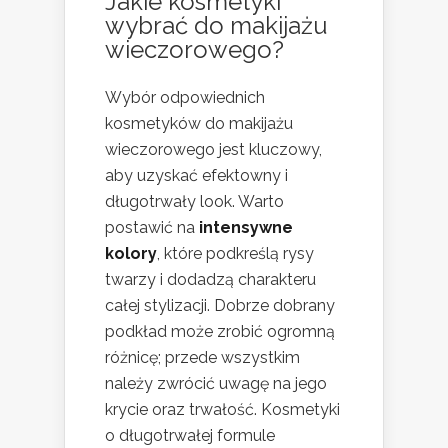
Jakie kosmetyki
wybrać do makijażu
wieczorowego?
Wybór odpowiednich
kosmetyków do makijażu
wieczorowego jest kluczowy,
aby uzyskać efektowny i
długotrwały look. Warto
postawić na
intensywne
kolory
, które podkreślą rysy
twarzy i dodadzą charakteru
całej stylizacji. Dobrze dobrany
podkład może zrobić ogromną
różnicę; przede wszystkim
należy zwrócić uwagę na jego
krycie oraz trwałość. Kosmetyki
o długotrwałej formule