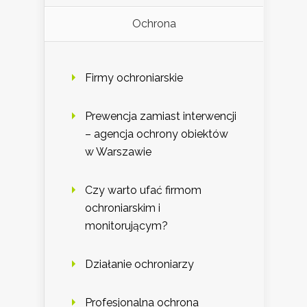
Ochrona
Firmy ochroniarskie
Prewencja zamiast interwencji
– agencja ochrony obiektów
w Warszawie
Czy warto ufać firmom
ochroniarskim i
monitorującym?
Działanie ochroniarzy
Profesjonalna ochrona