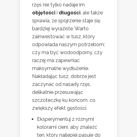
rzęs nie tylko nadaje im
objętości
i
długości
, ale także
sprawia, że spojrzenie staje się
bardziej wyraziste. Warto
zainwestować w tusz, który
odpowiada naszym potrzebom:
czy ma być wodoodporny, czy
raczej ma zapewniać
maksymalne wydłużenie.
Nakładając tusz, dobrze jest
zaczynać od nasady rzęs,
delikatnie przesuwając
szczoteczkę ku końcom, co
zwiększy efekt gęstości.
Eksperymentuj z różnymi
kolorami cieni, aby znaleźć
ten, który najlepiej pasuje do