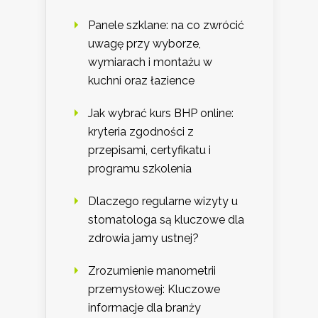
Panele szklane: na co zwrócić
uwagę przy wyborze,
wymiarach i montażu w
kuchni oraz łazience
Jak wybrać kurs BHP online:
kryteria zgodności z
przepisami, certyfikatu i
programu szkolenia
Dlaczego regularne wizyty u
stomatologa są kluczowe dla
zdrowia jamy ustnej?
Zrozumienie manometrii
przemysłowej: Kluczowe
informacje dla branży