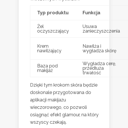
Typ produktu
Funkcja
Żel
Usuwa
oczyszczający
zanieczyszczenia
Krem
Nawilża i
nawilżający
wygładza skórę
Wygładza cerę,
Baza pod
przedłuża
makijaż
trwałość
Dzięki tym krokom skóra będzie
doskonale przygotowana do
aplikacji makijażu
wieczorowego, co pozwoli
osiągnąć efekt glamour, na który
wszyscy czekają.