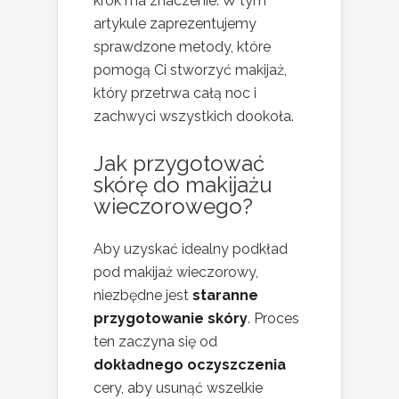
krok ma znaczenie. W tym
artykule zaprezentujemy
sprawdzone metody, które
pomogą Ci stworzyć makijaż,
który przetrwa całą noc i
zachwyci wszystkich dookoła.
Jak przygotować
skórę do makijażu
wieczorowego?
Aby uzyskać idealny podkład
pod makijaż wieczorowy,
niezbędne jest
staranne
przygotowanie skóry
. Proces
ten zaczyna się od
dokładnego oczyszczenia
cery, aby usunąć wszelkie