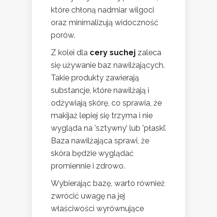
które chłoną nadmiar wilgoci
oraz minimalizują widoczność
porów.
Z kolei dla
cery suchej
zaleca
się używanie baz nawilżających.
Takie produkty zawierają
substancje, które nawilżają i
odżywiają skórę, co sprawia, że
makijaż lepiej się trzyma i nie
wygląda na 'sztywny’ lub 'płaski’.
Baza nawilżająca sprawi, że
skóra będzie wyglądać
promiennie i zdrowo.
Wybierając bazę, warto również
zwrócić uwagę na jej
właściwości wyrównujące