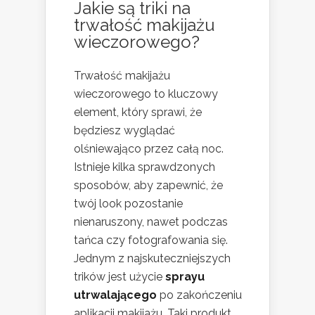
Jakie są triki na
trwałość makijażu
wieczorowego?
Trwałość makijażu
wieczorowego to kluczowy
element, który sprawi, że
będziesz wyglądać
olśniewająco przez całą noc.
Istnieje kilka sprawdzonych
sposobów, aby zapewnić, że
twój look pozostanie
nienaruszony, nawet podczas
tańca czy fotografowania się.
Jednym z najskuteczniejszych
trików jest użycie
sprayu
utrwalającego
po zakończeniu
aplikacji makijażu. Taki produkt