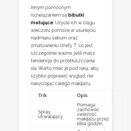
Innym pomocnym
rozwiązaniem są
bibułki
matujące
. Użycie ich w ciągu
wieczoru pomoże w usunięciu
nadmiaru sebum oraz
zmatowieniu strefy T, co jest
szczególnie ważne, jeśli masz
tendencję do przetłuszczania
się. Warto mieć je pod ręką, aby
szybko poprawić wygląd, nie
naruszając całego makijażu.
Trik
Opis
Pomaga
zachować
Spray
świeżość
utrwalający
makijażu przez
kilka godzin.