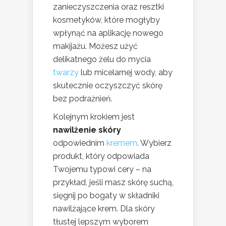
zanieczyszczenia oraz resztki
kosmetyków, które mogłyby
wpłynąć na aplikację nowego
makijażu. Możesz użyć
delikatnego żelu do mycia
twarzy
lub micelarnej wody, aby
skutecznie oczyszczyć skórę
bez podrażnień.
Kolejnym krokiem jest
nawilżenie skóry
odpowiednim
kremem
. Wybierz
produkt, który odpowiada
Twojemu typowi cery – na
przykład, jeśli masz skórę suchą,
sięgnij po bogaty w składniki
nawilżające krem. Dla skóry
tłustej lepszym wyborem