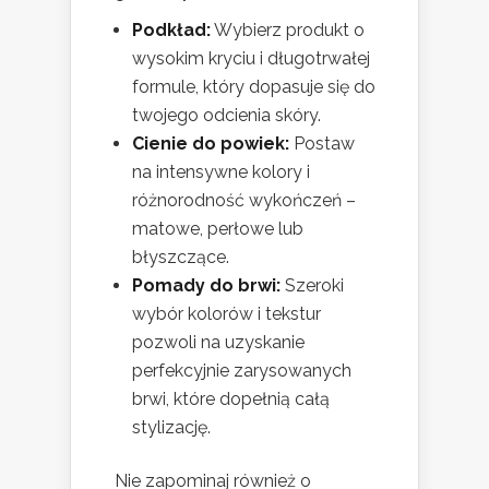
Podkład:
Wybierz produkt o
wysokim kryciu i długotrwałej
formule, który dopasuje się do
twojego odcienia skóry.
Cienie do powiek:
Postaw
na intensywne kolory i
różnorodność wykończeń –
matowe, perłowe lub
błyszczące.
Pomady do brwi:
Szeroki
wybór kolorów i tekstur
pozwoli na uzyskanie
perfekcyjnie zarysowanych
brwi, które dopełnią całą
stylizację.
Nie zapominaj również o