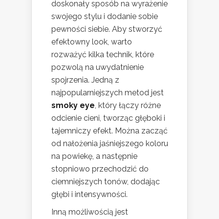
doskonały sposób na wyrażenie
swojego stylu i dodanie sobie
pewności siebie. Aby stworzyć
efektowny look, warto
rozważyć kilka technik, które
pozwolą na uwydatnienie
spojrzenia. Jedną z
najpopularniejszych metod jest
smoky eye
, który łączy różne
odcienie cieni, tworząc głęboki i
tajemniczy efekt. Można zacząć
od nałożenia jaśniejszego koloru
na powiekę, a następnie
stopniowo przechodzić do
ciemniejszych tonów, dodając
głębi i intensywności.
Inną możliwością jest