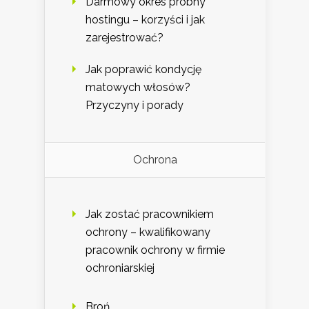
Darmowy okres próbny
hostingu – korzyści i jak
zarejestrować?
Jak poprawić kondycję
matowych włosów?
Przyczyny i porady
Ochrona
Jak zostać pracownikiem
ochrony – kwalifikowany
pracownik ochrony w firmie
ochroniarskiej
Broń