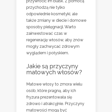
przywrócić im blask. Z pomocą
przychodzą nie tylko
odpowiednie kosmetyki, ale
także zmiany w diecie i domowe
sposoby pielęgnacji. Warto
zainwestować czas w
regenerację włosów, aby znów
mogły zachwycać zdrowym
wyglądem i połyskiem.
Jakie są przyczyny
matowych włosów?
Matowe włosy to zmora wielu
osób, które pragną, aby ich
fryzura prezentowała się
zdrowo i atrakcyjnie. Przyczyny
matowości mogą być