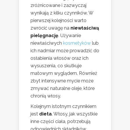
zróżnicowane i zazwyczaj
wynikają z kilku czynników. W
pierwszej kolejności warto
zwrócić uwagę na
niewłaściwą
pielęgnację
. Używanie
niewłaściwych
kosmetyków
lub
ich nadmiar może prowadzić do
osłabienia włosów oraz ich
wysuszenia, co skutkuje
matowym wyglądem. Również
zbyt intensywne mycie może
zmywać naturalne oleje, które
chronią włosy.
Kolejnym istotnym czynnikiem
jest
dieta
. Włosy, jak wszystkie
inne części ciała, potrzebują
odpowiednich składników