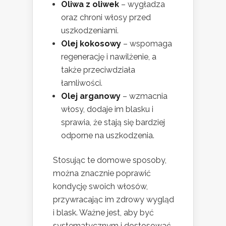
Oliwa z oliwek
– wygładza
oraz chroni włosy przed
uszkodzeniami.
Olej kokosowy
– wspomaga
regenerację i nawilżenie, a
także przeciwdziała
łamliwości.
Olej arganowy
– wzmacnia
włosy, dodaje im blasku i
sprawia, że stają się bardziej
odporne na uszkodzenia.
Stosując te domowe sposoby,
można znacznie poprawić
kondycję swoich włosów,
przywracając im zdrowy wygląd
i blask. Ważne jest, aby być
systematycznym i dostosować