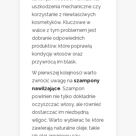
uszkodzenia mechaniczne czy
korzystanie z niewłaściwych
kosmetyków. Kluczowe w
walce z tym problemem jest
dobranie odpowiednich
produktów, które poprawią
kondycję włosów oraz
przywrócą im blask.
W pierwszej kolejności warto
zwrócić uwagę na
szampony
nawilżające
. Szampon
powinien nie tylko dokładnie
oczyszczać włosy, ale również
dostarczać im niezbędną
wilgoć. Warto wybierać te, które
zawierają naturalne oleje, takie
jak olej arganowy czy