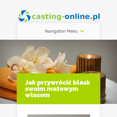
Navigation Menu
Jak przywrócić blask
swoim matowym
włosom