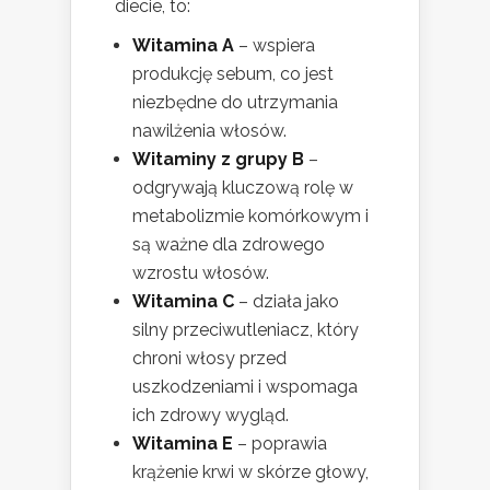
diecie, to:
Witamina A
– wspiera
produkcję sebum, co jest
niezbędne do utrzymania
nawilżenia włosów.
Witaminy z grupy B
–
odgrywają kluczową rolę w
metabolizmie komórkowym i
są ważne dla zdrowego
wzrostu włosów.
Witamina C
– działa jako
silny przeciwutleniacz, który
chroni włosy przed
uszkodzeniami i wspomaga
ich zdrowy wygląd.
Witamina E
– poprawia
krążenie krwi w skórze głowy,