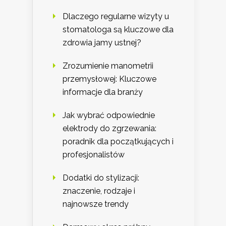
Dlaczego regularne wizyty u
stomatologa są kluczowe dla
zdrowia jamy ustnej?
Zrozumienie manometrii
przemysłowej: Kluczowe
informacje dla branży
Jak wybrać odpowiednie
elektrody do zgrzewania:
poradnik dla początkujących i
profesjonalistów
Dodatki do stylizacji:
znaczenie, rodzaje i
najnowsze trendy