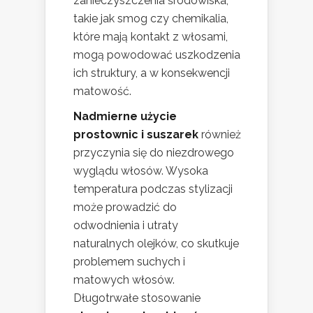
zanieczyszczenia środowiska,
takie jak smog czy chemikalia,
które mają kontakt z włosami,
mogą powodować uszkodzenia
ich struktury, a w konsekwencji
matowość.
Nadmierne użycie
prostownic i suszarek
również
przyczynia się do niezdrowego
wyglądu włosów. Wysoka
temperatura podczas stylizacji
może prowadzić do
odwodnienia i utraty
naturalnych olejków, co skutkuje
problemem suchych i
matowych włosów.
Długotrwałe stosowanie