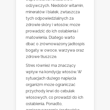
odżywczych. Niedobór witamin,
minerałów i białek, zwłaszcza
tych odpowiedzialnych za
zdrowie skóry i włosów, może
prowadzić do ich osłabienia i
matowienia. Dlatego warto
dbać o zrównoważony jadłospis
bogaty w owoce, warzywa oraz
zdrowe tłuszcze.
Stres również ma znaczący
wpływ na kondycję włosów. W
sytuacjach dużego napięcia
organizm może ograniczać
przychody krwi do cebulek
włosowych, co prowadzi do ich
osłabienia. Ponadto,