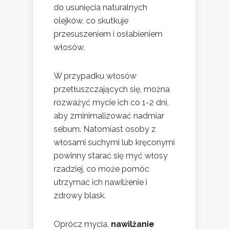
do usunięcia naturalnych
olejków, co skutkuje
przesuszeniem i osłabieniem
włosów.
W przypadku włosów
przetłuszczających się, można
rozważyć mycie ich co 1-2 dni,
aby zminimalizować nadmiar
sebum. Natomiast osoby z
włosami suchymi lub kręconymi
powinny starać się myć włosy
rzadziej, co może pomóc
utrzymać ich nawilżenie i
zdrowy blask.
Oprócz mycia,
nawilżanie