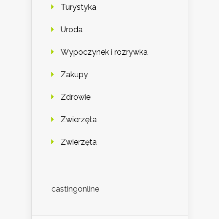
Turystyka
Uroda
Wypoczynek i rozrywka
Zakupy
Zdrowie
Zwierzęta
Zwierzęta
castingonline