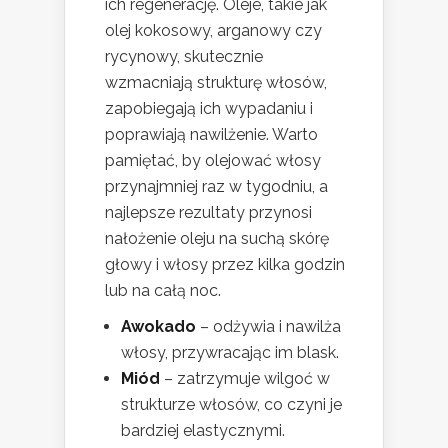
ich regenerację. Oleje, takie jak
olej kokosowy, arganowy czy
rycynowy, skutecznie
wzmacniają strukturę włosów,
zapobiegają ich wypadaniu i
poprawiają nawilżenie. Warto
pamiętać, by olejować włosy
przynajmniej raz w tygodniu, a
najlepsze rezultaty przynosi
nałożenie oleju na suchą skórę
głowy i włosy przez kilka godzin
lub na całą noc.
Awokado
– odżywia i nawilża
włosy, przywracając im blask.
Miód
– zatrzymuje wilgoć w
strukturze włosów, co czyni je
bardziej elastycznymi.