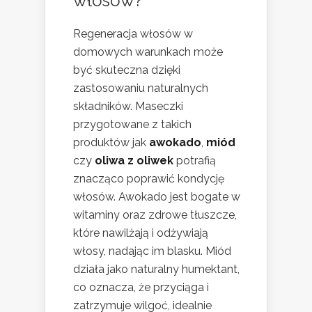
włosów?
Regeneracja włosów w
domowych warunkach może
być skuteczna dzięki
zastosowaniu naturalnych
składników. Maseczki
przygotowane z takich
produktów jak
awokado
,
miód
czy
oliwa z oliwek
potrafią
znacząco poprawić kondycję
włosów. Awokado jest bogate w
witaminy oraz zdrowe tłuszcze,
które nawilżają i odżywiają
włosy, nadając im blasku. Miód
działa jako naturalny humektant,
co oznacza, że przyciąga i
zatrzymuje wilgoć, idealnie