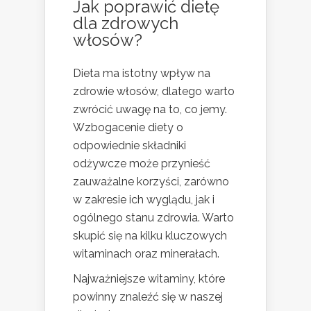
Jak poprawić dietę
dla zdrowych
włosów?
Dieta ma istotny wpływ na
zdrowie włosów, dlatego warto
zwrócić uwagę na to, co jemy.
Wzbogacenie diety o
odpowiednie składniki
odżywcze może przynieść
zauważalne korzyści, zarówno
w zakresie ich wyglądu, jak i
ogólnego stanu zdrowia. Warto
skupić się na kilku kluczowych
witaminach oraz minerałach.
Najważniejsze witaminy, które
powinny znaleźć się w naszej