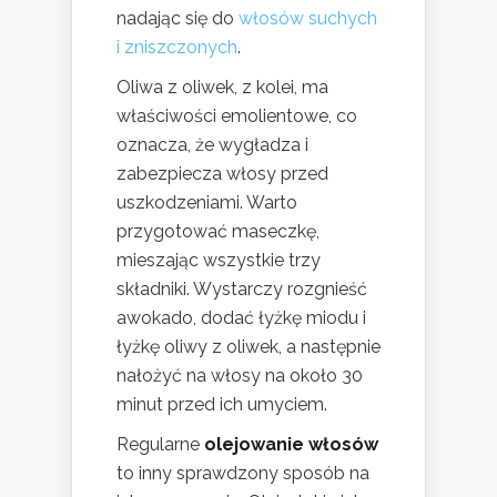
nadając się do
włosów suchych
i zniszczonych
.
Oliwa z oliwek, z kolei, ma
właściwości emolientowe, co
oznacza, że wygładza i
zabezpiecza włosy przed
uszkodzeniami. Warto
przygotować maseczkę,
mieszając wszystkie trzy
składniki. Wystarczy rozgnieść
awokado, dodać łyżkę miodu i
łyżkę oliwy z oliwek, a następnie
nałożyć na włosy na około 30
minut przed ich umyciem.
Regularne
olejowanie włosów
to inny sprawdzony sposób na