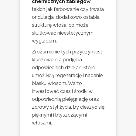
chemicznych zabiegów
,
takich jak farbowanie czy trwała
ondulacja, dodatkowo osłabia
strukturę włosa, co może
skutkować nieestetycznym
wyglądem.
Zrozumienie tych przyczyn jest
kluczowe dla podjęcia
odpowiednich działań, które
umożliwią regenerację i nadanie
blasku włosom. Warto
inwestować czas i środki w
odpowiednią pielęgnację oraz
zdrowy styl życia, by cieszyć się
pięknymi i błyszczącymi
włosami.