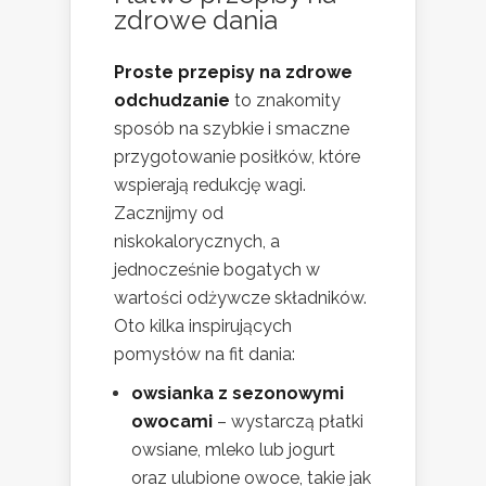
zdrowe dania
Proste przepisy na zdrowe
odchudzanie
to znakomity
sposób na szybkie i smaczne
przygotowanie posiłków, które
wspierają redukcję wagi.
Zacznijmy od
niskokalorycznych, a
jednocześnie bogatych w
wartości odżywcze składników.
Oto kilka inspirujących
pomysłów na fit dania:
owsianka z sezonowymi
owocami
– wystarczą płatki
owsiane, mleko lub jogurt
oraz ulubione owoce, takie jak