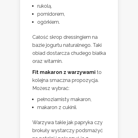
rukolą,
pomidorem,
ogórkiem.
Całość skrop dressingiem na
bazie jogurtu naturalnego. Taki
obiad dostarcza chudego białka
oraz witamin.
Fit makaron z warzywami
to
kolejna smaczna propozycja.
Możesz wybrać:
pełnoziarnisty makaron,
makaron z cukinii.
Warzywa takie jak papryka czy
brokuły wystarczy podsmażyć