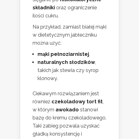
składniki
oraz ograniczenie
ilości cukru.
Na przykład, zamiast białej mąki
w dietetycznym jabłeczniku
można użyć:
mąki pełnoziarnistej
,
naturalnych słodzików
,
takich jak stewia czy syrop
klonowy.
Ciekawym rozwiązaniem jest
również
czekoladowy tort fit
,
w którym
awokado
stanowi
bazę do kremu czekoladowego.
Taki zabieg pozwala uzyskać
gładką konsystencję i