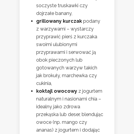
soczyste truskawki czy
dojrzałe banany,
grillowany kurczak
podany
z warzywami – wystarczy
przyprawić pierś z kurczaka
swoimi ulubionymi
przyprawami i serwować ją
obok pieczonych lub
gotowanych warzyw takich
jak brokuły, marchewka czy
cukinia,
koktajl owocowy
z jogurtem
naturalnym i nasionami chia –
idealny jako zdrowa
przekąska lub deser, blendując
owoce (np. mango czy
ananas) z jogurtem i dodając