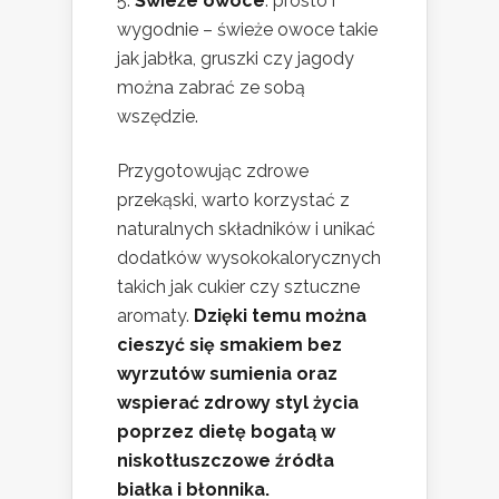
Świeże owoce
: prosto i
wygodnie – świeże owoce takie
jak jabłka, gruszki czy jagody
można zabrać ze sobą
wszędzie.
Przygotowując zdrowe
przekąski, warto korzystać z
naturalnych składników i unikać
dodatków wysokokalorycznych
takich jak cukier czy sztuczne
aromaty.
Dzięki temu można
cieszyć się smakiem bez
wyrzutów sumienia oraz
wspierać zdrowy styl życia
poprzez dietę bogatą w
niskotłuszczowe źródła
białka i błonnika.