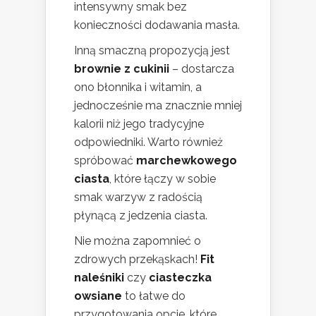
intensywny smak bez
konieczności dodawania masła.
Inną smaczną propozycją jest
brownie z cukinii
– dostarcza
ono błonnika i witamin, a
jednocześnie ma znacznie mniej
kalorii niż jego tradycyjne
odpowiedniki. Warto również
spróbować
marchewkowego
ciasta
, które łączy w sobie
smak warzyw z radością
płynącą z jedzenia ciasta.
Nie można zapomnieć o
zdrowych przekąskach!
Fit
naleśniki
czy
ciasteczka
owsiane
to łatwe do
przygotowania opcje, które