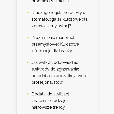
programu szkolenia
Dlaczego regularne wizyty u
stomatologa są kluczowe dla
zdrowia jamy ustnej?
Zrozumienie manometrii
przemysłowej: Kluczowe
informacje dla branży
Jak wybrać odpowiednie
elektrody do zgrzewania:
poradnik dla początkujących i
profesjonalistów
Dodatki do stylizacji:
znaczenie, rodzaje i
najnowsze trendy