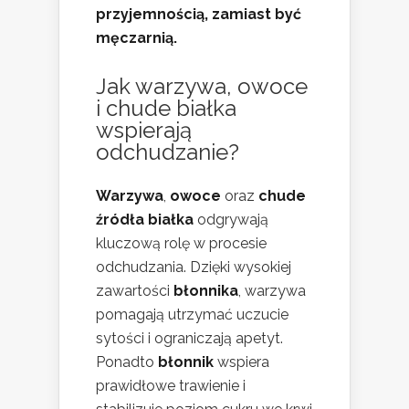
przyjemnością, zamiast być
męczarnią.
Jak warzywa, owoce
i chude białka
wspierają
odchudzanie?
Warzywa
,
owoce
oraz
chude
źródła białka
odgrywają
kluczową rolę w procesie
odchudzania. Dzięki wysokiej
zawartości
błonnika
, warzywa
pomagają utrzymać uczucie
sytości i ograniczają apetyt.
Ponadto
błonnik
wspiera
prawidłowe trawienie i