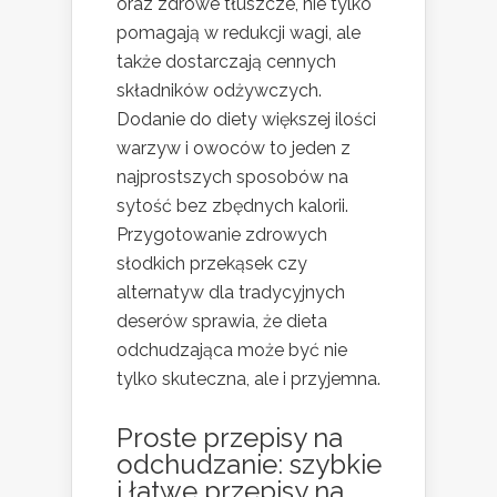
oraz zdrowe tłuszcze, nie tylko
pomagają w redukcji wagi, ale
także dostarczają cennych
składników odżywczych.
Dodanie do diety większej ilości
warzyw i owoców to jeden z
najprostszych sposobów na
sytość bez zbędnych kalorii.
Przygotowanie zdrowych
słodkich przekąsek czy
alternatyw dla tradycyjnych
deserów sprawia, że dieta
odchudzająca może być nie
tylko skuteczna, ale i przyjemna.
Proste przepisy na
odchudzanie: szybkie
i łatwe przepisy na