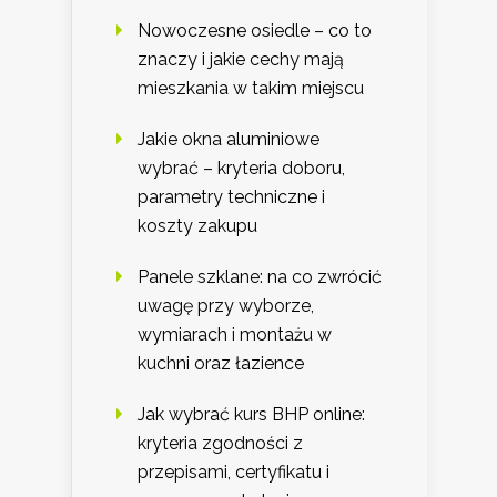
Nowoczesne osiedle – co to
znaczy i jakie cechy mają
mieszkania w takim miejscu
Jakie okna aluminiowe
wybrać – kryteria doboru,
parametry techniczne i
koszty zakupu
Panele szklane: na co zwrócić
uwagę przy wyborze,
wymiarach i montażu w
kuchni oraz łazience
Jak wybrać kurs BHP online:
kryteria zgodności z
przepisami, certyfikatu i