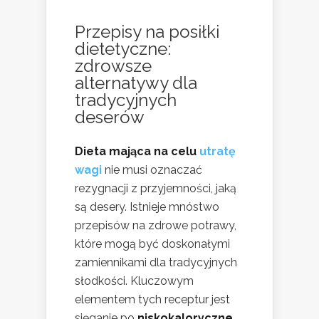
Przepisy na posiłki
dietetyczne:
zdrowsze
alternatywy dla
tradycyjnych
deserów
Dieta mająca na celu
utratę
wagi
nie musi oznaczać
rezygnacji z przyjemności, jaką
są desery. Istnieje mnóstwo
przepisów na zdrowe potrawy,
które mogą być doskonałymi
zamiennikami dla tradycyjnych
słodkości. Kluczowym
elementem tych receptur jest
sięganie po
niskokaloryczne