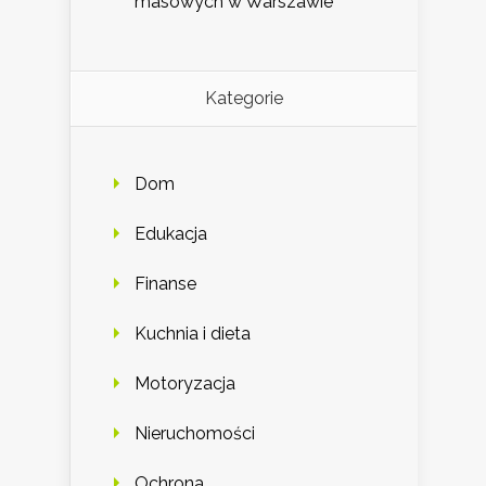
masowych w Warszawie
Kategorie
Dom
Edukacja
Finanse
Kuchnia i dieta
Motoryzacja
Nieruchomości
Ochrona