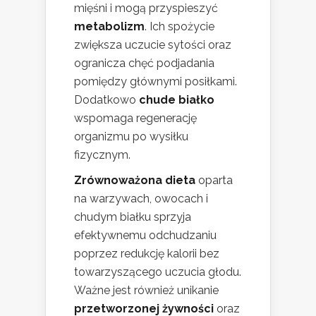
mięśni i mogą przyspieszyć
metabolizm
. Ich spożycie
zwiększa uczucie sytości oraz
ogranicza chęć podjadania
pomiędzy głównymi posiłkami.
Dodatkowo
chude białko
wspomaga regenerację
organizmu po wysiłku
fizycznym.
Zrównoważona dieta
oparta
na warzywach, owocach i
chudym białku sprzyja
efektywnemu odchudzaniu
poprzez redukcję kalorii bez
towarzyszącego uczucia głodu.
Ważne jest również unikanie
przetworzonej żywności
oraz