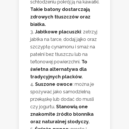
schłodzeniu pokrój ją na kawałki.
Takie batony dostarczają
zdrowych tłuszczów oraz
białka.
Jabłkowe placuszki
: zetrzyj
jabłka na tarce, dodaj jajko oraz
szczyptę cynamonu i smaż na
patelni bez tłuszczu lub na
teflonowej powierzchni.
To
świetna alternatywa dla
tradycyjnych placków.
Suszone owoce
: można je
spożywać jako samodzielną
przekąskę lub dodać do musli
czy jogurtu.
Stanowią one
znakomite źródło błonnika
oraz naturalnej słodyczy.