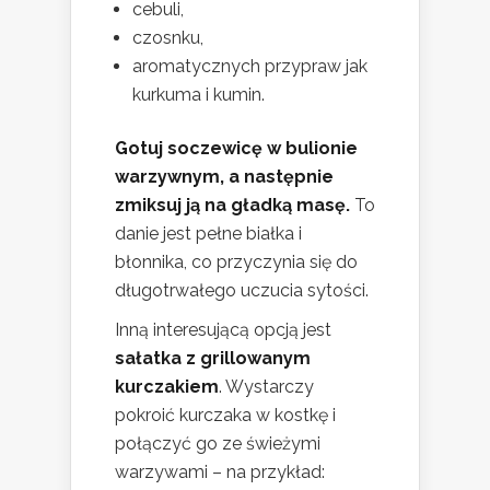
cebuli,
czosnku,
aromatycznych przypraw jak
kurkuma i kumin.
Gotuj soczewicę w bulionie
warzywnym, a następnie
zmiksuj ją na gładką masę.
To
danie jest pełne białka i
błonnika, co przyczynia się do
długotrwałego uczucia sytości.
Inną interesującą opcją jest
sałatka z grillowanym
kurczakiem
. Wystarczy
pokroić kurczaka w kostkę i
połączyć go ze świeżymi
warzywami – na przykład: