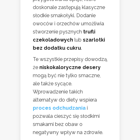
doskonale zastępują klasyczne
słodkie smakołyki. Dodanie
owoców i orzechów umożliwia
stworzenie pysznych
trufli
czekoladowych
lub
szarlotki
bez dodatku cukru
.
Te wszystkie przepisy dowodzą,
że
niskokaloryczne desery
mogą być nie tylko smaczne,
ale także sycące.
Wprowadzenie takich
alternatyw do diety wspiera
proces odchudzania
i
pozwala cieszyć się słodkimi
smakami bez obaw o
negatywny wpływ na zdrowie.