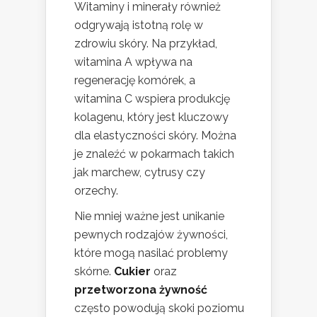
Witaminy i minerały również
odgrywają istotną rolę w
zdrowiu skóry. Na przykład,
witamina A wpływa na
regenerację komórek, a
witamina C wspiera produkcję
kolagenu, który jest kluczowy
dla elastyczności skóry. Można
je znaleźć w pokarmach takich
jak marchew, cytrusy czy
orzechy.
Nie mniej ważne jest unikanie
pewnych rodzajów żywności,
które mogą nasilać problemy
skórne.
Cukier
oraz
przetworzona żywność
często powodują skoki poziomu