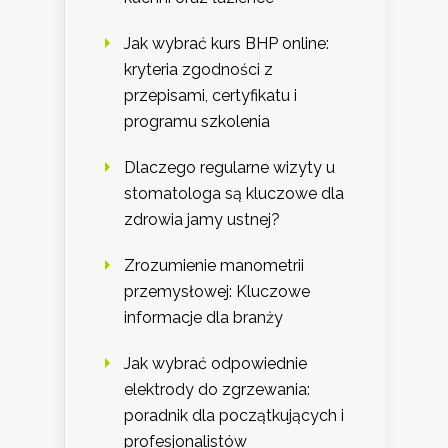
Jak wybrać kurs BHP online:
kryteria zgodności z
przepisami, certyfikatu i
programu szkolenia
Dlaczego regularne wizyty u
stomatologa są kluczowe dla
zdrowia jamy ustnej?
Zrozumienie manometrii
przemysłowej: Kluczowe
informacje dla branży
Jak wybrać odpowiednie
elektrody do zgrzewania:
poradnik dla początkujących i
profesjonalistów