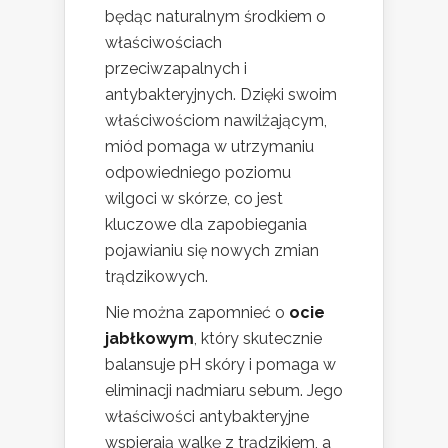
będąc naturalnym środkiem o
właściwościach
przeciwzapalnych i
antybakteryjnych. Dzięki swoim
właściwościom nawilżającym,
miód pomaga w utrzymaniu
odpowiedniego poziomu
wilgoci w skórze, co jest
kluczowe dla zapobiegania
pojawianiu się nowych zmian
trądzikowych.
Nie można zapomnieć o
ocie
jabłkowym
, który skutecznie
balansuje pH skóry i pomaga w
eliminacji nadmiaru sebum. Jego
właściwości antybakteryjne
wspierają walkę z trądzikiem, a