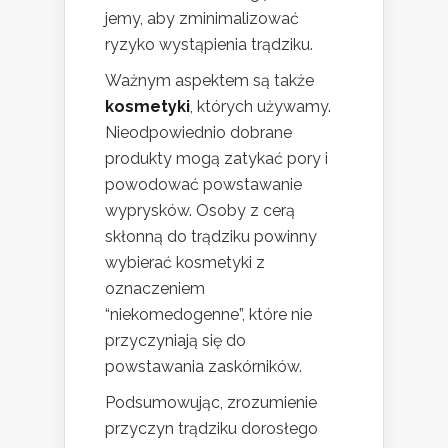
jemy, aby zminimalizować
ryzyko wystąpienia trądziku.
Ważnym aspektem są także
kosmetyki
, których używamy.
Nieodpowiednio dobrane
produkty mogą zatykać pory i
powodować powstawanie
wyprysków. Osoby z cerą
skłonną do trądziku powinny
wybierać kosmetyki z
oznaczeniem
“niekomedogenne”, które nie
przyczyniają się do
powstawania zaskórników.
Podsumowując, zrozumienie
przyczyn trądziku dorosłego