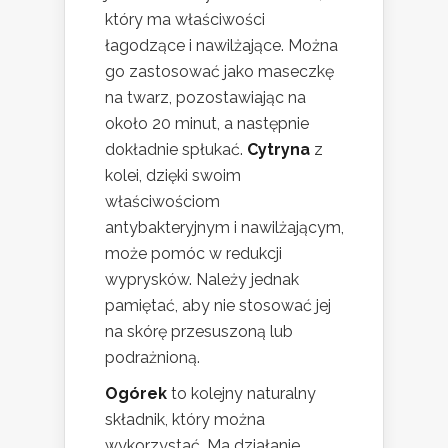
który ma właściwości
łagodzące i nawilżające. Można
go zastosować jako maseczkę
na twarz, pozostawiając na
około 20 minut, a następnie
dokładnie spłukać.
Cytryna
z
kolei, dzięki swoim
właściwościom
antybakteryjnym i nawilżającym,
może pomóc w redukcji
wyprysków. Należy jednak
pamiętać, aby nie stosować jej
na skórę przesuszoną lub
podrażnioną.
Ogórek
to kolejny naturalny
składnik, który można
wykorzystać. Ma działanie