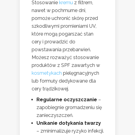
Stosowanie
kremu
z filtrem,
nawet w pochmurne dni,
pomoże uchronić skórę przed
szkodliwymi promieniami UV,
które mogą pogarszać stan
cery i prowadzić do
powstawania przebarwień.
Możesz rozważyć stosowanie
produktów z SPF zawartych w
kosmetykach
pielęgnacyjnych
lub formuły dedykowane dla
cery trądzikowej.
Regularne oczyszczanie
–
zapobiegnie gromadzeniu się
zanieczyszczeń.
Unikanie dotykania twarzy
– zminimalizuje ryzyko infekcji.