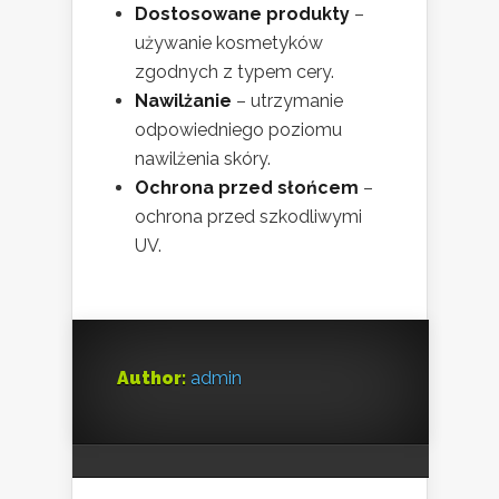
Dostosowane produkty
–
używanie kosmetyków
zgodnych z typem cery.
Nawilżanie
– utrzymanie
odpowiedniego poziomu
nawilżenia skóry.
Ochrona przed słońcem
–
ochrona przed szkodliwymi
UV.
Author:
admin