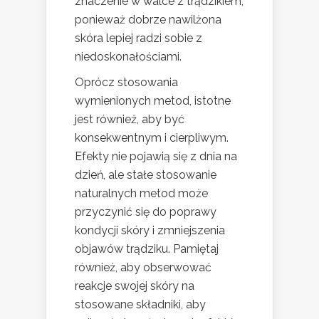
znaczenie w walce z trądzikiem,
ponieważ dobrze nawilżona
skóra lepiej radzi sobie z
niedoskonałościami.
Oprócz stosowania
wymienionych metod, istotne
jest również, aby być
konsekwentnym i cierpliwym.
Efekty nie pojawią się z dnia na
dzień, ale stałe stosowanie
naturalnych metod może
przyczynić się do poprawy
kondycji skóry i zmniejszenia
objawów trądziku. Pamiętaj
również, aby obserwować
reakcje swojej skóry na
stosowane składniki, aby