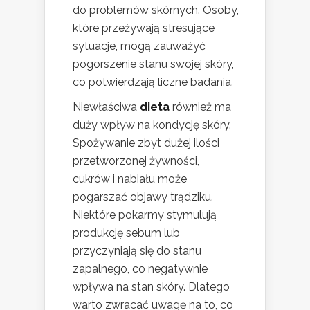
do problemów skórnych. Osoby,
które przeżywają stresujące
sytuacje, mogą zauważyć
pogorszenie stanu swojej skóry,
co potwierdzają liczne badania.
Niewłaściwa
dieta
również ma
duży wpływ na kondycję skóry.
Spożywanie zbyt dużej ilości
przetworzonej żywności,
cukrów i nabiału może
pogarszać objawy trądziku.
Niektóre pokarmy stymulują
produkcję sebum lub
przyczyniają się do stanu
zapalnego, co negatywnie
wpływa na stan skóry. Dlatego
warto zwracać uwagę na to, co