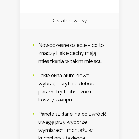
Ostatnie wpisy
Nowoczesne osiedle – co to
znaczy i jakie cechy mają
mieszkania w takim miejscu
Jakie okna aluminiowe
wybrać – kryteria doboru,
parametry techniczne i
koszty zakupu
Panele szklane: na co zwrócić
uwagę przy wyborze,
wymiarach i montażu w
kuchni oraz łazience