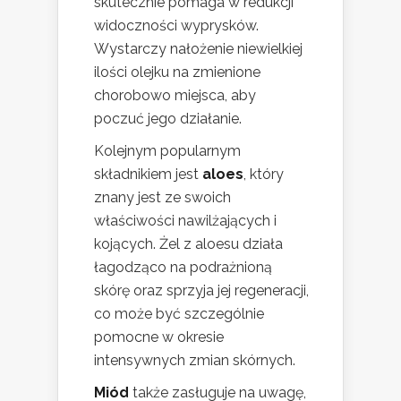
skutecznie pomaga w redukcji
widoczności wyprysków.
Wystarczy nałożenie niewielkiej
ilości olejku na zmienione
chorobowo miejsca, aby
poczuć jego działanie.
Kolejnym popularnym
składnikiem jest
aloes
, który
znany jest ze swoich
właściwości nawilżających i
kojących. Żel z aloesu działa
łagodząco na podrażnioną
skórę oraz sprzyja jej regeneracji,
co może być szczególnie
pomocne w okresie
intensywnych zmian skórnych.
Miód
także zasługuje na uwagę,