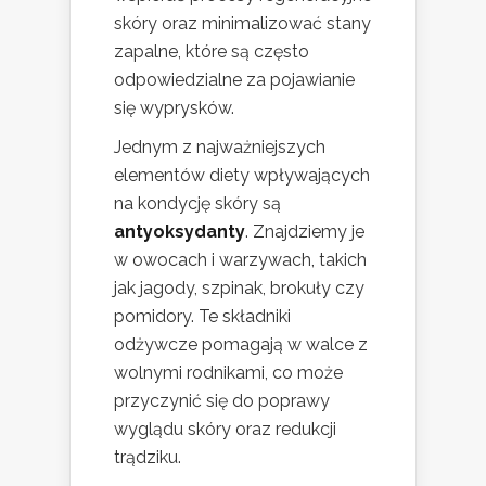
skóry oraz minimalizować stany
zapalne, które są często
odpowiedzialne za pojawianie
się wyprysków.
Jednym z najważniejszych
elementów diety wpływających
na kondycję skóry są
antyoksydanty
. Znajdziemy je
w owocach i warzywach, takich
jak jagody, szpinak, brokuły czy
pomidory. Te składniki
odżywcze pomagają w walce z
wolnymi rodnikami, co może
przyczynić się do poprawy
wyglądu skóry oraz redukcji
trądziku.