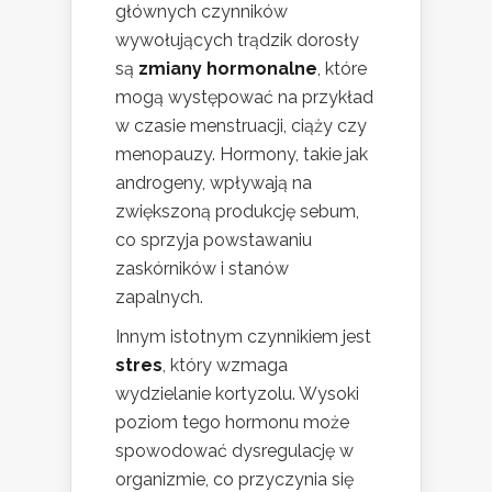
głównych czynników
wywołujących trądzik dorosły
są
zmiany hormonalne
, które
mogą występować na przykład
w czasie menstruacji, ciąży czy
menopauzy. Hormony, takie jak
androgeny, wpływają na
zwiększoną produkcję sebum,
co sprzyja powstawaniu
zaskórników i stanów
zapalnych.
Innym istotnym czynnikiem jest
stres
, który wzmaga
wydzielanie kortyzolu. Wysoki
poziom tego hormonu może
spowodować dysregulację w
organizmie, co przyczynia się