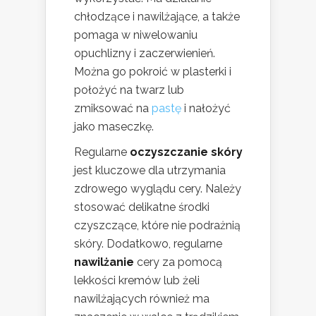
chłodzące i nawilżające, a także
pomaga w niwelowaniu
opuchlizny i zaczerwienień.
Można go pokroić w plasterki i
położyć na twarz lub
zmiksować na
pastę
i nałożyć
jako maseczkę.
Regularne
oczyszczanie skóry
jest kluczowe dla utrzymania
zdrowego wyglądu cery. Należy
stosować delikatne środki
czyszczące, które nie podrażnią
skóry. Dodatkowo, regularne
nawilżanie
cery za pomocą
lekkości kremów lub żeli
nawilżających również ma