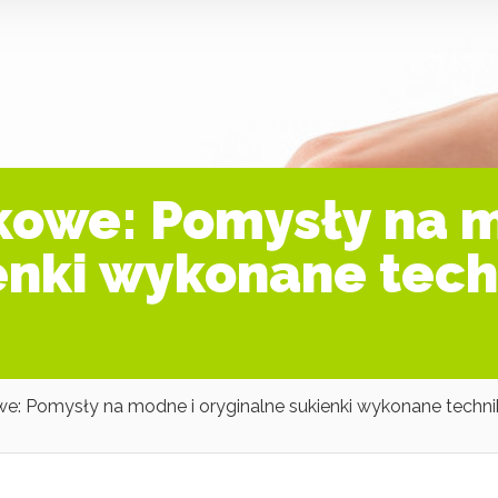
kowe: Pomysły na 
enki wykonane tech
we: Pomysły na modne i oryginalne sukienki wykonane techni