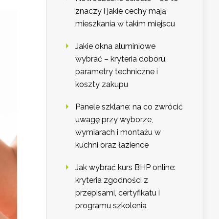
znaczy i jakie cechy mają
mieszkania w takim miejscu
Jakie okna aluminiowe
wybrać – kryteria doboru,
parametry techniczne i
koszty zakupu
Panele szklane: na co zwrócić
uwagę przy wyborze,
wymiarach i montażu w
kuchni oraz łazience
Jak wybrać kurs BHP online:
kryteria zgodności z
przepisami, certyfikatu i
programu szkolenia