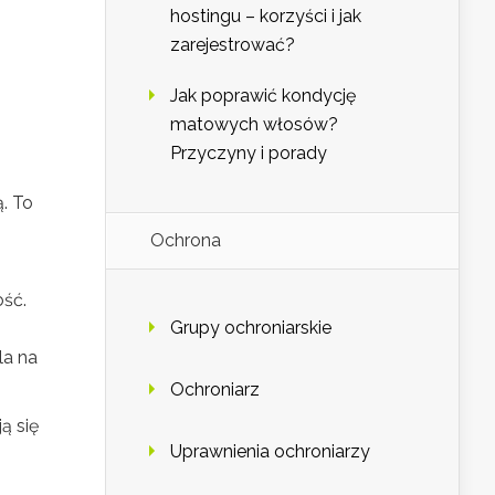
hostingu – korzyści i jak
zarejestrować?
Jak poprawić kondycję
matowych włosów?
Przyczyny i porady
. To
Ochrona
ość.
Grupy ochroniarskie
la na
Ochroniarz
ą się
Uprawnienia ochroniarzy