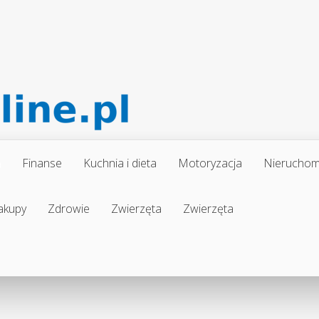
a
Finanse
Kuchnia i dieta
Motoryzacja
Nieruchom
akupy
Zdrowie
Zwierzęta
Zwierzęta