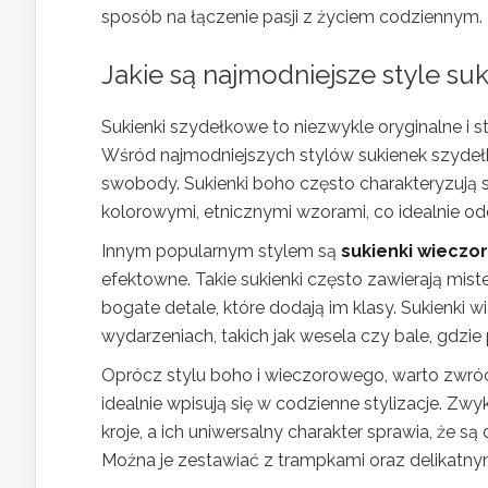
sposób na łączenie pasji z życiem codziennym.
Jakie są najmodniejsze style s
Sukienki szydełkowe to niezwykle oryginalne i 
Wśród najmodniejszych stylów sukienek szyde
swobody. Sukienki boho często charakteryzują
kolorowymi, etnicznymi wzorami, co idealnie odd
Innym popularnym stylem są
sukienki wieczo
efektowne. Takie sukienki często zawierają mist
bogate detale, które dodają im klasy. Sukienki
wydarzeniach, takich jak wesela czy bale, gdzie 
Oprócz stylu boho i wieczorowego, warto zwr
idealnie wpisują się w codzienne stylizacje. Zw
kroje, a ich uniwersalny charakter sprawia, że s
Można je zestawiać z trampkami oraz delikatny