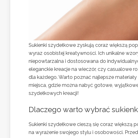
Sukienki szydełkowe zyskują coraz większą popu
wyraz osobistej kreatywności. Ich unikalne wzory
niepowtarzalna i dostosowana do indywidualnych
eleganckie kreacje na wieczór, czy casualowe r
dla każdego. Warto poznać najlepsze materiały 
miejsca, gdzie można nabyć gotowe, wyjątkowe 
szydełkowych kreacji!
Dlaczego warto wybrać sukienk
Sukienki szydełkowe cieszą się coraz większą 
na wyrażenie swojego stylu i osobowości. Prze