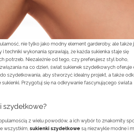
larność, nie tylko jako modny element garderoby, ale także 
 i techniki wykonania sprawiają, że każda sukienka staje się
 potrzeb. Niezależnie od tego, czy preferujesz styl boho,
ozwiązania na co dzień, świat sukienek szydełkowych oferuje
do szydełkowania, aby stworzyć idealny projekt, a także odk
sukienki. Przygotuj się na odkrywanie fascynującego świata
i szydełkowe?
popularnością z wielu powodów, a ich wybór to znakomity sp
de wszystkim,
sukienki szydełkowe
są niezwykle modne i 