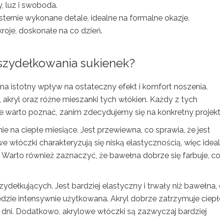
, luz i swoboda.
sternie wykonane detale, idealne na formalne okazje.
roje, doskonałe na co dzień.
o szydełkowania sukienek?
 istotny wpływ na ostateczny efekt i komfort noszenia.
akryl oraz różne mieszanki tych włókien. Każdy z tych
e warto poznać, zanim zdecydujemy się na konkretny projekt
e na ciepłe miesiące. Jest przewiewna, co sprawia, że jest
e włóczki charakteryzują się niską elastycznością, więc ideal
Warto również zaznaczyć, że bawełna dobrze się farbuje, c
.
ydełkujących. Jest bardziej elastyczny i trwały niż bawełna,
dzie intensywnie użytkowana. Akryl dobrze zatrzymuje ciepł
 dni. Dodatkowo, akrylowe włóczki są zazwyczaj bardziej