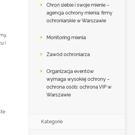
Chroń siebie i swoje mienie –
agencja ochrony mienia: firmy
ochroniarskie w Warszawie
rmy.
Monitoring mienia
u i
Zawód ochroniarza
Organizacja eventów
wymaga wysokiej ochrony –
ochrona osób: ochrona VIP w
Warszawie
ste
Kategorie