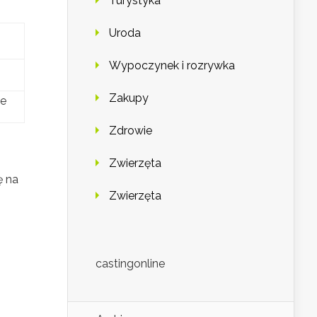
Turystyka
Uroda
Wypoczynek i rozrywka
Zakupy
ze
Zdrowie
Zwierzęta
ę na
Zwierzęta
castingonline