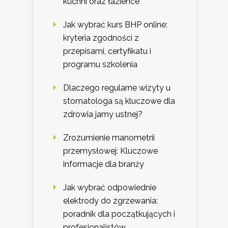
kuchni oraz łazience
Jak wybrać kurs BHP online:
kryteria zgodności z
przepisami, certyfikatu i
programu szkolenia
Dlaczego regularne wizyty u
stomatologa są kluczowe dla
zdrowia jamy ustnej?
Zrozumienie manometrii
przemysłowej: Kluczowe
informacje dla branży
Jak wybrać odpowiednie
elektrody do zgrzewania:
poradnik dla początkujących i
profesjonalistów