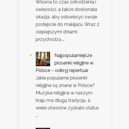
Wiosna to czas odrodzenia i
świeżości, a także doskonała
okazja, aby odświeżyć swoje
podejście do makijażu. Wraz z
cieplejszymi dniami
przychodzą …
Najpopularniejsze
piosenki religijne w
Polsce – odkryj repertuar
Jakie popularne piosenki
religijne są znane w Polsce?
Muzyka religijna w naszym
kraju ma długą tradycję, a
wiele utworów zyskało status
…