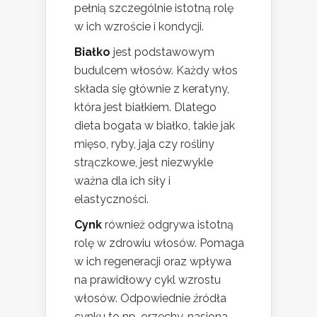
pełnią szczególnie istotną rolę
w ich wzroście i kondycji.
Białko
jest podstawowym
budulcem włosów. Każdy włos
składa się głównie z keratyny,
która jest białkiem. Dlatego
dieta bogata w białko, takie jak
mięso, ryby, jaja czy rośliny
strączkowe, jest niezwykle
ważna dla ich siły i
elastyczności.
Cynk
również odgrywa istotną
rolę w zdrowiu włosów. Pomaga
w ich regeneracji oraz wpływa
na prawidłowy cykl wzrostu
włosów. Odpowiednie źródła
cynku to np. orzechy, nasiona,