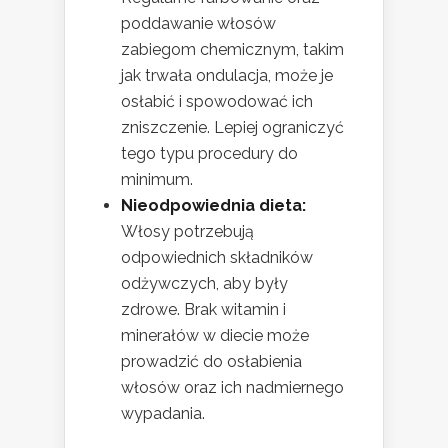
poddawanie włosów
zabiegom chemicznym, takim
jak trwała ondulacja, może je
osłabić i spowodować ich
zniszczenie. Lepiej ograniczyć
tego typu procedury do
minimum.
Nieodpowiednia dieta:
Włosy potrzebują
odpowiednich składników
odżywczych, aby były
zdrowe. Brak witamin i
minerałów w diecie może
prowadzić do osłabienia
włosów oraz ich nadmiernego
wypadania.