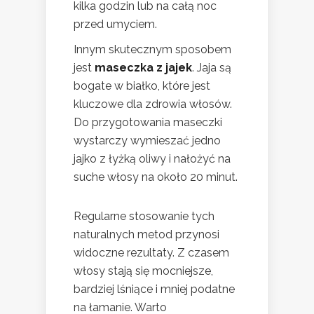
kilka godzin lub na całą noc
przed umyciem.
Innym skutecznym sposobem
jest
maseczka z jajek
. Jaja są
bogate w białko, które jest
kluczowe dla zdrowia włosów.
Do przygotowania maseczki
wystarczy wymieszać jedno
jajko z łyżką oliwy i nałożyć na
suche włosy na około 20 minut.
Regularne stosowanie tych
naturalnych metod przynosi
widoczne rezultaty. Z czasem
włosy stają się mocniejsze,
bardziej lśniące i mniej podatne
na łamanie. Warto