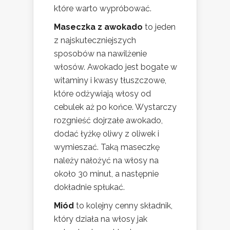
które warto wypróbować.
Maseczka z awokado
to jeden
z najskuteczniejszych
sposobów na nawilżenie
włosów. Awokado jest bogate w
witaminy i kwasy tłuszczowe,
które odżywiają włosy od
cebulek aż po końce. Wystarczy
rozgnieść dojrzałe awokado,
dodać łyżkę oliwy z oliwek i
wymieszać. Taką maseczkę
należy nałożyć na włosy na
około 30 minut, a następnie
dokładnie spłukać.
Miód
to kolejny cenny składnik,
który działa na włosy jak