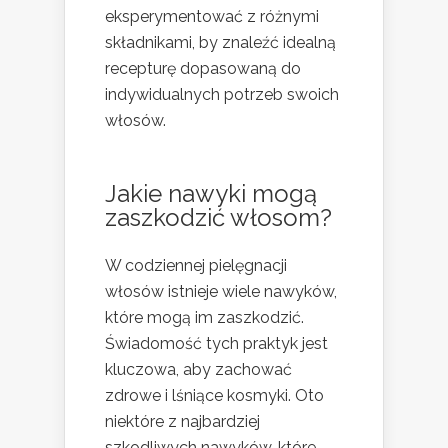
eksperymentować z różnymi
składnikami, by znaleźć idealną
recepturę dopasowaną do
indywidualnych potrzeb swoich
włosów.
Jakie nawyki mogą
zaszkodzić
włosom
?
W codziennej pielęgnacji
włosów istnieje wiele nawyków,
które mogą im zaszkodzić.
Świadomość tych praktyk jest
kluczowa, aby zachować
zdrowe i lśniące kosmyki. Oto
niektóre z najbardziej
szkodliwych nawyków, które