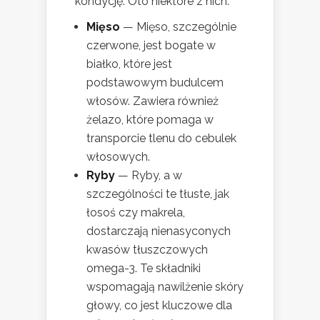
kondycję. Oto niektóre z nich:
Mięso
— Mięso, szczególnie
czerwone, jest bogate w
białko, które jest
podstawowym budulcem
włosów. Zawiera również
żelazo, które pomaga w
transporcie tlenu do cebulek
włosowych.
Ryby
— Ryby, a w
szczególności te tłuste, jak
łosoś czy makrela,
dostarczają nienasyconych
kwasów tłuszczowych
omega-3. Te składniki
wspomagają nawilżenie skóry
głowy, co jest kluczowe dla