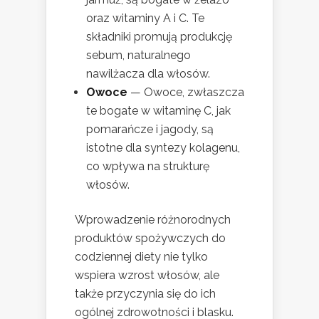
oraz witaminy A i C. Te
składniki promują produkcję
sebum, naturalnego
nawilżacza dla włosów.
Owoce
— Owoce, zwłaszcza
te bogate w witaminę C, jak
pomarańcze i jagody, są
istotne dla syntezy kolagenu,
co wpływa na strukturę
włosów.
Wprowadzenie różnorodnych
produktów spożywczych do
codziennej diety nie tylko
wspiera wzrost włosów, ale
także przyczynia się do ich
ogólnej zdrowotności i blasku.