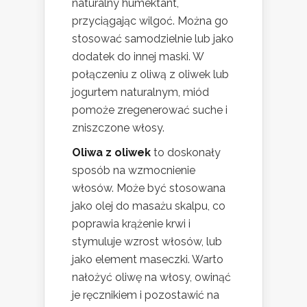
naturalny humektant,
przyciągając wilgoć. Można go
stosować samodzielnie lub jako
dodatek do innej maski. W
połączeniu z oliwą z oliwek lub
jogurtem naturalnym, miód
pomoże zregenerować suche i
zniszczone włosy.
Oliwa z oliwek
to doskonały
sposób na wzmocnienie
włosów. Może być stosowana
jako olej do masażu skalpu, co
poprawia krążenie krwi i
stymuluje wzrost włosów, lub
jako element maseczki. Warto
nałożyć oliwę na włosy, owinąć
je ręcznikiem i pozostawić na