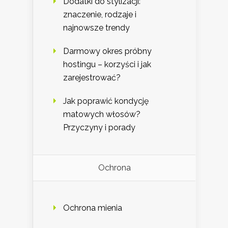
Dodatki do stylizacji:
znaczenie, rodzaje i
najnowsze trendy
Darmowy okres próbny
hostingu – korzyści i jak
zarejestrować?
Jak poprawić kondycję
matowych włosów?
Przyczyny i porady
Ochrona
Ochrona mienia