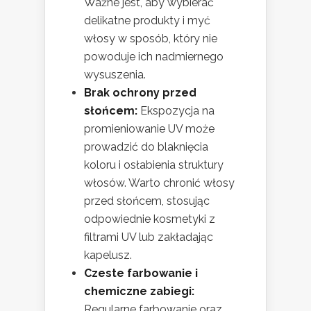
Ważne jest, aby wybierać
delikatne produkty i myć
włosy w sposób, który nie
powoduje ich nadmiernego
wysuszenia.
Brak ochrony przed
słońcem:
Ekspozycja na
promieniowanie UV może
prowadzić do blaknięcia
koloru i osłabienia struktury
włosów. Warto chronić włosy
przed słońcem, stosując
odpowiednie kosmetyki z
filtrami UV lub zakładając
kapelusz.
Czeste farbowanie i
chemiczne zabiegi:
Regularne farbowanie oraz