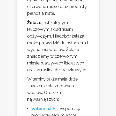
czerwone mięso oraz produkty
pełnoziarniste.
Żelazo
jest kolejnym
kluczowym składnikiem
odżywczym. Niedobór żelaza
może prowadzić do osłabienia i
wypadania włosów. Żelazo
znajdziemy w czerwonym
mięsie, warzywach liściastych
oraz w roślinach strączkowych.
Witaminy także mają duże
znaczenie dla zdrowych
włosów. Oto kilka
najważniejszych:
Witamina A
– wspomaga
produkcję sebum, które