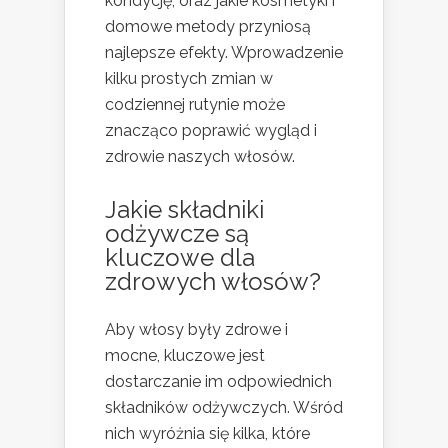
kondycję, oraz jakie kosmetyki i
domowe metody przyniosą
najlepsze efekty. Wprowadzenie
kilku prostych zmian w
codziennej rutynie może
znacząco poprawić wygląd i
zdrowie naszych włosów.
Jakie składniki
odżywcze są
kluczowe dla
zdrowych włosów?
Aby włosy były zdrowe i
mocne, kluczowe jest
dostarczanie im odpowiednich
składników odżywczych. Wśród
nich wyróżnia się kilka, które