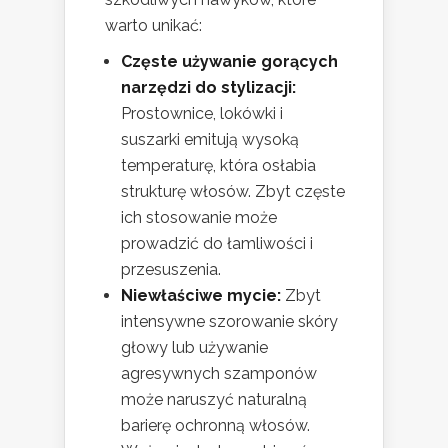
warto unikać:
Częste używanie gorących
narzędzi do stylizacji:
Prostownice, lokówki i
suszarki emitują wysoką
temperaturę, która osłabia
strukturę włosów. Zbyt częste
ich stosowanie może
prowadzić do łamliwości i
przesuszenia.
Niewłaściwe mycie:
Zbyt
intensywne szorowanie skóry
głowy lub używanie
agresywnych szamponów
może naruszyć naturalną
barierę ochronną włosów.