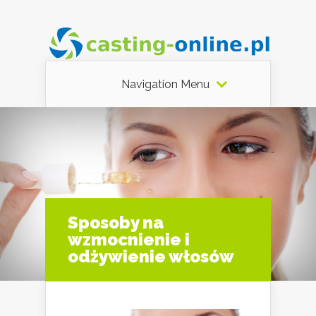
Navigation Menu
Sposoby na
wzmocnienie i
odżywienie włosów