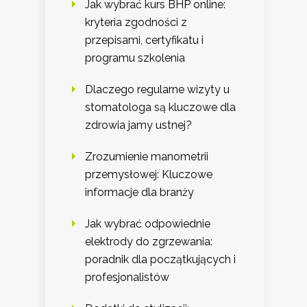
Jak wybrać kurs BHP online:
kryteria zgodności z
przepisami, certyfikatu i
programu szkolenia
Dlaczego regularne wizyty u
stomatologa są kluczowe dla
zdrowia jamy ustnej?
Zrozumienie manometrii
przemysłowej: Kluczowe
informacje dla branży
Jak wybrać odpowiednie
elektrody do zgrzewania:
poradnik dla początkujących i
profesjonalistów