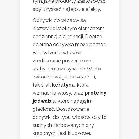
tym, jakie produkty zastosować,
aby uzyskać najlepsze efekty.
Odżywki do włosów są
niezwykle istotnym elementem
codziennej pielęgnacji. Dobrze
dobrana odżywka może pomóc
w nawilżeniu włosów,
zredukować puszenie oraz
ułatwić rozczesywanie. Warto
zwrócić uwagę na składniki,
takie jak
keratyna
, która
wzmacnia włosy, oraz
proteiny
jedwabiu
, które nadają im
gładkość. Dostosowanie
odżywki do typu włosów, czy to
suchych, farbowanych czy
kręconych, jest kluczowe.