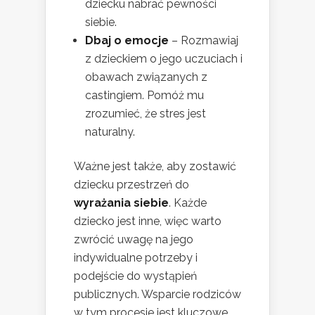
dziecku nabrać pewności
siebie.
Dbaj o emocje
– Rozmawiaj
z dzieckiem o jego uczuciach i
obawach związanych z
castingiem. Pomóż mu
zrozumieć, że stres jest
naturalny.
Ważne jest także, aby zostawić
dziecku przestrzeń do
wyrażania siebie
. Każde
dziecko jest inne, więc warto
zwrócić uwagę na jego
indywidualne potrzeby i
podejście do wystąpień
publicznych. Wsparcie rodziców
w tym procesie jest kluczowe,