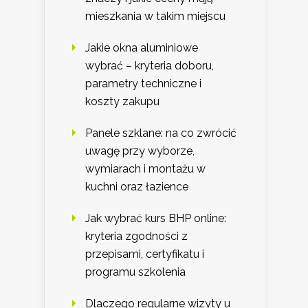
mieszkania w takim miejscu
Jakie okna aluminiowe
wybrać – kryteria doboru,
parametry techniczne i
koszty zakupu
Panele szklane: na co zwrócić
uwagę przy wyborze,
wymiarach i montażu w
kuchni oraz łazience
Jak wybrać kurs BHP online:
kryteria zgodności z
przepisami, certyfikatu i
programu szkolenia
Dlaczego regularne wizyty u