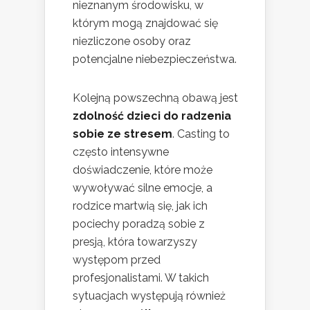
nieznanym środowisku, w
którym mogą znajdować się
niezliczone osoby oraz
potencjalne niebezpieczeństwa.
Kolejną powszechną obawą jest
zdolność dzieci do radzenia
sobie ze stresem
. Casting to
często intensywne
doświadczenie, które może
wywoływać silne emocje, a
rodzice martwią się, jak ich
pociechy poradzą sobie z
presją, która towarzyszy
występom przed
profesjonalistami. W takich
sytuacjach występują również