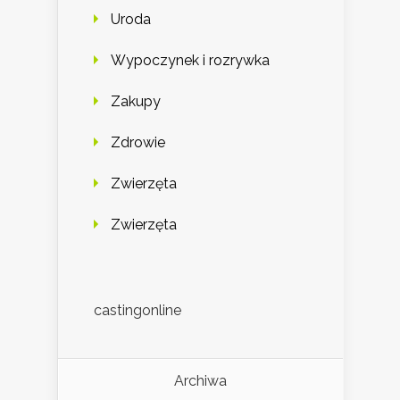
Uroda
Wypoczynek i rozrywka
Zakupy
Zdrowie
Zwierzęta
Zwierzęta
castingonline
Archiwa