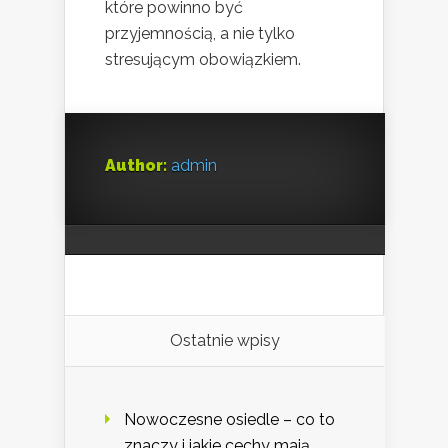
które powinno być
przyjemnością, a nie tylko
stresującym obowiązkiem.
Author:
admin
Ostatnie wpisy
Nowoczesne osiedle – co to
znaczy i jakie cechy mają