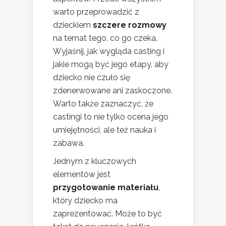
warto przeprowadzić z
dzieckiem
szczere rozmowy
na temat tego, co go czeka.
Wyjaśnij, jak wygląda casting i
jakie mogą być jego etapy, aby
dziecko nie czuło się
zdenerwowane ani zaskoczone.
Warto także zaznaczyć, że
castingi to nie tylko ocena jego
umiejętności, ale też nauka i
zabawa.
Jednym z kluczowych
elementów jest
przygotowanie materiału
,
który dziecko ma
zaprezentować. Może to być