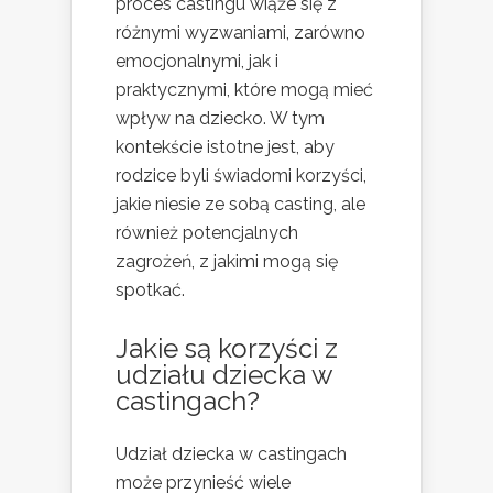
proces castingu wiąże się z
różnymi wyzwaniami, zarówno
emocjonalnymi, jak i
praktycznymi, które mogą mieć
wpływ na dziecko. W tym
kontekście istotne jest, aby
rodzice byli świadomi korzyści,
jakie niesie ze sobą casting, ale
również potencjalnych
zagrożeń, z jakimi mogą się
spotkać.
Jakie są korzyści z
udziału dziecka w
castingach?
Udział dziecka w castingach
może przynieść wiele