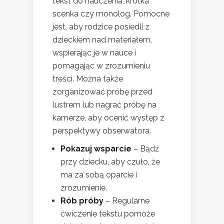
tekst do nauczenia, krótka
scenka czy monolog. Pomocne
jest, aby rodzice posiedli z
dzieckiem nad materiałem,
wspierając je w nauce i
pomagając w zrozumieniu
treści. Można także
zorganizować próbę przed
lustrem lub nagrać próbę na
kamerze, aby ocenić występ z
perspektywy obserwatora.
Pokazuj wsparcie
– Bądź
przy dziecku, aby czuło, że
ma za sobą oparcie i
zrozumienie.
Rób próby
– Regularne
ćwiczenie tekstu pomoże