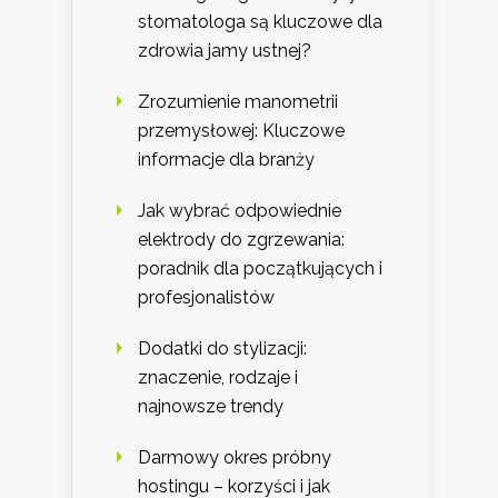
stomatologa są kluczowe dla
zdrowia jamy ustnej?
Zrozumienie manometrii
przemysłowej: Kluczowe
informacje dla branży
Jak wybrać odpowiednie
elektrody do zgrzewania:
poradnik dla początkujących i
profesjonalistów
Dodatki do stylizacji:
znaczenie, rodzaje i
najnowsze trendy
Darmowy okres próbny
hostingu – korzyści i jak