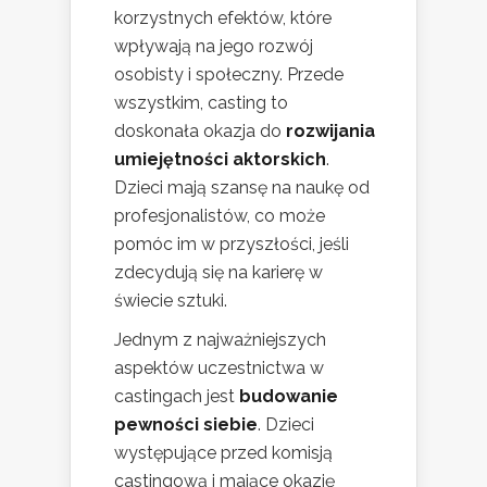
korzystnych efektów, które
wpływają na jego rozwój
osobisty i społeczny. Przede
wszystkim, casting to
doskonała okazja do
rozwijania
umiejętności aktorskich
.
Dzieci mają szansę na naukę od
profesjonalistów, co może
pomóc im w przyszłości, jeśli
zdecydują się na karierę w
świecie sztuki.
Jednym z najważniejszych
aspektów uczestnictwa w
castingach jest
budowanie
pewności siebie
. Dzieci
występujące przed komisją
castingową i mające okazję