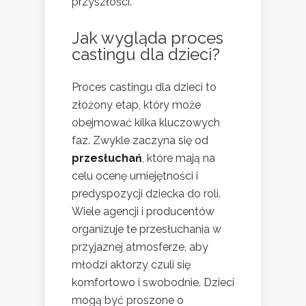
przyszłości.
Jak wygląda proces
castingu dla dzieci?
Proces castingu dla dzieci to
złożony etap, który może
obejmować kilka kluczowych
faz. Zwykle zaczyna się od
przesłuchań
, które mają na
celu ocenę umiejętności i
predyspozycji dziecka do roli.
Wiele agencji i producentów
organizuje te przesłuchania w
przyjaznej atmosferze, aby
młodzi aktorzy czuli się
komfortowo i swobodnie. Dzieci
mogą być proszone o