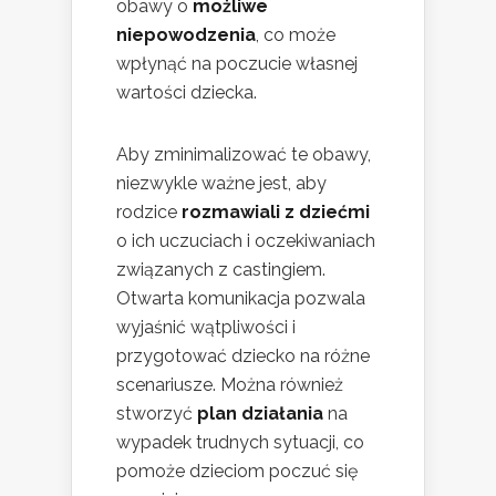
obawy o
możliwe
niepowodzenia
, co może
wpłynąć na poczucie własnej
wartości dziecka.
Aby zminimalizować te obawy,
niezwykle ważne jest, aby
rodzice
rozmawiali z dziećmi
o ich uczuciach i oczekiwaniach
związanych z castingiem.
Otwarta komunikacja pozwala
wyjaśnić wątpliwości i
przygotować dziecko na różne
scenariusze. Można również
stworzyć
plan działania
na
wypadek trudnych sytuacji, co
pomoże dzieciom poczuć się