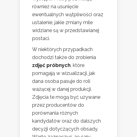
również na usunięcie
ewentualnych wątpliwości oraz
ustalenie, jakie zmiany mile
widziane są w przedstawianej
postaci.
W niektórych przypadkach
dochodzi także do zrobienia
zdjęć próbnych
, które
pomagają w wizualizacji, jak
dana osoba pasuje do roli
ważącej w danej produkcji.
Zdjęcia te mogą być używane
przez producentów do
porównania różnych
kandydatów oraz do dalszych
decyzji dotyczących obsady.
Warto zaznaczyć, że cały