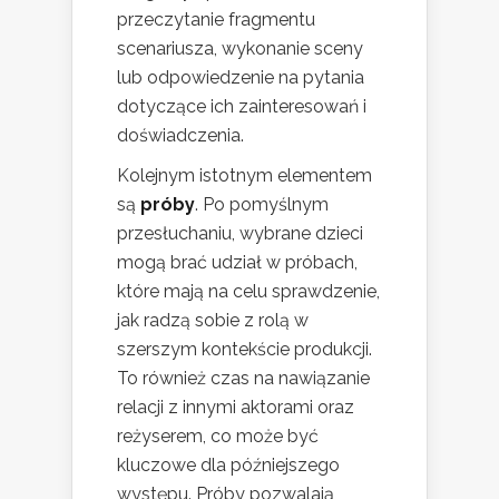
przeczytanie fragmentu
scenariusza, wykonanie sceny
lub odpowiedzenie na pytania
dotyczące ich zainteresowań i
doświadczenia.
Kolejnym istotnym elementem
są
próby
. Po pomyślnym
przesłuchaniu, wybrane dzieci
mogą brać udział w próbach,
które mają na celu sprawdzenie,
jak radzą sobie z rolą w
szerszym kontekście produkcji.
To również czas na nawiązanie
relacji z innymi aktorami oraz
reżyserem, co może być
kluczowe dla późniejszego
występu. Próby pozwalają