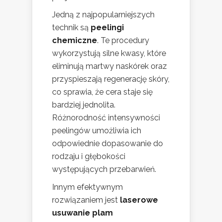
Jedną z najpopularniejszych
technik są
peelingi
chemiczne
. Te procedury
wykorzystują silne kwasy, które
eliminują martwy naskórek oraz
przyspieszają regenerację skóry,
co sprawia, że cera staje się
bardziej jednolita.
Różnorodność intensywności
peelingów umożliwia ich
odpowiednie dopasowanie do
rodzaju i głębokości
występujących przebarwień.
Innym efektywnym
rozwiązaniem jest
laserowe
usuwanie plam