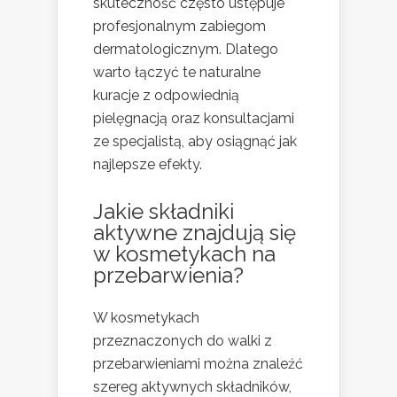
skuteczność często ustępuje
profesjonalnym zabiegom
dermatologicznym. Dlatego
warto łączyć te naturalne
kuracje z odpowiednią
pielęgnacją oraz konsultacjami
ze specjalistą, aby osiągnąć jak
najlepsze efekty.
Jakie składniki
aktywne znajdują się
w kosmetykach na
przebarwienia?
W kosmetykach
przeznaczonych do walki z
przebarwieniami można znaleźć
szereg aktywnych składników,