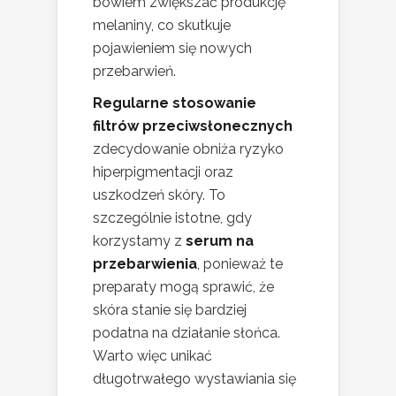
bowiem zwiększać produkcję
melaniny, co skutkuje
pojawieniem się nowych
przebarwień.
Regularne stosowanie
filtrów przeciwsłonecznych
zdecydowanie obniża ryzyko
hiperpigmentacji oraz
uszkodzeń skóry. To
szczególnie istotne, gdy
korzystamy z
serum na
przebarwienia
, ponieważ te
preparaty mogą sprawić, że
skóra stanie się bardziej
podatna na działanie słońca.
Warto więc unikać
długotrwałego wystawiania się