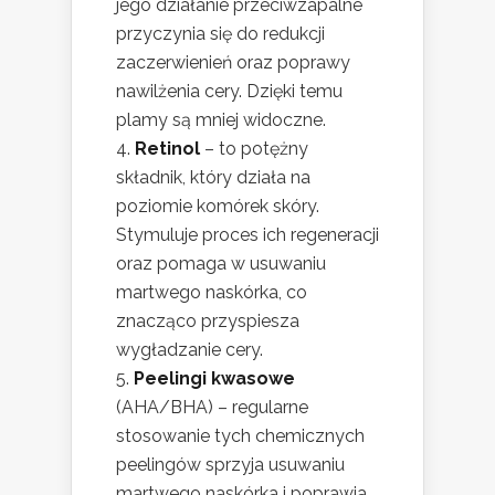
jego działanie przeciwzapalne
przyczynia się do redukcji
zaczerwienień oraz poprawy
nawilżenia cery. Dzięki temu
plamy są mniej widoczne.
Retinol
– to potężny
składnik, który działa na
poziomie komórek skóry.
Stymuluje proces ich regeneracji
oraz pomaga w usuwaniu
martwego naskórka, co
znacząco przyspiesza
wygładzanie cery.
Peelingi kwasowe
(AHA/BHA) – regularne
stosowanie tych chemicznych
peelingów sprzyja usuwaniu
martwego naskórka i poprawia