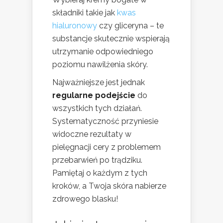
składniki takie jak
kwas
hialuronowy
czy gliceryna – te
substancje skutecznie wspierają
utrzymanie odpowiedniego
poziomu nawilżenia skóry.
Najważniejsze jest jednak
regularne podejście
do
wszystkich tych działań.
Systematyczność przyniesie
widoczne rezultaty w
pielęgnacji cery z problemem
przebarwień po trądziku.
Pamiętaj o każdym z tych
kroków, a Twoja skóra nabierze
zdrowego blasku!