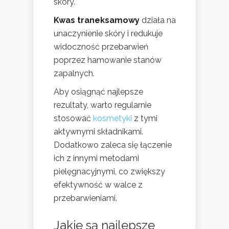
skóry.
Kwas traneksamowy
działa na
unaczynienie skóry i redukuje
widoczność przebarwień
poprzez hamowanie stanów
zapalnych.
Aby osiągnąć najlepsze
rezultaty, warto regularnie
stosować
kosmetyki
z tymi
aktywnymi składnikami.
Dodatkowo zaleca się łączenie
ich z innymi metodami
pielęgnacyjnymi, co zwiększy
efektywność w walce z
przebarwieniami.
Jakie są najlepsze