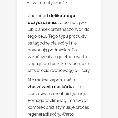
systematyczność.
Zacznij od
delikatnego
oczyszczania
za pomocą żeli
lub piankek przeznaczonych do
tego celu. Tego typu produkty
są łagodne dla skóry i nie
powodują podrażnień. Po
zakończeniu tego etapu warto
sięgnąć po tonik, który pomoże
przywrócić równowagę pH cery.
Nie można zapominać o
złuszczaniu naskórka
– to
kluczowy element pielęgnacji.
Pomaga w eliminacji martwych
komórek oraz stymuluje proces
regeneracji skóry. Warto