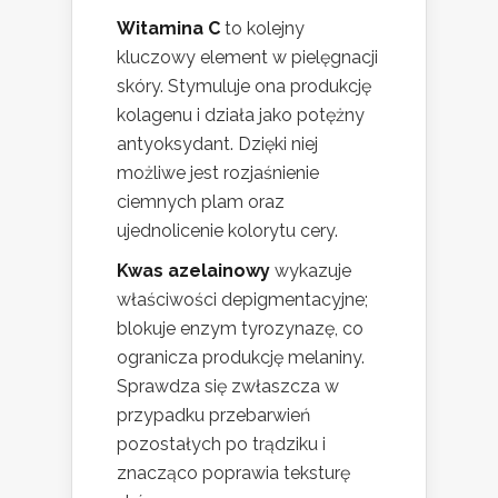
Witamina C
to kolejny
kluczowy element w pielęgnacji
skóry. Stymuluje ona produkcję
kolagenu i działa jako potężny
antyoksydant. Dzięki niej
możliwe jest rozjaśnienie
ciemnych plam oraz
ujednolicenie kolorytu cery.
Kwas azelainowy
wykazuje
właściwości depigmentacyjne;
blokuje enzym tyrozynazę, co
ogranicza produkcję melaniny.
Sprawdza się zwłaszcza w
przypadku przebarwień
pozostałych po trądziku i
znacząco poprawia teksturę