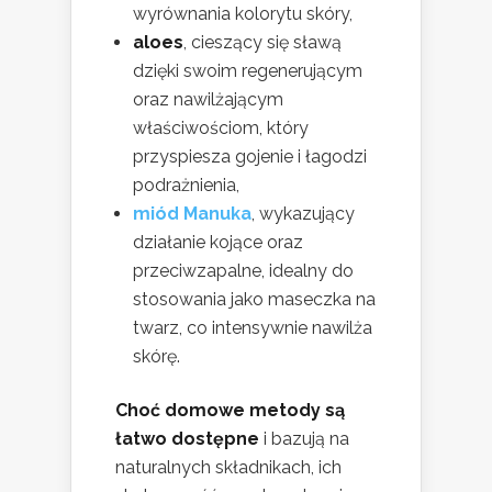
wyrównania kolorytu skóry,
aloes
, cieszący się sławą
dzięki swoim regenerującym
oraz nawilżającym
właściwościom, który
przyspiesza gojenie i łagodzi
podrażnienia,
miód Manuka
, wykazujący
działanie kojące oraz
przeciwzapalne, idealny do
stosowania jako maseczka na
twarz, co intensywnie nawilża
skórę.
Choć domowe metody są
łatwo dostępne
i bazują na
naturalnych składnikach, ich