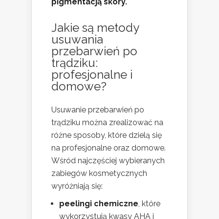
pigmentacją skóry.
Jakie są metody
usuwania
przebarwień po
trądziku:
profesjonalne i
domowe?
Usuwanie przebarwień po
trądziku można zrealizować na
różne sposoby, które dzielą się
na profesjonalne oraz domowe.
Wśród najczęściej wybieranych
zabiegów kosmetycznych
wyróżniają się:
peelingi chemiczne
, które
wykorzystują kwasy AHA i