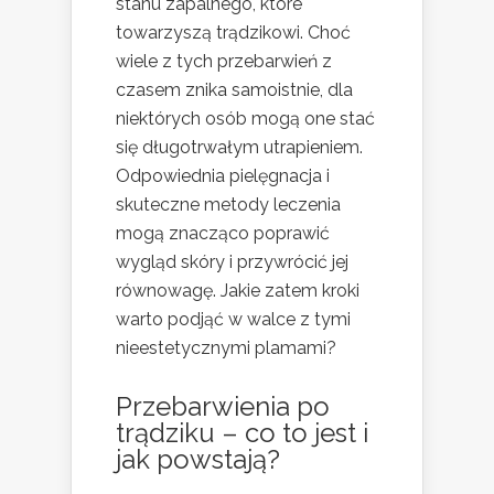
stanu zapalnego, które
towarzyszą trądzikowi. Choć
wiele z tych przebarwień z
czasem znika samoistnie, dla
niektórych osób mogą one stać
się długotrwałym utrapieniem.
Odpowiednia pielęgnacja i
skuteczne metody leczenia
mogą znacząco poprawić
wygląd skóry i przywrócić jej
równowagę. Jakie zatem kroki
warto podjąć w walce z tymi
nieestetycznymi plamami?
Przebarwienia po
trądziku – co to jest i
jak powstają?