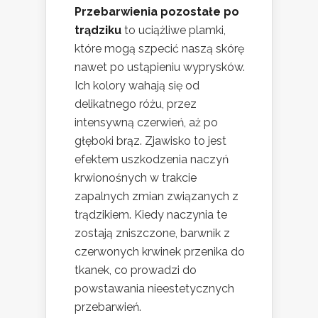
Przebarwienia pozostałe po
trądziku
to uciążliwe plamki,
które mogą szpecić naszą skórę
nawet po ustąpieniu wyprysków.
Ich kolory wahają się od
delikatnego różu, przez
intensywną czerwień, aż po
głęboki brąz. Zjawisko to jest
efektem uszkodzenia naczyń
krwionośnych w trakcie
zapalnych zmian związanych z
trądzikiem. Kiedy naczynia te
zostają zniszczone, barwnik z
czerwonych krwinek przenika do
tkanek, co prowadzi do
powstawania nieestetycznych
przebarwień.