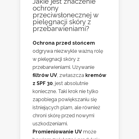
Jakie jest znaczenie
ochrony
przeciwsłonecznej w
pielęgnacji skóry z
przebarwieniami?
Ochrona przed słońcem
odgrywa niezwykle ważną rolę
w pielęgnacji skóry z
przebarwieniami. Używanie
filtrów UV
, zwłaszcza
kremów
z SPF 30
, jest absolutnie
konieczne. Taki krok nie tylko
zapobiega powiększaniu się
istniejących plam, ale również
chroni skórę przed nowymi
uszkodzeniami.
Promieniowanie UV
może