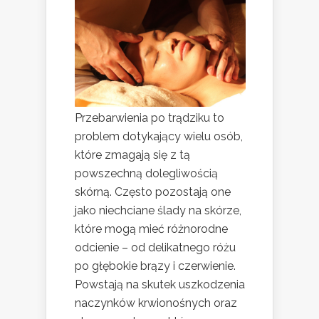
Przebarwienia po trądziku to
problem dotykający wielu osób,
które zmagają się z tą
powszechną dolegliwością
skórną. Często pozostają one
jako niechciane ślady na skórze,
które mogą mieć różnorodne
odcienie – od delikatnego różu
po głębokie brązy i czerwienie.
Powstają na skutek uszkodzenia
naczynków krwionośnych oraz