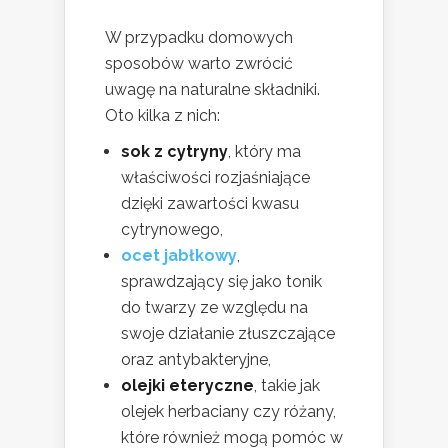
W przypadku domowych
sposobów warto zwrócić
uwagę na naturalne składniki.
Oto kilka z nich:
sok z cytryny
, który ma
właściwości rozjaśniające
dzięki zawartości kwasu
cytrynowego,
ocet jabłkowy
,
sprawdzający się jako tonik
do twarzy ze względu na
swoje działanie złuszczające
oraz antybakteryjne,
olejki eteryczne
, takie jak
olejek herbaciany czy różany,
które również mogą pomóc w