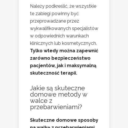
Należy podkreślić, że wszystkie
te zabiegi powinny być
przeprowadzane przez
wykwalifikowanych specjalistów
w odpowiednich warunkach
klinicznych lub kosmetycznych.
Tylko wtedy można zapewnić
zarówno bezpieczeństwo
pacjentów, jak i maksymalną
skuteczność terapii.
Jakie są
skuteczne
domowe metody
w
walce z
przebarwieniami?
Skuteczne domowe sposoby
na walkę z przebarwieniami