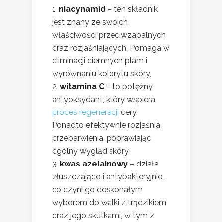
niacynamid
– ten składnik
jest znany ze swoich
właściwości przeciwzapalnych
oraz rozjaśniających. Pomaga w
eliminacji ciemnych plam i
wyrównaniu kolorytu skóry,
witamina C
– to potężny
antyoksydant, który wspiera
proces regeneracji
cery.
Ponadto efektywnie rozjaśnia
przebarwienia, poprawiając
ogólny wygląd skóry,
kwas azelainowy
– działa
złuszczająco i antybakteryjnie,
co czyni go doskonałym
wyborem do walki z trądzikiem
oraz jego skutkami, w tym z