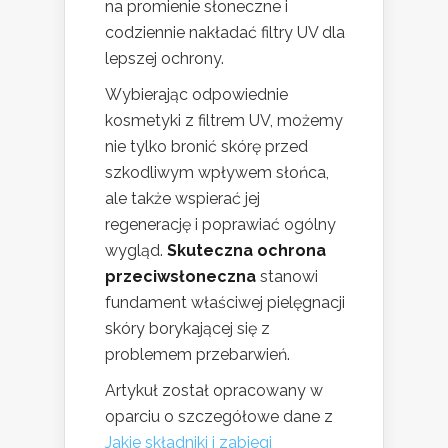
na promienie słoneczne i
codziennie nakładać filtry UV dla
lepszej ochrony.
Wybierając odpowiednie
kosmetyki z filtrem UV, możemy
nie tylko bronić skórę przed
szkodliwym wpływem słońca,
ale także wspierać jej
regenerację i poprawiać ogólny
wygląd.
Skuteczna ochrona
przeciwsłoneczna
stanowi
fundament właściwej pielęgnacji
skóry borykającej się z
problemem przebarwień.
Artykuł został opracowany w
oparciu o szczegółowe dane z
Jakie składniki i zabiegi