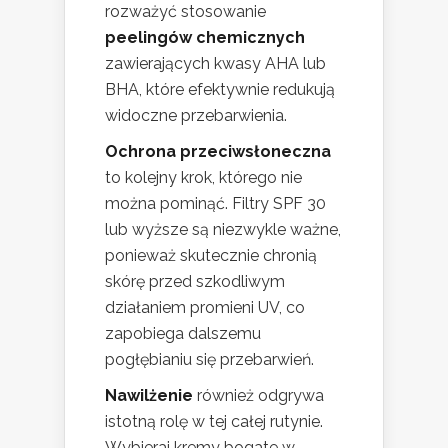
rozważyć stosowanie
peelingów chemicznych
zawierających kwasy AHA lub
BHA, które efektywnie redukują
widoczne przebarwienia.
Ochrona przeciwsłoneczna
to kolejny krok, którego nie
można pominąć. Filtry SPF 30
lub wyższe są niezwykle ważne,
ponieważ skutecznie chronią
skórę przed szkodliwym
działaniem promieni UV, co
zapobiega dalszemu
pogłębianiu się przebarwień.
Nawilżenie
również odgrywa
istotną rolę w tej całej rutynie.
Wybieraj kremy bogate w