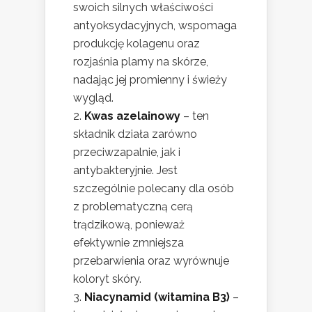
swoich silnych właściwości
antyoksydacyjnych, wspomaga
produkcję kolagenu oraz
rozjaśnia plamy na skórze,
nadając jej promienny i świeży
wygląd.
Kwas azelainowy
– ten
składnik działa zarówno
przeciwzapalnie, jak i
antybakteryjnie. Jest
szczególnie polecany dla osób
z problematyczną cerą
trądzikową, ponieważ
efektywnie zmniejsza
przebarwienia oraz wyrównuje
koloryt skóry.
Niacynamid (witamina B3)
–