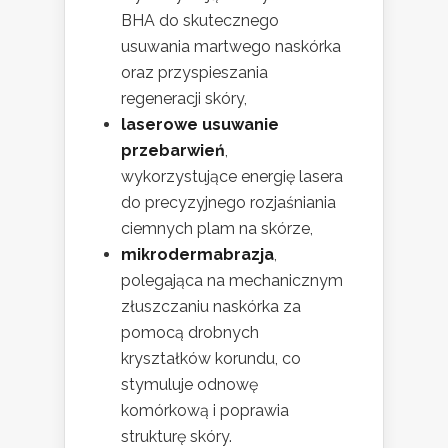
BHA do skutecznego
usuwania martwego naskórka
oraz przyspieszania
regeneracji skóry,
laserowe usuwanie
przebarwień
,
wykorzystujące energię lasera
do precyzyjnego rozjaśniania
ciemnych plam na skórze,
mikrodermabrazja
,
polegająca na mechanicznym
złuszczaniu naskórka za
pomocą drobnych
kryształków korundu, co
stymuluje odnowę
komórkową i poprawia
strukturę skóry.