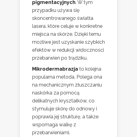
pigmentacyjnych
. W tym
przypadku używa się
skoncentrowanego światła
lasera, które celuje w konkretne
miejsca na skórze. Dzięki temu
możliwe jest uzyskanie szybkich
efektów w redukcji widoczności
przebarwień po trądziku.
Mikrodermabrazja
to kolejna
popularna metoda. Polega ona
na mechanicznym złuszczaniu
naskórka za pomocą
delikatnych kryształków, co
stymuluje skórę do odnowy i
poprawia jej strukturę, a także
wspomaga walkę z
przebarwieniami.