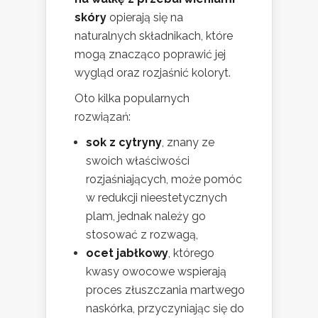
skóry
opierają się na
naturalnych składnikach, które
mogą znacząco poprawić jej
wygląd oraz rozjaśnić koloryt.
Oto kilka popularnych
rozwiązań:
sok z cytryny
, znany ze
swoich właściwości
rozjaśniających, może pomóc
w redukcji nieestetycznych
plam, jednak należy go
stosować z rozwagą,
ocet jabłkowy
, którego
kwasy owocowe wspierają
proces złuszczania martwego
naskórka, przyczyniając się do