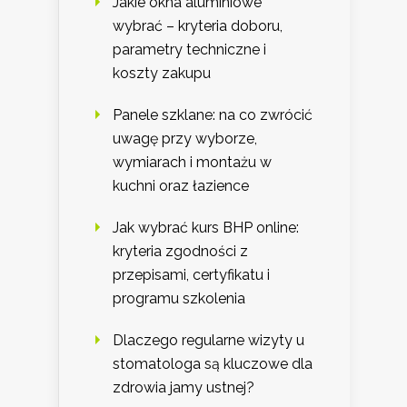
Jakie okna aluminiowe
wybrać – kryteria doboru,
parametry techniczne i
koszty zakupu
Panele szklane: na co zwrócić
uwagę przy wyborze,
wymiarach i montażu w
kuchni oraz łazience
Jak wybrać kurs BHP online:
kryteria zgodności z
przepisami, certyfikatu i
programu szkolenia
Dlaczego regularne wizyty u
stomatologa są kluczowe dla
zdrowia jamy ustnej?