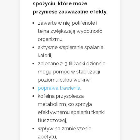
spożyciu, które może
przynieść zauważalne efekty.
zawarte w niej polifenole i
teina zwiększają wydolność
organizmu,
aktywne wspieranie spalania
kalorii,
zalecane 2-3 filiżanki dziennie
mogą pomóc w stabilizacji
poziomu cukru we krwi,
poprawa trawienia
,
kofeina przyspiesza
metabolizm, co sprzyja
efektywnemu spalaniu tkanki
tłuszczowej,
wpływ na zmniejszenie
apetytu,