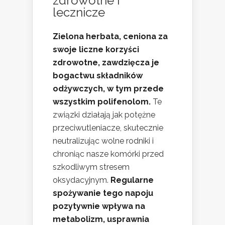
zdrowotne i
lecznicze
Zielona herbata, ceniona za
swoje liczne korzyści
zdrowotne, zawdzięcza je
bogactwu składników
odżywczych, w tym przede
wszystkim polifenolom.
Te
związki działają jak potężne
przeciwutleniacze, skutecznie
neutralizując wolne rodniki i
chroniąc nasze komórki przed
szkodliwym stresem
oksydacyjnym.
Regularne
spożywanie tego napoju
pozytywnie wpływa na
metabolizm, usprawnia