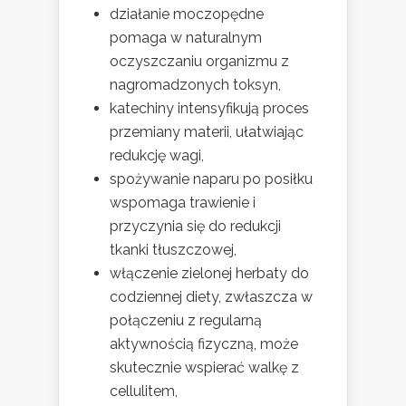
działanie moczopędne
pomaga w naturalnym
oczyszczaniu organizmu z
nagromadzonych toksyn,
katechiny intensyfikują proces
przemiany materii, ułatwiając
redukcję wagi,
spożywanie naparu po posiłku
wspomaga trawienie i
przyczynia się do redukcji
tkanki tłuszczowej,
włączenie zielonej herbaty do
codziennej diety, zwłaszcza w
połączeniu z regularną
aktywnością fizyczną, może
skutecznie wspierać walkę z
cellulitem,