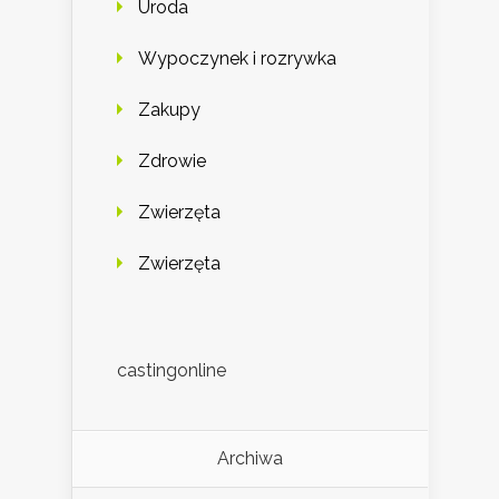
Uroda
Wypoczynek i rozrywka
Zakupy
Zdrowie
Zwierzęta
Zwierzęta
castingonline
Archiwa