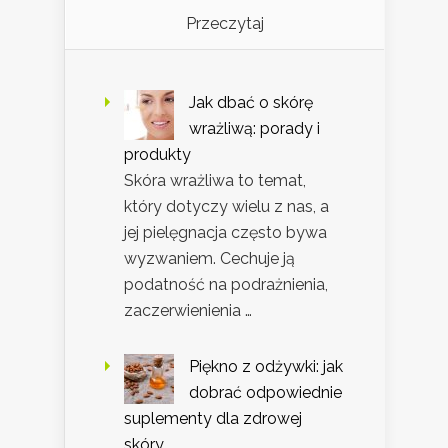
Przeczytaj
Jak dbać o skórę
wrażliwą: porady i
produkty
Skóra wrażliwa to temat,
który dotyczy wielu z nas, a
jej pielęgnacja często bywa
wyzwaniem. Cechuje ją
podatność na podrażnienia,
zaczerwienienia …
Piękno z odżywki: jak
dobrać odpowiednie
suplementy dla zdrowej
skóry