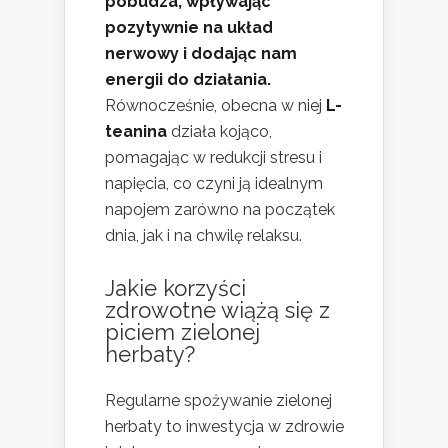
pobudza, wpływając
pozytywnie na układ
nerwowy i dodając nam
energii do działania.
Równocześnie, obecna w niej
L-
teanina
działa kojąco,
pomagając w redukcji stresu i
napięcia, co czyni ją idealnym
napojem zarówno na początek
dnia, jak i na chwilę relaksu.
Jakie korzyści
zdrowotne wiążą się z
piciem zielonej
herbaty?
Regularne spożywanie zielonej
herbaty to inwestycja w zdrowie