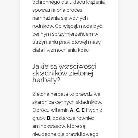
ochronnego dla układu krążenia,
spowalnia ona proces
namnażania się wolnych
rodników. Co więcej, może być
cennym sprzymierzeńcem w
utrzymaniu prawidłowej masy
ciała i wzmocnieniu kości.
Jakie są właściwości
składników zielonej
herbaty?
Zielona herbata to prawdziwa
skarbnica cennych składników.
Oprócz witamin
A, C, E
i tych z
grupy
B
, dostarcza również
aminokwasów, które są
niezbędne dla prawidłowego