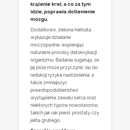
krążenie krwi, a co za tym
idzie, poprawia dotlenienie
mózgu.
Dodatkowo, zielona herbata
wykazuje działanie
moczopędne, wspierając
naturalne procesy detoksykacji
organizmu. Badania sugerują, że
jej picie może przyczynić się do
redukcji ryzyka nadciśnienia, a
także zmniejszyć
prawdopodobieństwo
wystąpienia zawału serca oraz
niektórych typów nowotworów,
takich jak rak piersi, prostaty czy
jelita grubego.