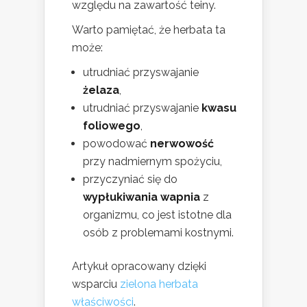
względu na zawartość teiny.
Warto pamiętać, że herbata ta
może:
utrudniać przyswajanie
żelaza
,
utrudniać przyswajanie
kwasu
foliowego
,
powodować
nerwowość
przy nadmiernym spożyciu,
przyczyniać się do
wypłukiwania wapnia
z
organizmu, co jest istotne dla
osób z problemami kostnymi.
Artykuł opracowany dzięki
wsparciu
zielona herbata
właściwości
.