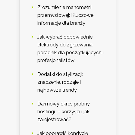
Zrozumienie manometrii
przemysłowej: Kluczowe
informacje dla branży
Jak wybrać odpowiednie
elektrody do zgrzewania:
poradnik dla początkujących i
profesjonalistów
Dodatki do stylizacji:
znaczenie, rodzaje i
najnowsze trendy
Darmowy okres próbny
hostingu – korzyści i jak
zarejestrować?
Jak poprawić kondycję