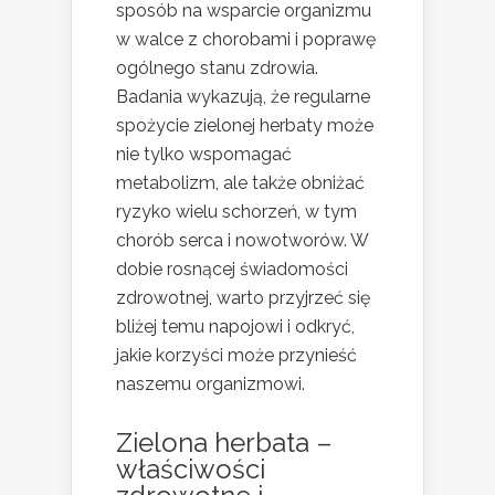
sposób na wsparcie organizmu
w walce z chorobami i poprawę
ogólnego stanu zdrowia.
Badania wykazują, że regularne
spożycie zielonej herbaty może
nie tylko wspomagać
metabolizm, ale także obniżać
ryzyko wielu schorzeń, w tym
chorób serca i nowotworów. W
dobie rosnącej świadomości
zdrowotnej, warto przyjrzeć się
bliżej temu napojowi i odkryć,
jakie korzyści może przynieść
naszemu organizmowi.
Zielona herbata –
właściwości