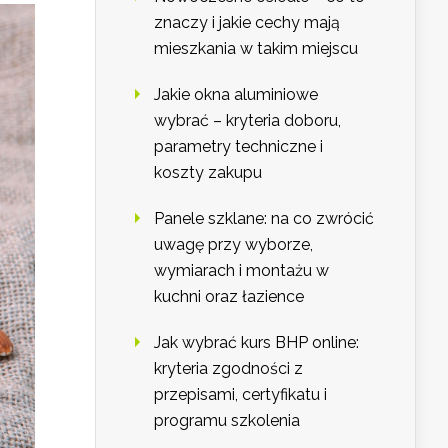
znaczy i jakie cechy mają
mieszkania w takim miejscu
Jakie okna aluminiowe
wybrać – kryteria doboru,
parametry techniczne i
koszty zakupu
Panele szklane: na co zwrócić
uwagę przy wyborze,
wymiarach i montażu w
kuchni oraz łazience
Jak wybrać kurs BHP online:
kryteria zgodności z
przepisami, certyfikatu i
programu szkolenia