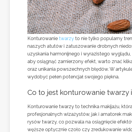
Konturowanie
twarzy
to nie tylko popularny tre
naszych atutów i zatuszowanie drobnych niedo
uzyskania harmonijnego i wyrazistego wyglądu, 
aby osiągnąć zamierzony efekt, warto znać kil
oraz unikania powszechnych błędów. W artykule 
wydobyć pełen potencjał swojego piękna.
Co to jest konturowanie twarzy 
Konturowanie twarzy to technika makijażu, któ
profesjonalnych wizażystów, jak i amatorek mak
rysów twarzy, co pozwala na osiągnięcie efektó
węższe optycznie czoło czy zredukowanie wid