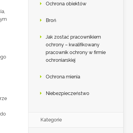
Ochrona obiektów
ia,
nym
Broń
Jak zostać pracownikiem
ochrony – kwalifikowany
pracownik ochrony w firmie
ego
ochroniarskiej
Ochrona mienia
Niebezpieczeństwo
brze
 do
Kategorie