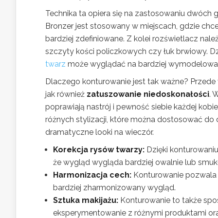
Technika ta opiera się na zastosowaniu dwóch
Bronzer jest stosowany w miejscach, gdzie chce
bardziej zdefiniowane. Z kolei rozświetlacz nal
szczyty kości policzkowych czy łuk brwiowy. D
twarz
może wyglądać na bardziej wymodelowaną
Dlaczego konturowanie jest tak ważne? Przede
jak również
zatuszowanie niedoskonałości
. 
poprawiają nastrój i pewność siebie każdej kobie
różnych stylizacji, które można dostosować do 
dramatyczne looki na wieczór.
Korekcja rysów twarzy:
Dzięki konturowaniu
że wygląd wygląda bardziej owalnie lub smuk
Harmonizacja cech:
Konturowanie pozwala sk
bardziej zharmonizowany wygląd.
Sztuka makijażu:
Konturowanie to także spos
eksperymentowanie z różnymi produktami ora