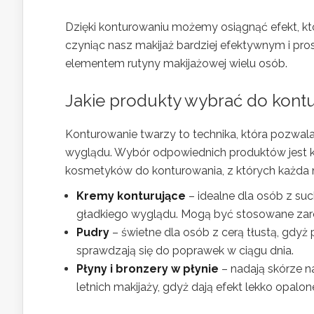
Dzięki konturowaniu możemy osiągnąć efekt, któ
czyniąc nasz makijaż bardziej efektywnym i pr
elementem rutyny makijażowej wielu osób.
Jakie produkty wybrać do kont
Konturowanie twarzy to technika, która pozwa
wyglądu. Wybór odpowiednich produktów jest klu
kosmetyków do konturowania, z których każda m
Kremy konturujące
– idealne dla osób z su
gładkiego wyglądu. Mogą być stosowane zarów
Pudry
– świetne dla osób z cerą tłustą, gdyż
sprawdzają się do poprawek w ciągu dnia.
Płyny i bronzery w płynie
– nadają skórze na
letnich makijaży, gdyż dają efekt lekko opalone