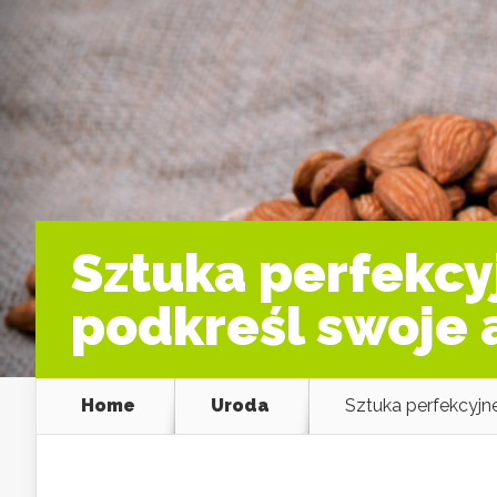
Sztuka perfekcy
podkreśl swoje 
Home
Uroda
Sztuka perfekcyjn