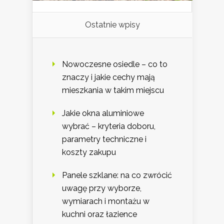
Ostatnie wpisy
Nowoczesne osiedle – co to
znaczy i jakie cechy mają
mieszkania w takim miejscu
Jakie okna aluminiowe
wybrać – kryteria doboru,
parametry techniczne i
koszty zakupu
Panele szklane: na co zwrócić
uwagę przy wyborze,
wymiarach i montażu w
kuchni oraz łazience