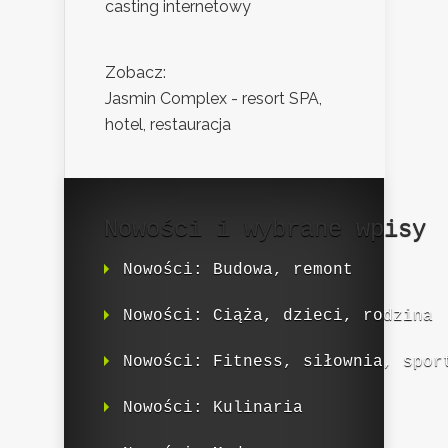
casting internetowy
Zobacz:
Jasmin Complex - resort SPA,
hotel, restauracja
Nowości i wybrane wpisy
Nowości: Budowa, remont
Nowości: Ciąża, dzieci, rodzina
Nowości: Fitness, siłownia, spor
Nowości: Kulinaria