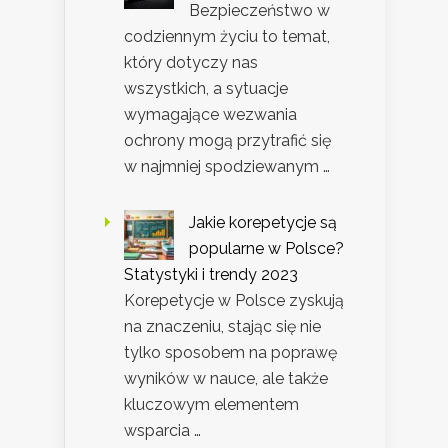
Bezpieczeństwo w
codziennym życiu to temat,
który dotyczy nas
wszystkich, a sytuacje
wymagające wezwania
ochrony mogą przytrafić się
w najmniej spodziewanym …
Jakie korepetycje są
popularne w Polsce?
Statystyki i trendy 2023
Korepetycje w Polsce zyskują
na znaczeniu, stając się nie
tylko sposobem na poprawę
wyników w nauce, ale także
kluczowym elementem
wsparcia …