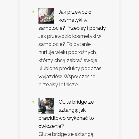
Jak przewozić
kosmetyki w
samolocie? Przepisy i porady
Jak przewozić kosmetyki w
samolocie? To pytanie
nurtuje wielu podróżnych,
którzy chcą zabrać swoje
ulubione produkty podczas
wyjazdów. Współczesne
przepisy lotnicze …
Glute bridge ze
sztangą: jak
prawidłowo wykonać to
ćwiczenie?
Glute bridge ze sztangą,