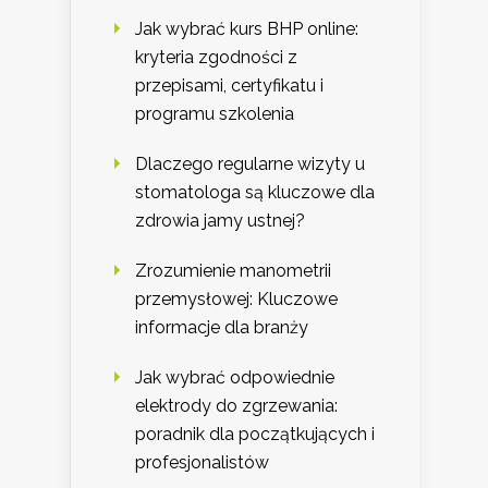
Jak wybrać kurs BHP online:
kryteria zgodności z
przepisami, certyfikatu i
programu szkolenia
Dlaczego regularne wizyty u
stomatologa są kluczowe dla
zdrowia jamy ustnej?
Zrozumienie manometrii
przemysłowej: Kluczowe
informacje dla branży
Jak wybrać odpowiednie
elektrody do zgrzewania:
poradnik dla początkujących i
profesjonalistów