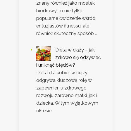
znany również jako mostek
biodrowy, to nie tylko
popularne ćwiczenie wśród
entuzjastów fitnessu, ale
również skuteczny sposób …
Dieta w ciąży – jak
zdrowo się odżywiać
i uniknąć błędów?
Dieta dla kobiet w ciąży
odgrywa kluczową rolę w
zapewnieniu zdrowego
rozwoju zarówno matki, jak i
dziecka. W tym wyjątkowym
okresie …