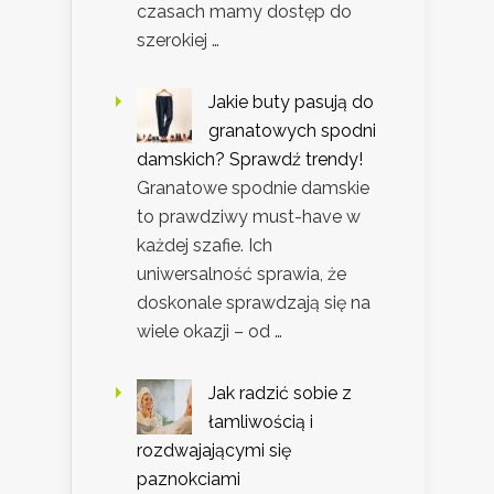
czasach mamy dostęp do
szerokiej …
Jakie buty pasują do
granatowych spodni
damskich? Sprawdź trendy!
Granatowe spodnie damskie
to prawdziwy must-have w
każdej szafie. Ich
uniwersalność sprawia, że
doskonale sprawdzają się na
wiele okazji – od …
Jak radzić sobie z
łamliwością i
rozdwajającymi się
paznokciami