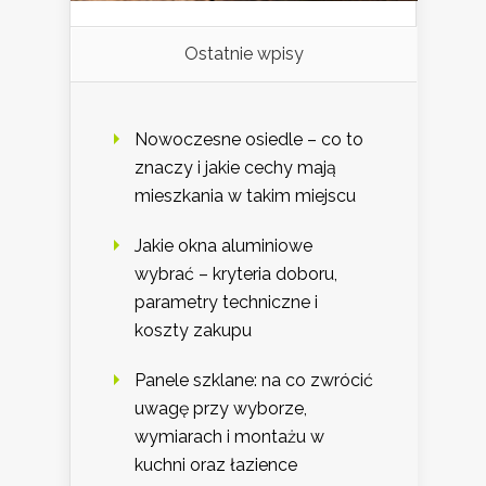
Ostatnie wpisy
Nowoczesne osiedle – co to
znaczy i jakie cechy mają
mieszkania w takim miejscu
Jakie okna aluminiowe
wybrać – kryteria doboru,
parametry techniczne i
koszty zakupu
Panele szklane: na co zwrócić
uwagę przy wyborze,
wymiarach i montażu w
kuchni oraz łazience