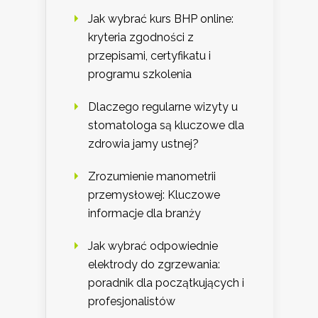
Jak wybrać kurs BHP online:
kryteria zgodności z
przepisami, certyfikatu i
programu szkolenia
Dlaczego regularne wizyty u
stomatologa są kluczowe dla
zdrowia jamy ustnej?
Zrozumienie manometrii
przemysłowej: Kluczowe
informacje dla branży
Jak wybrać odpowiednie
elektrody do zgrzewania:
poradnik dla początkujących i
profesjonalistów