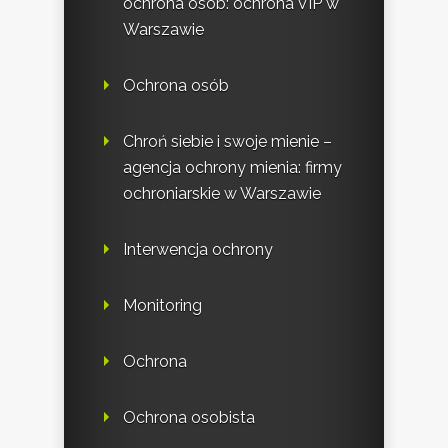
ochrona osób: ochrona VIP w
Warszawie
Ochrona osób
Chroń siebie i swoje mienie –
agencja ochrony mienia: firmy
ochroniarskie w Warszawie
Interwencja ochrony
Monitoring
Ochrona
Ochrona osobista