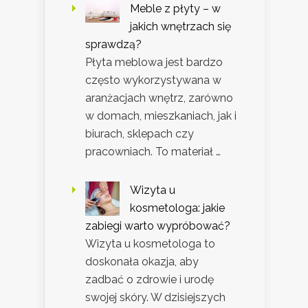
Meble z płyty – w
jakich wnętrzach się
sprawdzą?
Płyta meblowa jest bardzo
często wykorzystywana w
aranżacjach wnętrz, zarówno
w domach, mieszkaniach, jak i
biurach, sklepach czy
pracowniach. To materiał …
Wizyta u
kosmetologa: jakie
zabiegi warto wypróbować?
Wizyta u kosmetologa to
doskonała okazja, aby
zadbać o zdrowie i urodę
swojej skóry. W dzisiejszych