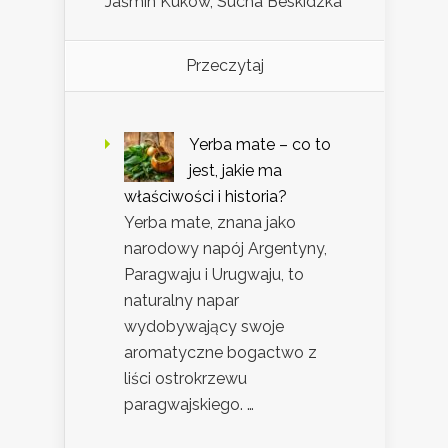
Jaśmin Kuków, Sucha Beskidzka
Przeczytaj
Yerba mate – co to
jest, jakie ma
właściwości i historia?
Yerba mate, znana jako
narodowy napój Argentyny,
Paragwaju i Urugwaju, to
naturalny napar
wydobywający swoje
aromatyczne bogactwo z
liści ostrokrzewu
paragwajskiego. …