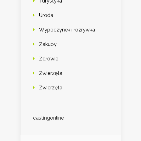
Turystyka
Uroda
Wypoczynek i rozrywka
Zakupy
Zdrowie
Zwierzęta
Zwierzęta
castingonline