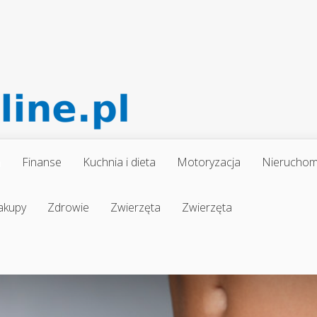
a
Finanse
Kuchnia i dieta
Motoryzacja
Nieruchom
akupy
Zdrowie
Zwierzęta
Zwierzęta