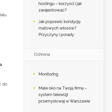
hostingu – korzyści i jak
zarejestrować?
ielu
Jak poprawić kondycję
matowych włosów?
Przyczyny i porady
Ochrona
o
Monitoring
ć do
Małe oko na Twoją firmę –
system telewizji
przemysłowej w Warszawie