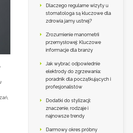
Dlaczego regularne wizyty u
stomatologa są kluczowe dla
zdrowia jamy ustnej?
Zrozumienie manometrii
przemysłowej: Kluczowe
informacje dla branży
Jak wybrać odpowiednie
0
elektrody do zgrzewania:
poradnik dla początkujących i
w
profesjonalistów
zań,
Dodatki do stylizacji:
znaczenie, rodzaje i
najnowsze trendy
Darmowy okres próbny