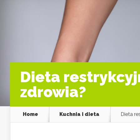
Dieta restrykcyj
zdrowia?
Home
Kuchnia i dieta
Dieta re