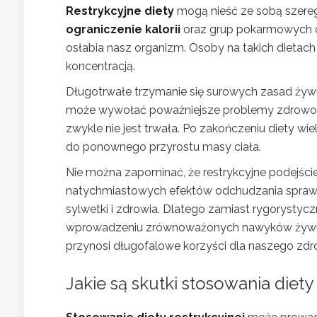
Restrykcyjne diety
mogą nieść ze sobą szere
ograniczenie kalorii
oraz grup pokarmowych 
osłabia nasz organizm. Osoby na takich dieta
koncentracją.
Długotrwałe trzymanie się surowych zasad żyw
może wywołać poważniejsze problemy zdrowo
zwykle nie jest trwała. Po zakończeniu diety wi
do ponownego przyrostu masy ciała.
Nie można zapominać, że restrykcyjne podejście d
natychmiastowych efektów odchudzania sprawia
sylwetki i zdrowia. Dlatego zamiast rygorysty
wprowadzeniu zrównoważonych nawyków żywienio
przynosi długofalowe korzyści dla naszego zdr
Jakie są skutki stosowania diety