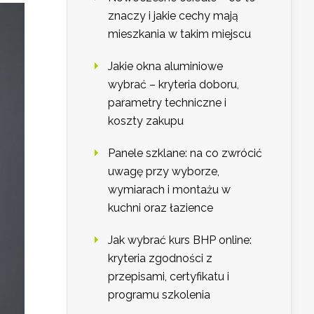
znaczy i jakie cechy mają
mieszkania w takim miejscu
Jakie okna aluminiowe
wybrać – kryteria doboru,
parametry techniczne i
koszty zakupu
Panele szklane: na co zwrócić
uwagę przy wyborze,
wymiarach i montażu w
kuchni oraz łazience
Jak wybrać kurs BHP online:
kryteria zgodności z
przepisami, certyfikatu i
programu szkolenia