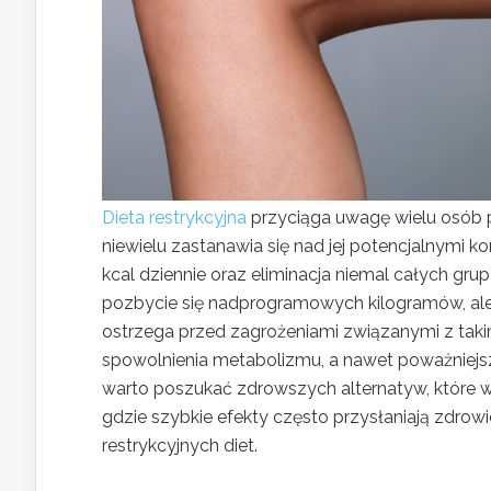
Dieta restrykcyjna
przyciąga uwagę wielu osób 
niewielu zastanawia się nad jej potencjalnymi 
kcal dziennie oraz eliminacja niemal całych 
pozbycie się nadprogramowych kilogramów, ale 
ostrzega przed zagrożeniami związanymi z taki
spowolnienia metabolizmu, a nawet poważniejs
warto poszukać zdrowszych alternatyw, które 
gdzie szybkie efekty często przysłaniają zdrowi
restrykcyjnych diet.