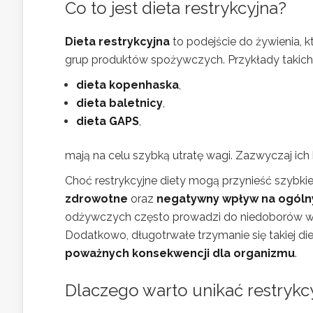
Co to jest dieta restrykcyjna?
Dieta restrykcyjna
to podejście do żywienia, k
grup produktów spożywczych. Przykłady takich d
dieta kopenhaska
,
dieta baletnicy
,
dieta GAPS
,
mają na celu szybką utratę wagi. Zazwyczaj ic
Choć restrykcyjne diety mogą przynieść szybkie
zdrowotne
oraz
negatywny wpływ na ogóln
odżywczych często prowadzi do niedoborów wit
Dodatkowo, długotrwałe trzymanie się takiej di
poważnych konsekwencji dla organizmu
.
Dlaczego warto unikać restrykc