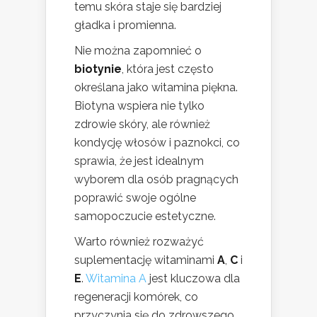
temu skóra staje się bardziej
gładka i promienna.
Nie można zapomnieć o
biotynie
, która jest często
określana jako witamina piękna.
Biotyna wspiera nie tylko
zdrowie skóry, ale również
kondycję włosów i paznokci, co
sprawia, że jest idealnym
wyborem dla osób pragnących
poprawić swoje ogólne
samopoczucie estetyczne.
Warto również rozważyć
suplementację witaminami
A
,
C
i
E
.
Witamina A
jest kluczowa dla
regeneracji komórek, co
przyczynia się do zdrowszego