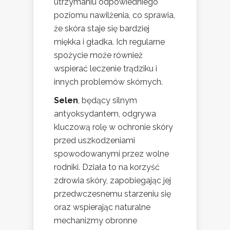
utrzymaniu odpowiedniego
poziomu nawilżenia, co sprawia,
że skóra staje się bardziej
miękka i gładka. Ich regularne
spożycie może również
wspierać leczenie trądziku i
innych problemów skórnych.
Selen
, będący silnym
antyoksydantem, odgrywa
kluczową rolę w ochronie skóry
przed uszkodzeniami
spowodowanymi przez wolne
rodniki. Działa to na korzyść
zdrowia skóry, zapobiegając jej
przedwczesnemu starzeniu się
oraz wspierając naturalne
mechanizmy obronne