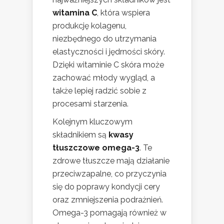
witamina C
, która wspiera
produkcję kolagenu,
niezbędnego do utrzymania
elastyczności i jędrności skóry.
Dzięki witaminie C skóra może
zachować młody wygląd, a
także lepiej radzić sobie z
procesami starzenia.
Kolejnym kluczowym
składnikiem są
kwasy
tłuszczowe omega-3
. Te
zdrowe tłuszcze mają działanie
przeciwzapalne, co przyczynia
się do poprawy kondycji cery
oraz zmniejszenia podrażnień.
Omega-3 pomagają również w