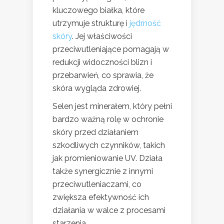
kluczowego białka, które
utrzymuje strukturę i
jędrność
skóry
. Jej właściwości
przeciwutleniające pomagają w
redukcji widoczności blizn i
przebarwień, co sprawia, że
skóra wygląda zdrowiej.
Selen jest minerałem, który pełni
bardzo ważną rolę w ochronie
skóry przed działaniem
szkodliwych czynników, takich
jak promieniowanie UV. Działa
także synergicznie z innymi
przeciwutleniaczami, co
zwiększa efektywność ich
działania w walce z procesami
starzenia.