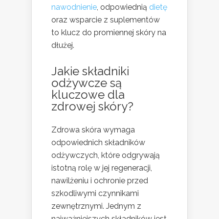
nawodnienie
, odpowiednią
dietę
oraz wsparcie z suplementów
to klucz do promiennej skóry na
dłużej.
Jakie składniki
odżywcze są
kluczowe dla
zdrowej skóry?
Zdrowa skóra wymaga
odpowiednich składników
odżywczych, które odgrywają
istotną rolę w jej regeneracji,
nawilżeniu i ochronie przed
szkodliwymi czynnikami
zewnętrznymi. Jednym z
najważniejszych składników jest