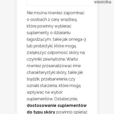
wiesiołka
Nie można również zapominać
o osobach z cerą wrażliwą,
które powinny wybierać
suplementy o działaniu
łagodzącym, takie jak omega-3
lub probiotyki, które mogą
zwiększyć odporność skóry na
czynniki zewnętrzne. Warto
również przeanalizować inne
charakterystyki skóry, takie jak
trądzik, przebarwienia czy
oznaki starzenia, które mogą
wpływać na wybór
suplementów. Ostatecznie,
dostosowanie suplementów
do typu skóry
powinno opierać