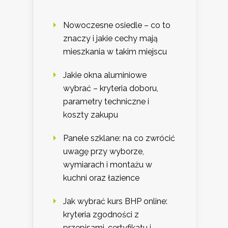
Nowoczesne osiedle – co to
znaczy i jakie cechy mają
mieszkania w takim miejscu
Jakie okna aluminiowe
wybrać – kryteria doboru,
parametry techniczne i
koszty zakupu
Panele szklane: na co zwrócić
uwagę przy wyborze,
wymiarach i montażu w
kuchni oraz łazience
Jak wybrać kurs BHP online:
kryteria zgodności z
przepisami, certyfikatu i