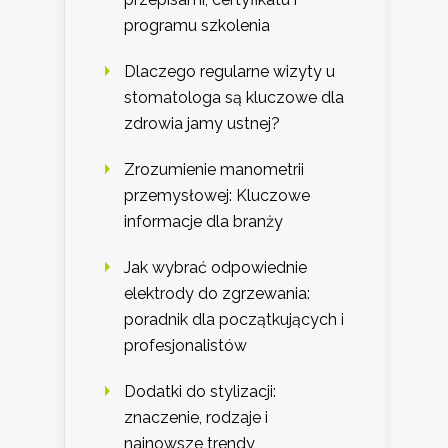
programu szkolenia
Dlaczego regularne wizyty u
stomatologa są kluczowe dla
zdrowia jamy ustnej?
Zrozumienie manometrii
przemysłowej: Kluczowe
informacje dla branży
Jak wybrać odpowiednie
elektrody do zgrzewania:
poradnik dla początkujących i
profesjonalistów
Dodatki do stylizacji:
znaczenie, rodzaje i
najnowsze trendy