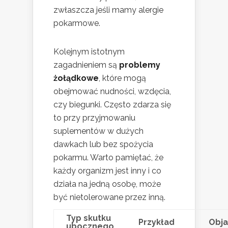
zwłaszcza jeśli mamy alergie
pokarmowe.
Kolejnym istotnym
zagadnieniem są
problemy
żołądkowe
, które mogą
obejmować nudności, wzdęcia,
czy biegunki. Często zdarza się
to przy przyjmowaniu
suplementów w dużych
dawkach lub bez spożycia
pokarmu. Warto pamiętać, że
każdy organizm jest inny i co
działa na jedną osobę, może
być nietolerowane przez inną.
Typ skutku
Przykład
Obj
ubocznego