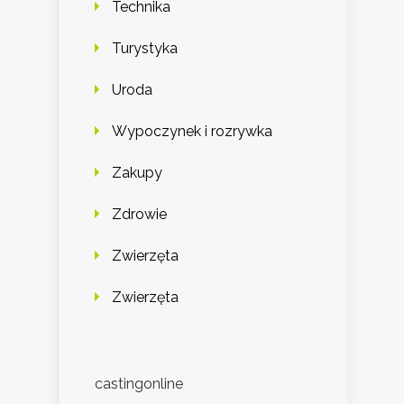
Technika
Turystyka
Uroda
Wypoczynek i rozrywka
Zakupy
Zdrowie
Zwierzęta
Zwierzęta
castingonline