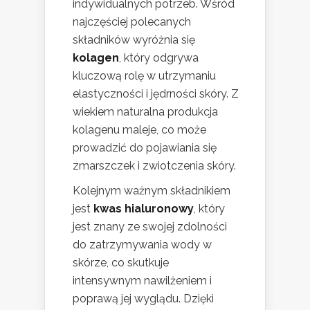
indywidualnych potrzeb. Wśród
najczęściej polecanych
składników wyróżnia się
kolagen
, który odgrywa
kluczową rolę w utrzymaniu
elastyczności i jędrności skóry. Z
wiekiem naturalna produkcja
kolagenu maleje, co może
prowadzić do pojawiania się
zmarszczek i zwiotczenia skóry.
Kolejnym ważnym składnikiem
jest
kwas hialuronowy
, który
jest znany ze swojej zdolności
do zatrzymywania wody w
skórze, co skutkuje
intensywnym nawilżeniem i
poprawą jej wyglądu. Dzięki