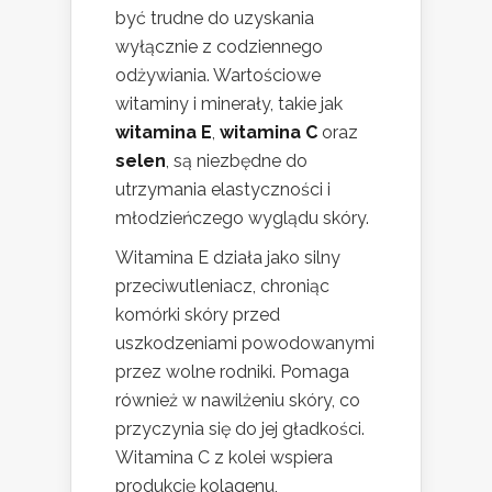
być trudne do uzyskania
wyłącznie z codziennego
odżywiania. Wartościowe
witaminy i minerały, takie jak
witamina E
,
witamina C
oraz
selen
, są niezbędne do
utrzymania elastyczności i
młodzieńczego wyglądu skóry.
Witamina E działa jako silny
przeciwutleniacz, chroniąc
komórki skóry przed
uszkodzeniami powodowanymi
przez wolne rodniki. Pomaga
również w nawilżeniu skóry, co
przyczynia się do jej gładkości.
Witamina C z kolei wspiera
produkcję kolagenu,