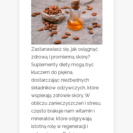
Zastanawiasz się, jak osiągnąć
zdrową i promienną skórę?
Suplementy diety mogą być
kluczem do piękna,
dostarczając niezbędnych
składników odżywczych, które
wspierają zdrowie skóry. W
obliczu zanieczyszczeń i stresu,
często brakuje nam witamin i
minerałów, które odgrywają
istotną rolę w regeneracji i