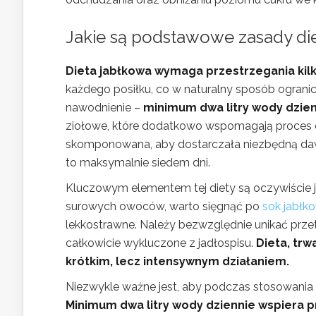
Jakie są podstawowe zasady die
Dieta jabłkowa wymaga przestrzegania kil
każdego posiłku, co w naturalny sposób ogranic
nawodnienie –
minimum dwa litry wody dzie
ziołowe, które dodatkowo wspomagają proces 
skomponowana, aby dostarczała niezbędną dawkę
to maksymalnie siedem dni.
Kluczowym elementem tej diety są oczywiście 
surowych owoców, warto sięgnąć po
sok jabłk
lekkostrawne. Należy bezwzględnie unikać przet
całkowicie wykluczone z jadłospisu.
Dieta, trw
krótkim, lecz intensywnym działaniem.
Niezwykle ważne jest, aby podczas stosowania
Minimum dwa litry wody dziennie wspiera 