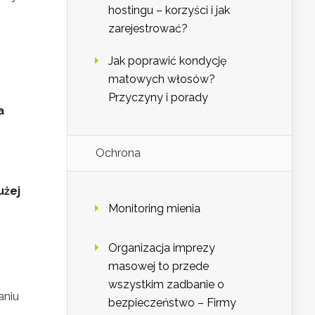
hostingu – korzyści i jak
zarejestrować?
Jak poprawić kondycję
matowych włosów?
Przyczyny i porady
a
Ochrona
użej
Monitoring mienia
Organizacja imprezy
masowej to przede
wszystkim zadbanie o
aniu
bezpieczeństwo – Firmy