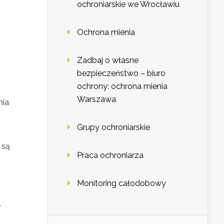
ochroniarskie we Wrocławiu
Ochrona mienia
Zadbaj o własne
bezpieczeństwo – biuro
ochrony: ochrona mienia
Warszawa
nia
Grupy ochroniarskie
 są
Praca ochroniarza
Monitoring całodobowy
.