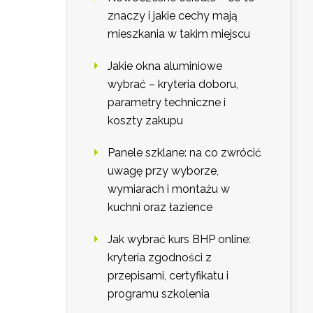
znaczy i jakie cechy mają
mieszkania w takim miejscu
Jakie okna aluminiowe
wybrać – kryteria doboru,
parametry techniczne i
koszty zakupu
Panele szklane: na co zwrócić
uwagę przy wyborze,
wymiarach i montażu w
kuchni oraz łazience
Jak wybrać kurs BHP online:
kryteria zgodności z
przepisami, certyfikatu i
programu szkolenia