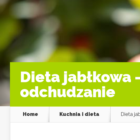
Dieta jabłkowa 
odchudzanie
Home
Kuchnia i dieta
Dieta j