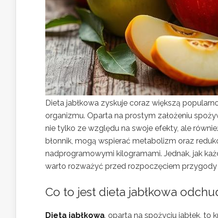
Dieta jabłkowa zyskuje coraz większą popularn
organizmu. Oparta na prostym założeniu spożywa
nie tylko ze względu na swoje efekty, ale równi
błonnik, mogą wspierać metabolizm oraz reduk
nadprogramowymi kilogramami. Jednak, jak każda
warto rozważyć przed rozpoczęciem przygody z
Co to jest dieta jabłkowa odchu
Dieta jabłkowa
, oparta na spożyciu jabłek, to