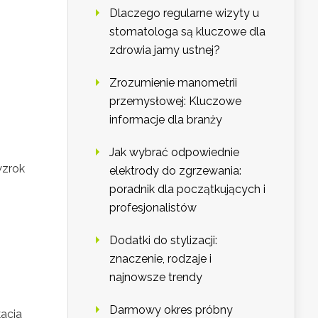
Dlaczego regularne wizyty u
stomatologa są kluczowe dla
zdrowia jamy ustnej?
Zrozumienie manometrii
przemysłowej: Kluczowe
informacje dla branży
Jak wybrać odpowiednie
wzrok
elektrody do zgrzewania:
poradnik dla początkujących i
profesjonalistów
Dodatki do stylizacji:
znaczenie, rodzaje i
najnowsze trendy
Darmowy okres próbny
kacja