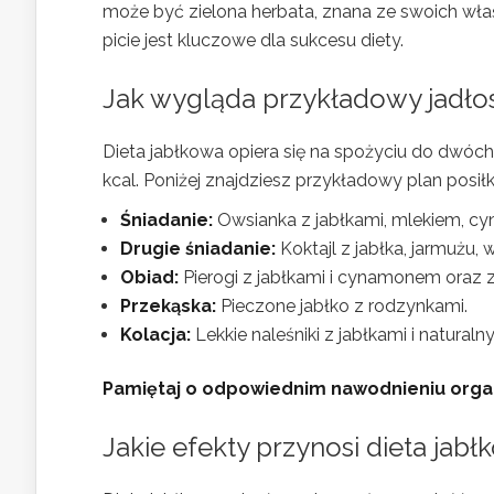
może być zielona herbata, znana ze swoich wła
picie jest kluczowe dla sukcesu diety.
Jak wygląda przykładowy jadłos
Dieta jabłkowa opiera się na spożyciu do dwóch 
kcal. Poniżej znajdziesz przykładowy plan posi
Śniadanie:
Owsianka z jabłkami, mlekiem, c
Drugie śniadanie:
Koktajl z jabłka, jarmużu,
Obiad:
Pierogi z jabłkami i cynamonem oraz 
Przekąska:
Pieczone jabłko z rodzynkami.
Kolacja:
Lekkie naleśniki z jabłkami i natural
Pamiętaj o odpowiednim nawodnieniu orga
Jakie efekty przynosi dieta jab