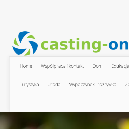
Home
Współpraca i kontakt
Dom
Edukacj
Turystyka
Uroda
Wypoczynek i rozrywka
Z