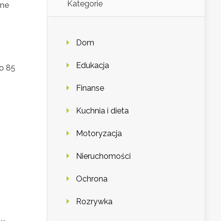
Kategorie
rne
Dom
Edukacja
ło 85
Finanse
Kuchnia i dieta
Motoryzacja
Nieruchomości
Ochrona
Rozrywka