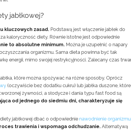
ty jabłkowej?
ku kluczowych zasad.
Podstawą jest włączenie jabłek do
za kaloryczność diety. Równie istotne jest odpowiednie
nnie to absolutne minimum.
Można je uzupełnić o napary
oczyszczania organizmu. Sama dieta powinna być tak
 energii, mimo swojej restrykcyjności. Zalecany czas trwa
jabłka, które można spożywać na różne sposoby. Oprócz
owy
(oczywiście bez dodatku cukru) lub jabłka duszone, które
worzonej żywności, a słodycze i dania typu fast food są
ająca od jednego do siedmiu dni, charakteryzuje się
 diety jabłkowej dbać o odpowiednie
nawodnienie organizmu
proces trawienia i wspomaga odchudzanie.
Alternatywą