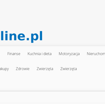
a
Finanse
Kuchnia i dieta
Motoryzacja
Nieruchom
akupy
Zdrowie
Zwierzęta
Zwierzęta