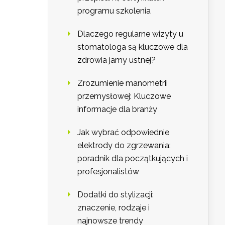
programu szkolenia
Dlaczego regularne wizyty u
stomatologa są kluczowe dla
zdrowia jamy ustnej?
Zrozumienie manometrii
przemysłowej: Kluczowe
informacje dla branży
Jak wybrać odpowiednie
elektrody do zgrzewania:
poradnik dla początkujących i
profesjonalistów
Dodatki do stylizacji:
znaczenie, rodzaje i
najnowsze trendy