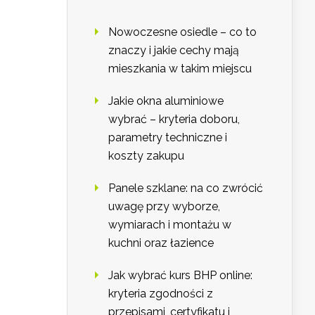
Nowoczesne osiedle – co to
znaczy i jakie cechy mają
mieszkania w takim miejscu
Jakie okna aluminiowe
wybrać – kryteria doboru,
parametry techniczne i
koszty zakupu
Panele szklane: na co zwrócić
uwagę przy wyborze,
wymiarach i montażu w
kuchni oraz łazience
Jak wybrać kurs BHP online:
kryteria zgodności z
przepisami, certyfikatu i