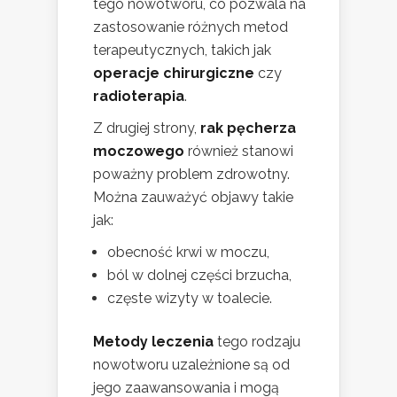
tego nowotworu, co pozwala na
zastosowanie różnych metod
terapeutycznych, takich jak
operacje chirurgiczne
czy
radioterapia
.
Z drugiej strony,
rak pęcherza
moczowego
również stanowi
poważny problem zdrowotny.
Można zauważyć objawy takie
jak:
obecność krwi w moczu,
ból w dolnej części brzucha,
częste wizyty w toalecie.
Metody leczenia
tego rodzaju
nowotworu uzależnione są od
jego zaawansowania i mogą