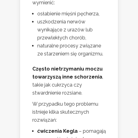
wymienić:
osłabienie mięśni pęcherza,
uszkodzenia nerwów
wynikające z urazów lub
przewlekłych chorób,
naturalne procesy związane
ze starzeniem się organizmu.
Często nietrzymaniu moczu
towarzyszą inne schorzenia
,
takie jak cukrzyca czy
stwardnienie rozsiane.
W przypadku tego problemu
istnieje kilka skutecznych
rozwiązań:
ćwiczenia Kegla
– pomagają