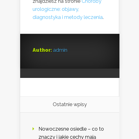
znajdziesz na stronie
Choroby
urologiczne: objawy,
diagnostyka i metody leczenia
.
Author:
admin
Ostatnie wpisy
Nowoczesne osiedle – co to
znaczy i jakie cechy mają