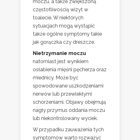
moczu, a także zwiększoną
częstotliwością wizyt w
toalecie. W niektórych
sytuacjach mogą wystąpić
także ogólne symptomy takie
jak gorączka czy dreszcze.
Nietrzymanie moczu
natomiast jest wynikiem
osłabienia mięśni pęcherza oraz
miednicy. Może być
spowodowane uszkodzeniami
nerwów lub przewlekłymi
schorzeniami. Objawy obejmują
nagły przymus oddania moczu
lub niekontrolowany wyciek.
W przypadku zauważenia tych
symptomów warto rozważyć