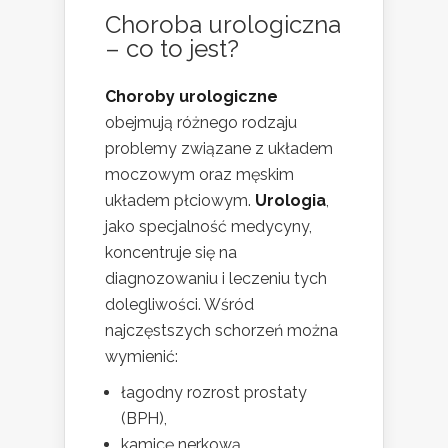
Choroba urologiczna
– co to jest?
Choroby urologiczne
obejmują różnego rodzaju
problemy związane z układem
moczowym oraz męskim
układem płciowym.
Urologia
,
jako specjalność medycyny,
koncentruje się na
diagnozowaniu i leczeniu tych
dolegliwości. Wśród
najczęstszych schorzeń można
wymienić:
łagodny rozrost prostaty
(BPH),
kamicę nerkową,