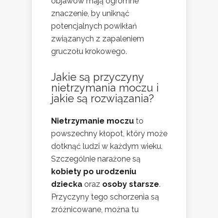
objawów mają ogromne
znaczenie, by uniknąć
potencjalnych powikłań
związanych z zapaleniem
gruczołu krokowego.
Jakie są przyczyny
nietrzymania moczu i
jakie są rozwiązania?
Nietrzymanie moczu
to
powszechny kłopot, który może
dotknąć ludzi w każdym wieku.
Szczególnie narażone są
kobiety po urodzeniu
dziecka
oraz
osoby starsze
.
Przyczyny tego schorzenia są
zróżnicowane, można tu