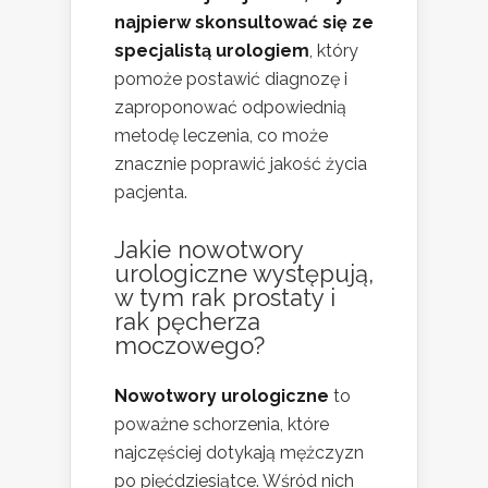
najpierw skonsultować się ze
specjalistą urologiem
, który
pomoże postawić diagnozę i
zaproponować odpowiednią
metodę leczenia, co może
znacznie poprawić jakość życia
pacjenta.
Jakie nowotwory
urologiczne występują,
w tym rak prostaty i
rak pęcherza
moczowego?
Nowotwory urologiczne
to
poważne schorzenia, które
najczęściej dotykają mężczyzn
po pięćdziesiątce. Wśród nich