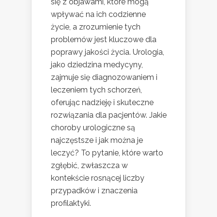
się z objawami, które mogą
wpływać na ich codzienne
życie, a zrozumienie tych
problemów jest kluczowe dla
poprawy jakości życia. Urologia,
jako dziedzina medycyny,
zajmuje się diagnozowaniem i
leczeniem tych schorzeń,
oferując nadzieję i skuteczne
rozwiązania dla pacjentów. Jakie
choroby urologiczne są
najczęstsze i jak można je
leczyć? To pytanie, które warto
zgłębić, zwłaszcza w
kontekście rosnącej liczby
przypadków i znaczenia
profilaktyki.