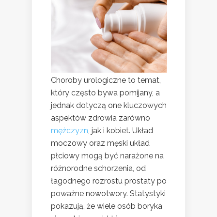
Choroby urologiczne to temat,
który często bywa pomijany, a
jednak dotyczą one kluczowych
aspektów zdrowia zarówno
mężczyzn
, jak i kobiet. Układ
moczowy oraz męski układ
płciowy mogą być narażone na
różnorodne schorzenia, od
łagodnego rozrostu prostaty po
poważne nowotwory. Statystyki
pokazują, że wiele osób boryka