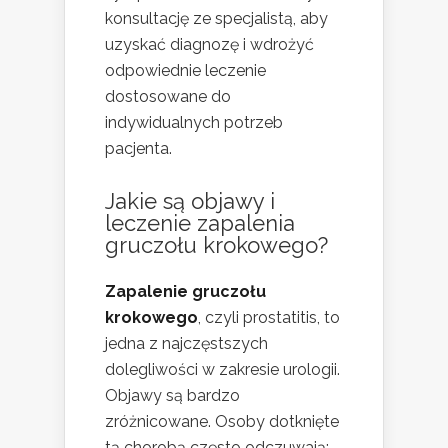
konsultację ze specjalistą, aby
uzyskać diagnozę i wdrożyć
odpowiednie leczenie
dostosowane do
indywidualnych potrzeb
pacjenta.
Jakie są objawy i
leczenie zapalenia
gruczołu krokowego?
Zapalenie gruczołu
krokowego
, czyli prostatitis, to
jedna z najczęstszych
dolegliwości w zakresie urologii.
Objawy są bardzo
zróżnicowane. Osoby dotknięte
tą chorobą często odczuwają: