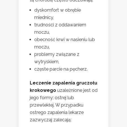
dyskomfort w obrębie
miednicy,
trudności z oddawaniem
moczu,
obecność krwi w nasieniu lub
moczu,
problemy związane z
wytryskiem,
częste parcie na pęcherz.
Leczenie zapalenia gruczołu
krokowego
uzależnione jest od
jego formy: ostrej lub
przewlekłej. W przypadku
ostrego zapalenia lekarze
zazwyczaj zalecają: