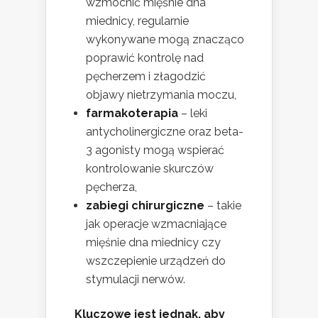
wzmocnić mięśnie dna
miednicy, regularnie
wykonywane mogą znacząco
poprawić kontrolę nad
pęcherzem i złagodzić
objawy nietrzymania moczu,
farmakoterapia
– leki
antycholinergiczne oraz beta-
3 agonisty mogą wspierać
kontrolowanie skurczów
pęcherza,
zabiegi chirurgiczne
– takie
jak operacje wzmacniające
mięśnie dna miednicy czy
wszczepienie urządzeń do
stymulacji nerwów.
Kluczowe jest jednak, aby