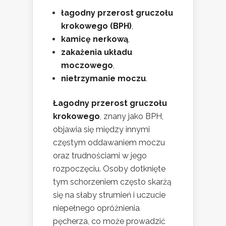
łagodny przerost gruczołu
krokowego (BPH)
,
kamicę nerkową
,
zakażenia układu
moczowego
,
nietrzymanie moczu
.
Łagodny przerost gruczołu
krokowego
, znany jako BPH,
objawia się między innymi
częstym oddawaniem moczu
oraz trudnościami w jego
rozpoczęciu. Osoby dotknięte
tym schorzeniem często skarżą
się na słaby strumień i uczucie
niepełnego opróżnienia
pęcherza, co może prowadzić