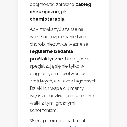
obejmować zarówno
zabiegi
chirurgiczne
, jak i
chemioterapię
.
Aby zwiększyć szanse na
wczesne rozpoznanie tych
chorób, niezwykle ważne są
regularne badania
profilaktyczne
. Urologowie
specjalizują się nie tylko w
diagnostyce nowotworów
złośliwych, ale także łagodnych.
Dzięki ich wsparciu mamy
większe możliwości skutecznej
walki z tymi groźnymi
schorzeniami.
Więcej informacji na temat