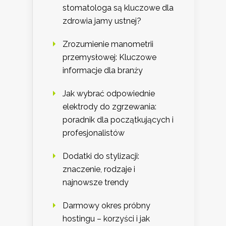
stomatologa są kluczowe dla
zdrowia jamy ustnej?
Zrozumienie manometrii
przemysłowej: Kluczowe
informacje dla branży
Jak wybrać odpowiednie
elektrody do zgrzewania:
poradnik dla początkujących i
profesjonalistów
Dodatki do stylizacji:
znaczenie, rodzaje i
najnowsze trendy
Darmowy okres próbny
hostingu – korzyści i jak