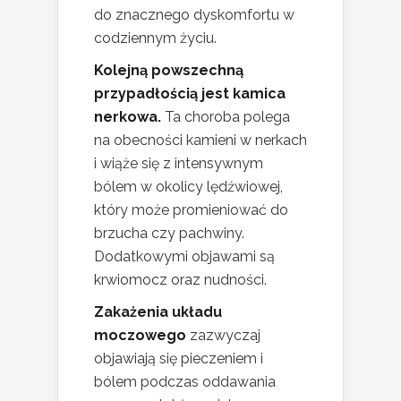
do znacznego dyskomfortu w
codziennym życiu.
Kolejną powszechną
przypadłością jest kamica
nerkowa.
Ta choroba polega
na obecności kamieni w nerkach
i wiąże się z intensywnym
bólem w okolicy lędźwiowej,
który może promieniować do
brzucha czy pachwiny.
Dodatkowymi objawami są
krwiomocz oraz nudności.
Zakażenia układu
moczowego
zazwyczaj
objawiają się pieczeniem i
bólem podczas oddawania