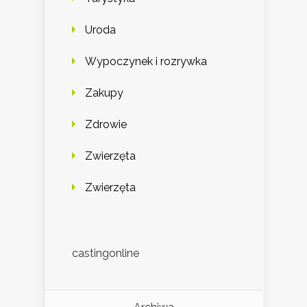
Uroda
Wypoczynek i rozrywka
Zakupy
Zdrowie
Zwierzęta
Zwierzęta
castingonline