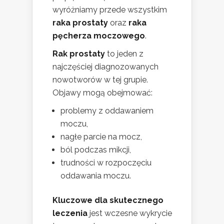
wyróżniamy przede wszystkim
raka prostaty
oraz
raka
pęcherza moczowego
.
Rak prostaty
to jeden z
najczęściej diagnozowanych
nowotworów w tej grupie.
Objawy mogą obejmować:
problemy z oddawaniem
moczu,
nagłe parcie na mocz,
ból podczas mikcji,
trudności w rozpoczęciu
oddawania moczu.
Kluczowe dla skutecznego
leczenia
jest wczesne wykrycie