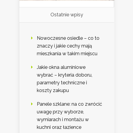
Ostatnie wpisy
Nowoczesne osiedle – co to
znaczy i jakie cechy mają
mieszkania w takim miejscu
Jakie okna aluminiowe
wybrać – kryteria doboru,
parametry techniczne i
koszty zakupu
Panele szklane: na co zwrócić
uwagę przy wyborze,
wymiarach i montażu w
kuchni oraz łazience