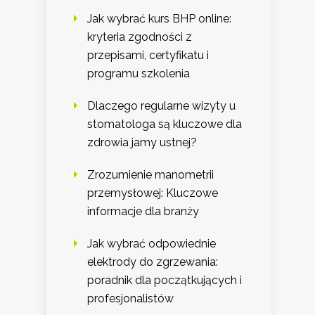
Jak wybrać kurs BHP online:
kryteria zgodności z
przepisami, certyfikatu i
programu szkolenia
Dlaczego regularne wizyty u
stomatologa są kluczowe dla
zdrowia jamy ustnej?
Zrozumienie manometrii
przemysłowej: Kluczowe
informacje dla branży
Jak wybrać odpowiednie
elektrody do zgrzewania:
poradnik dla początkujących i
profesjonalistów