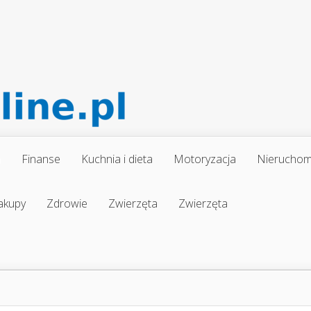
a
Finanse
Kuchnia i dieta
Motoryzacja
Nieruchom
akupy
Zdrowie
Zwierzęta
Zwierzęta