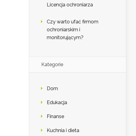
Licencja ochroniarza
Czy warto ufać firmom
ochroniarskim i
monitorującym?
Kategorie
Dom
Edukacja
Finanse
Kuchnia i dieta