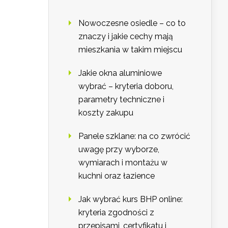
Nowoczesne osiedle – co to
znaczy i jakie cechy mają
mieszkania w takim miejscu
Jakie okna aluminiowe
wybrać – kryteria doboru,
parametry techniczne i
koszty zakupu
Panele szklane: na co zwrócić
uwagę przy wyborze,
wymiarach i montażu w
kuchni oraz łazience
Jak wybrać kurs BHP online:
kryteria zgodności z
przepisami, certyfikatu i