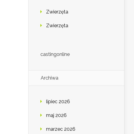
Zwierzęta
Zwierzęta
castingonline
Archiwa
lipiec 2026
maj 2026
marzec 2026