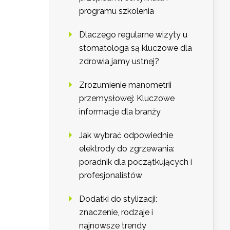
programu szkolenia
Dlaczego regularne wizyty u
stomatologa są kluczowe dla
zdrowia jamy ustnej?
Zrozumienie manometrii
przemysłowej: Kluczowe
informacje dla branży
Jak wybrać odpowiednie
elektrody do zgrzewania:
poradnik dla początkujących i
profesjonalistów
Dodatki do stylizacji:
znaczenie, rodzaje i
najnowsze trendy