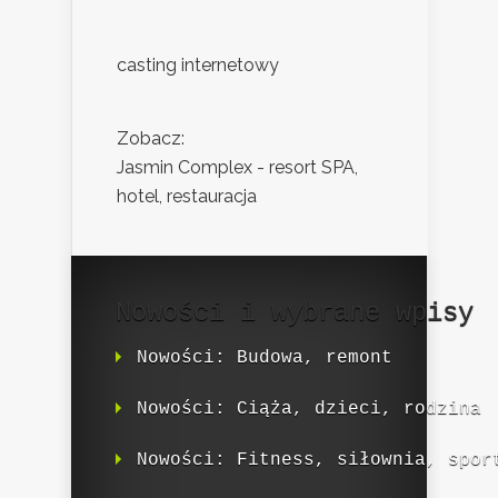
casting internetowy
Zobacz:
Jasmin Complex - resort SPA,
hotel, restauracja
Nowości i wybrane wpisy
Nowości: Budowa, remont
Nowości: Ciąża, dzieci, rodzina
Nowości: Fitness, siłownia, spor