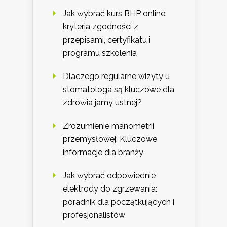
Jak wybrać kurs BHP online:
kryteria zgodności z
przepisami, certyfikatu i
programu szkolenia
Dlaczego regularne wizyty u
stomatologa są kluczowe dla
zdrowia jamy ustnej?
Zrozumienie manometrii
przemysłowej: Kluczowe
informacje dla branży
Jak wybrać odpowiednie
elektrody do zgrzewania:
poradnik dla początkujących i
profesjonalistów