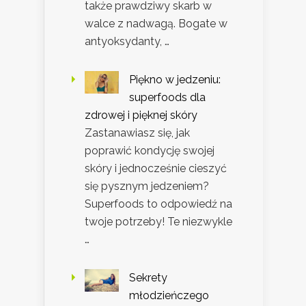
także prawdziwy skarb w
walce z nadwagą. Bogate w
antyoksydanty, …
Piękno w jedzeniu:
superfoods dla
zdrowej i pięknej skóry
Zastanawiasz się, jak
poprawić kondycję swojej
skóry i jednocześnie cieszyć
się pysznym jedzeniem?
Superfoods to odpowiedź na
twoje potrzeby! Te niezwykle
…
Sekrety
młodzieńczego