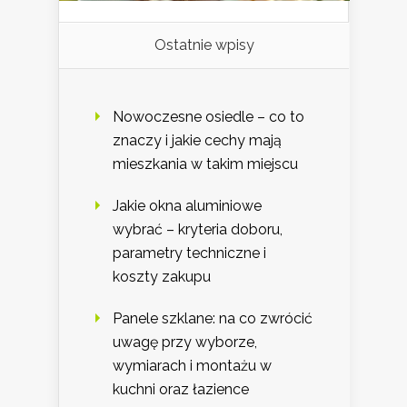
Ostatnie wpisy
Nowoczesne osiedle – co to
znaczy i jakie cechy mają
mieszkania w takim miejscu
Jakie okna aluminiowe
wybrać – kryteria doboru,
parametry techniczne i
koszty zakupu
Panele szklane: na co zwrócić
uwagę przy wyborze,
wymiarach i montażu w
kuchni oraz łazience