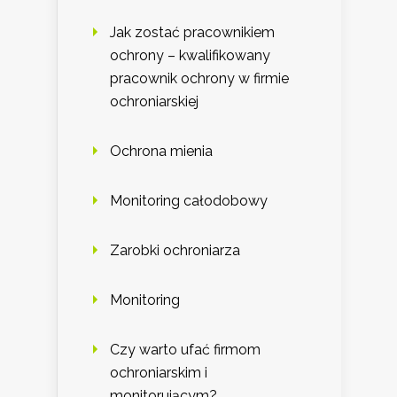
Jak zostać pracownikiem
ochrony – kwalifikowany
pracownik ochrony w firmie
ochroniarskiej
Ochrona mienia
Monitoring całodobowy
Zarobki ochroniarza
Monitoring
Czy warto ufać firmom
ochroniarskim i
monitorującym?