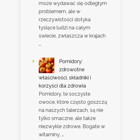
może wydawać się odległym
problemem, ale w
rzeczywistości dotyka
tysiące ludzi na całym
świecie, zwłaszcza w krajach
…
Pomidory:
zdrowotne
właściwości, składniki i
korzyści dla zdrowia
Pomidory, te soczyste
owoce, które często goszczą
na naszych talerzach, są nie
tylko smaczne, ale także
niezwykle zdrowe. Bogate w
witaminy, …