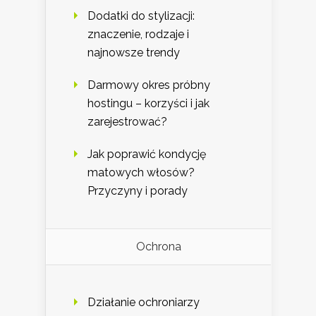
Dodatki do stylizacji:
znaczenie, rodzaje i
najnowsze trendy
Darmowy okres próbny
hostingu – korzyści i jak
zarejestrować?
Jak poprawić kondycję
matowych włosów?
Przyczyny i porady
Ochrona
Działanie ochroniarzy