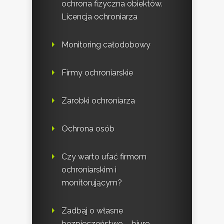
ochrona fizyczna obiektów.
Licencja ochroniarza
Monitoring całodobowy
Firmy ochroniarskie
Zarobki ochroniarza
Ochrona osób
Czy warto ufać firmom
ochroniarskim i
monitorującym?
Zadbaj o własne
bezpieczeństwo – biuro