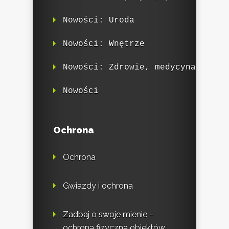
Nowości: Uroda
Nowości: Wnętrze
Nowości: Zdrowie, medycyna
Nowości
Ochrona
Ochrona
Gwiazdy i ochrona
Zadbaj o swoje mienie –
ochrona fizyczna obiektów.