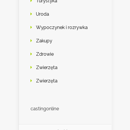
Turystyka
Uroda
Wypoczynek i rozrywka
Zakupy
Zdrowie
Zwierzęta
Zwierzęta
castingonline