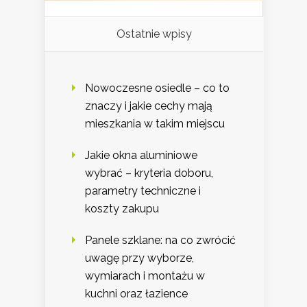
Ostatnie wpisy
Nowoczesne osiedle – co to
znaczy i jakie cechy mają
mieszkania w takim miejscu
Jakie okna aluminiowe
wybrać – kryteria doboru,
parametry techniczne i
koszty zakupu
Panele szklane: na co zwrócić
uwagę przy wyborze,
wymiarach i montażu w
kuchni oraz łazience