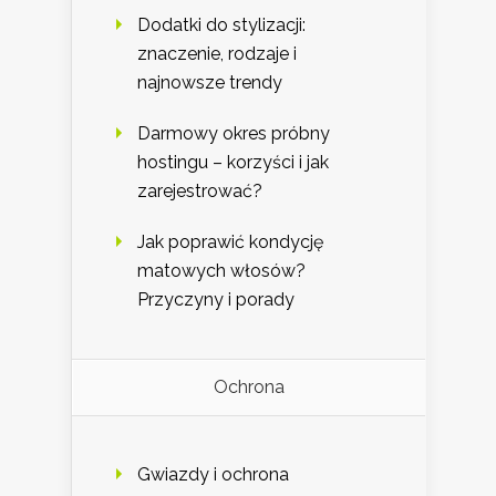
Dodatki do stylizacji:
znaczenie, rodzaje i
najnowsze trendy
Darmowy okres próbny
hostingu – korzyści i jak
zarejestrować?
Jak poprawić kondycję
matowych włosów?
Przyczyny i porady
Ochrona
Gwiazdy i ochrona