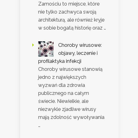
Zamościu to miejsce, które
nie tylko zachwyca swoją
architekturą, ale również kryje
w sobie bogatą historię oraz …
Choroby wirusowe:
objawy, leczenie i
profilaktyka infekcji
Choroby wirusowe stanowią
jedno z największych
wyzwań dla zdrowia
publicznego na całym
świecie. Niewielkie, ale
niezwykle zjadliwe wirusy
mają zdolność wywoływania
…