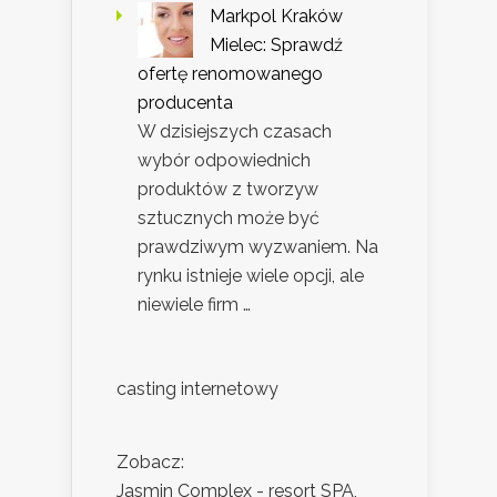
Markpol Kraków
Mielec: Sprawdź
ofertę renomowanego
producenta
W dzisiejszych czasach
wybór odpowiednich
produktów z tworzyw
sztucznych może być
prawdziwym wyzwaniem. Na
rynku istnieje wiele opcji, ale
niewiele firm …
casting internetowy
Zobacz:
Jasmin Complex - resort SPA,