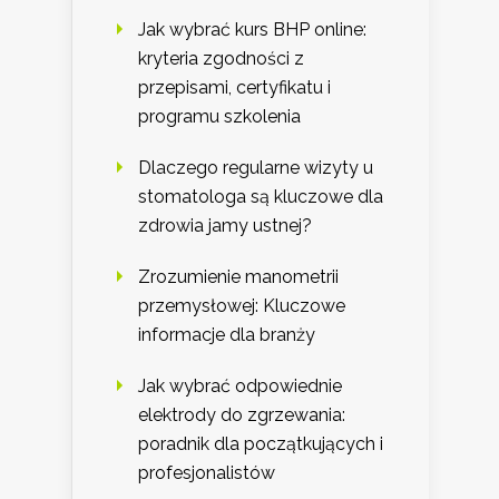
Jak wybrać kurs BHP online:
kryteria zgodności z
przepisami, certyfikatu i
programu szkolenia
Dlaczego regularne wizyty u
stomatologa są kluczowe dla
zdrowia jamy ustnej?
Zrozumienie manometrii
przemysłowej: Kluczowe
informacje dla branży
Jak wybrać odpowiednie
elektrody do zgrzewania:
poradnik dla początkujących i
profesjonalistów