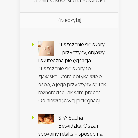
Jaśmin Kuków, Sucha Beskidzka
Przeczytaj
Łuszczenie się skóry
– przyczyny, objawy
i skuteczna pielęgnacja
Łuszczenie się skóry to
zjawisko, które dotyka wiele
osób, a jego przyczyny są tak
różnorodne, jak sam proces.
Od niewłaściwej pielęgnacji, …
SPA Sucha
Beskidzka. Cisza i
spokojny relaks – sposób na