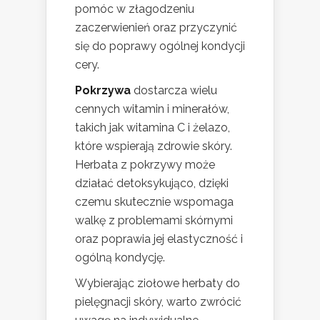
pomóc w złagodzeniu
zaczerwienień oraz przyczynić
się do poprawy ogólnej kondycji
cery.
Pokrzywa
dostarcza wielu
cennych witamin i minerałów,
takich jak witamina C i żelazo,
które wspierają zdrowie skóry.
Herbata z pokrzywy może
działać detoksykująco, dzięki
czemu skutecznie wspomaga
walkę z problemami skórnymi
oraz poprawia jej elastyczność i
ogólną kondycję.
Wybierając ziołowe herbaty do
pielęgnacji skóry, warto zwrócić