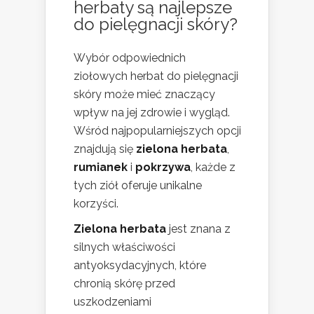
herbaty są najlepsze
do pielęgnacji skóry?
Wybór odpowiednich
ziołowych herbat do pielęgnacji
skóry może mieć znaczący
wpływ na jej zdrowie i wygląd.
Wśród najpopularniejszych opcji
znajdują się
zielona herbata
,
rumianek
i
pokrzywa
, każde z
tych ziół oferuje unikalne
korzyści.
Zielona herbata
jest znana z
silnych właściwości
antyoksydacyjnych, które
chronią skórę przed
uszkodzeniami