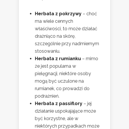
Herbata z pokrzywy
– choć
ma wiele cennych
właściwości, to może działać
drażniąco na skórę,
szczególnie przy nadmiernym
stosowaniu.
Herbata z rumianku
– mimo
że jest popularna w
pielęgnacji, niektóre osoby
mogą być uczulone na
rumianek, co prowadzi do
podrażnień.
Herbata z passiflory
– jej
działanie uspokajające może
być korzystne, ale w
niektórych przypadkach może