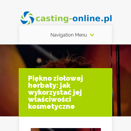
Navigation Menu
Piękno ziołowej
herbaty: jak
wykorzystać jej
właściwości
kosmetyczne