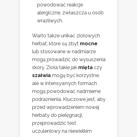
powodować reakcje
alergiczne, zwłaszcza u osób
wrażliwych.
Warto także unikać ziołowych
herbat, które są zbyt
mocne
lub stosowane w nadmiarze
mogą prowadzić do wysuszenia
skóry. Zioła takie jak
mięta
czy
szałwia
mogą być korzystne,
ale w intensywnych formach
mogą powodować nadmierne
podrażnienia. Kluczowe jest, aby
przed wprowadzeniem nowej
herbaty do pielęgnacji,
przeprowadzić test
uczuleniowy na niewielkim