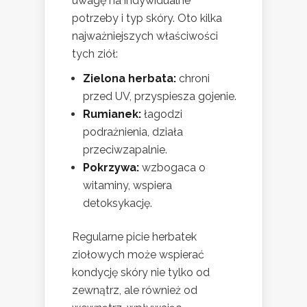
uwagę na indywidualne
potrzeby i typ skóry. Oto kilka
najważniejszych właściwości
tych ziół:
Zielona herbata:
chroni
przed UV, przyspiesza gojenie.
Rumianek:
łagodzi
podrażnienia, działa
przeciwzapalnie.
Pokrzywa:
wzbogaca o
witaminy, wspiera
detoksykację.
Regularne picie herbatek
ziołowych może wspierać
kondycję skóry nie tylko od
zewnątrz, ale również od