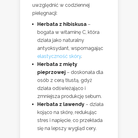
uwzględnić w codziennej
pielęgnacji:
Herbata z hibiskusa
–
bogata w witaminę C, która
działa jako naturalny
antyoksydant, wspomagając
elastyczność skóry
.
Herbata z mięty
pieprzowej
– doskonała dla
osób z cerą tłustą, gdyż
działa odświeżająco i
zmniejsza produkcję sebum.
Herbata z lawendy
– działa
kojąco na skórę, redukując
stres i napięcie, co przekłada
się na lepszy wygląd cery.