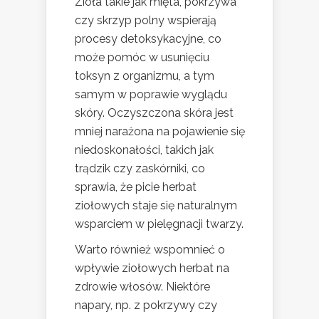
Zioła takie jak mięta, pokrzywa
czy skrzyp polny wspierają
procesy detoksykacyjne, co
może pomóc w usunięciu
toksyn z organizmu, a tym
samym w poprawie wyglądu
skóry. Oczyszczona skóra jest
mniej narażona na pojawienie się
niedoskonałości, takich jak
trądzik czy zaskórniki, co
sprawia, że picie herbat
ziołowych staje się naturalnym
wsparciem w pielęgnacji twarzy.
Warto również wspomnieć o
wpływie ziołowych herbat na
zdrowie włosów. Niektóre
napary, np. z pokrzywy czy