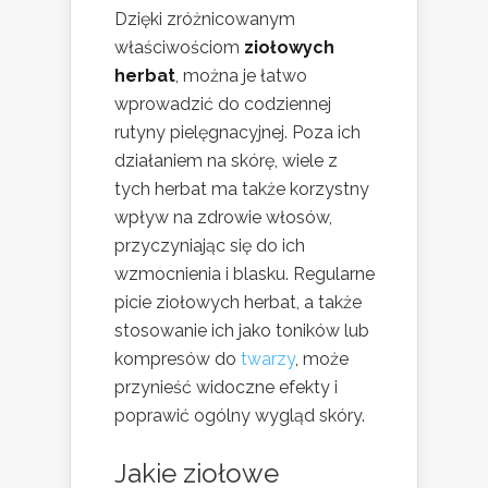
Dzięki zróżnicowanym
właściwościom
ziołowych
herbat
, można je łatwo
wprowadzić do codziennej
rutyny pielęgnacyjnej. Poza ich
działaniem na skórę, wiele z
tych herbat ma także korzystny
wpływ na zdrowie włosów,
przyczyniając się do ich
wzmocnienia i blasku. Regularne
picie ziołowych herbat, a także
stosowanie ich jako toników lub
kompresów do
twarzy
, może
przynieść widoczne efekty i
poprawić ogólny wygląd skóry.
Jakie ziołowe