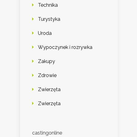
Technika
Turystyka
Uroda
Wypoczynek i rozrywka
Zakupy
Zdrowie
Zwierzęta
Zwierzęta
castingonline