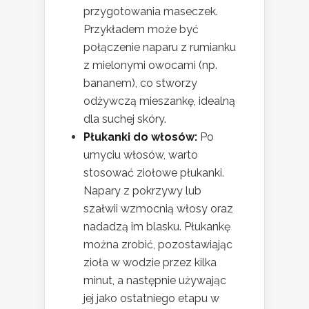
przygotowania maseczek.
Przykładem może być
połączenie naparu z rumianku
z mielonymi owocami (np.
bananem), co stworzy
odżywczą mieszankę, idealną
dla suchej skóry.
Płukanki do włosów:
Po
umyciu włosów, warto
stosować ziołowe płukanki.
Napary z pokrzywy lub
szałwii wzmocnią włosy oraz
nadadzą im blasku. Płukankę
można zrobić, pozostawiając
zioła w wodzie przez kilka
minut, a następnie używając
jej jako ostatniego etapu w