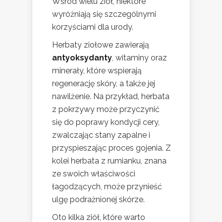
Wśród wielu ziół, niektóre
wyróżniają się szczególnymi
korzyściami dla urody.
Herbaty ziołowe zawierają
antyoksydanty
, witaminy oraz
minerały, które wspierają
regenerację skóry, a także jej
nawilżenie. Na przykład, herbata
z pokrzywy może przyczynić
się do poprawy kondycji cery,
zwalczając stany zapalne i
przyspieszając proces gojenia. Z
kolei herbata z rumianku, znana
ze swoich właściwości
łagodzących, może przynieść
ulgę podrażnionej skórze.
Oto kilka ziół, które warto