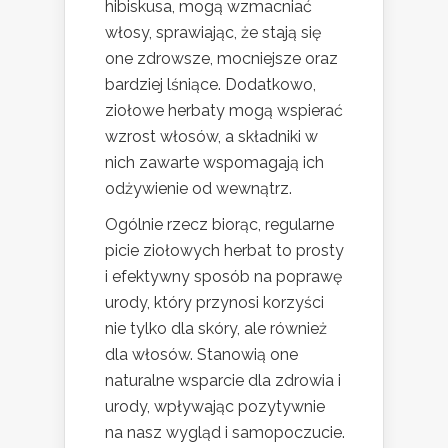
hibiskusa, mogą wzmacniać
włosy, sprawiając, że stają się
one zdrowsze, mocniejsze oraz
bardziej lśniące. Dodatkowo,
ziołowe herbaty mogą wspierać
wzrost włosów, a składniki w
nich zawarte wspomagają ich
odżywienie od wewnątrz.
Ogólnie rzecz biorąc, regularne
picie ziołowych herbat to prosty
i efektywny sposób na poprawę
urody, który przynosi korzyści
nie tylko dla skóry, ale również
dla włosów. Stanowią one
naturalne wsparcie dla zdrowia i
urody, wpływając pozytywnie
na nasz wygląd i samopoczucie.