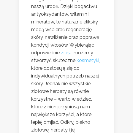
naszą urodę. Dzięki bogactwu
antyoksydantów, witamin i
minerałów, te naturalne eliksiry
mogą wspierać regenerację
skóry, nawilżenie oraz poprawę
kondycji włosów. Wybierając
odpowiednie
zioła
, możemy
stworzyć skuteczne
kosmetyki
,
które dostosują się do
indywidualnych potrzeb naszej
skóry. Jednak nie wszystkie
ziołowe herbaty są równie
korzystne – warto wiedzieć,
które z nich przyniosą nam
największe korzyści, a które
lepiej omijać. Odkryj piękno
ziołowej herbaty i jej