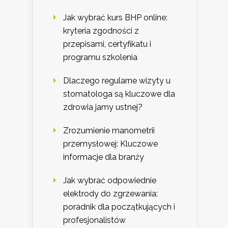
Jak wybrać kurs BHP online:
kryteria zgodności z
przepisami, certyfikatu i
programu szkolenia
Dlaczego regularne wizyty u
stomatologa są kluczowe dla
zdrowia jamy ustnej?
Zrozumienie manometrii
przemysłowej: Kluczowe
informacje dla branży
Jak wybrać odpowiednie
elektrody do zgrzewania:
poradnik dla początkujących i
profesjonalistów