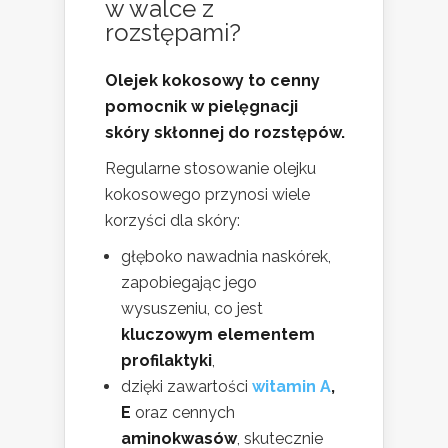
w walce z
rozstępami?
Olejek kokosowy to cenny
pomocnik w pielęgnacji
skóry skłonnej do rozstępów.
Regularne stosowanie olejku
kokosowego przynosi wiele
korzyści dla skóry:
głęboko nawadnia naskórek,
zapobiegając jego
wysuszeniu, co jest
kluczowym elementem
profilaktyki
,
dzięki zawartości
witamin A
,
E
oraz cennych
aminokwasów
, skutecznie