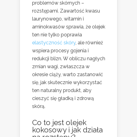
problemów skórnych –
rozstępami. Zawartość kwasu
laurynowego, witamin i
aminokwasów sprawia, że olejek
ten nie tylko poprawia
elastyczność skóry
, ale również
wspiera procesy gojenia i
redukcji blizn. W obliczu nagłych
zmian wagi, zwłaszcza w
okresie ciąży, warto zastanowić
się, jak skutecznie wykorzystać
ten naturalny produkt, aby
cieszyć się gładką i zdrową
skórą.
Co to jest olejek
kokosowy i jak działa