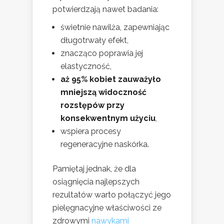
potwierdzają nawet badania:
świetnie nawilża, zapewniając
długotrwały efekt,
znacząco poprawia jej
elastyczność,
aż 95% kobiet zauważyło
mniejszą widoczność
rozstępów przy
konsekwentnym użyciu
,
wspiera procesy
regeneracyjne naskórka.
Pamiętaj jednak, że dla
osiągnięcia najlepszych
rezultatów warto połączyć jego
pielęgnacyjne właściwości ze
zdrowymi
nawykami