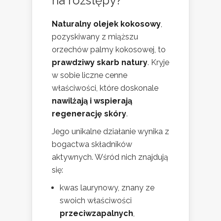
na rozstępy?
Naturalny olejek kokosowy
,
pozyskiwany z miąższu
orzechów palmy kokosowej, to
prawdziwy skarb natury
. Kryje
w sobie liczne cenne
właściwości, które doskonale
nawilżają i wspierają
regenerację skóry
.
Jego unikalne działanie wynika z
bogactwa składników
aktywnych. Wśród nich znajdują
się:
kwas laurynowy, znany ze
swoich właściwości
przeciwzapalnych
,