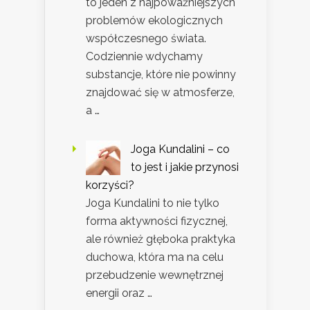
to jeden z najpoważniejszych
problemów ekologicznych
współczesnego świata.
Codziennie wdychamy
substancje, które nie powinny
znajdować się w atmosferze,
a …
Joga Kundalini – co
to jest i jakie przynosi
korzyści?
Joga Kundalini to nie tylko
forma aktywności fizycznej,
ale również głęboka praktyka
duchowa, która ma na celu
przebudzenie wewnętrznej
energii oraz …