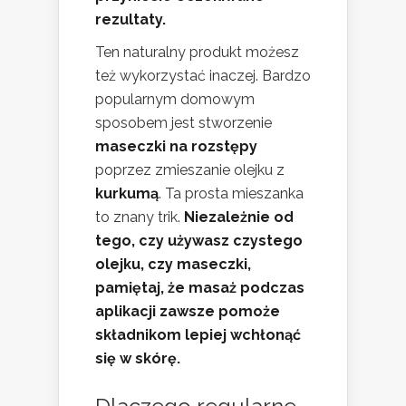
rezultaty.
Ten naturalny produkt możesz
też wykorzystać inaczej. Bardzo
popularnym domowym
sposobem jest stworzenie
maseczki na rozstępy
poprzez zmieszanie olejku z
kurkumą
. Ta prosta mieszanka
to znany trik.
Niezależnie od
tego, czy używasz czystego
olejku, czy maseczki,
pamiętaj, że masaż podczas
aplikacji zawsze pomoże
składnikom lepiej wchłonąć
się w skórę.