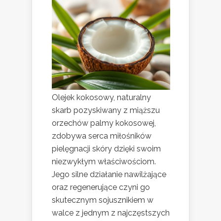
Olejek kokosowy, naturalny
skarb pozyskiwany z miąższu
orzechów palmy kokosowej,
zdobywa serca miłośników
pielęgnacji skóry dzięki swoim
niezwykłym właściwościom.
Jego silne działanie nawilżające
oraz regenerujące czyni go
skutecznym sojusznikiem w
walce z jednym z najczęstszych