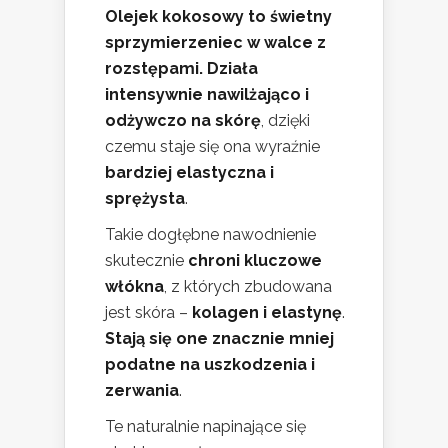
Olejek kokosowy to świetny
sprzymierzeniec w walce z
rozstępami.
Działa
intensywnie nawilżająco i
odżywczo na skórę
, dzięki
czemu staje się ona wyraźnie
bardziej elastyczna i
sprężysta
.
Takie dogłębne nawodnienie
skutecznie
chroni kluczowe
włókna
, z których zbudowana
jest skóra –
kolagen i elastynę
.
Stają się one znacznie mniej
podatne na uszkodzenia i
zerwania
.
Te naturalnie napinające się