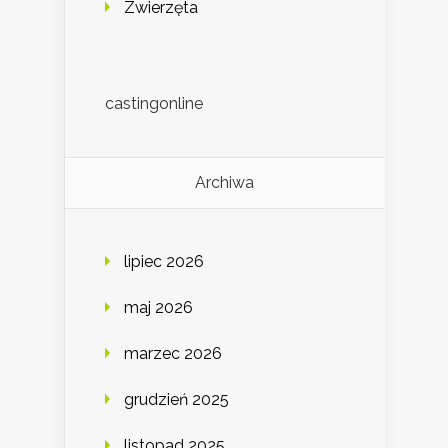
Zwierzęta
castingonline
Archiwa
lipiec 2026
maj 2026
marzec 2026
grudzień 2025
listopad 2025