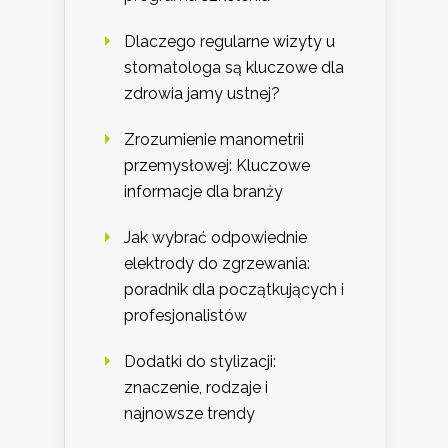
Dlaczego regularne wizyty u
stomatologa są kluczowe dla
zdrowia jamy ustnej?
Zrozumienie manometrii
przemysłowej: Kluczowe
informacje dla branży
Jak wybrać odpowiednie
elektrody do zgrzewania:
poradnik dla początkujących i
profesjonalistów
Dodatki do stylizacji:
znaczenie, rodzaje i
najnowsze trendy