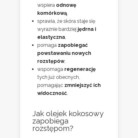
wspiera
odnowę
komórkową
,
sprawia, że skóra staje się
wyraźnie bardziej
jędrna i
elastyczna
,
pomaga
zapobiegać
powstawaniu nowych
rozstępów
,
wspomaga
regenerację
tych już obecnych,
pomagając
zmniejszyć ich
widoczność
.
Jak olejek kokosowy
zapobiega
rozstępom?