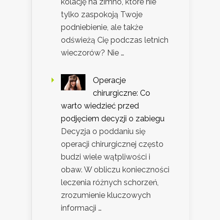
kolację na zimno, które nie
tylko zaspokoją Twoje
podniebienie, ale także
odświeżą Cię podczas letnich
wieczorów? Nie …
Operacje
chirurgiczne: Co
warto wiedzieć przed
podjęciem decyzji o zabiegu
Decyzja o poddaniu się
operacji chirurgicznej często
budzi wiele wątpliwości i
obaw. W obliczu konieczności
leczenia różnych schorzeń,
zrozumienie kluczowych
informacji …