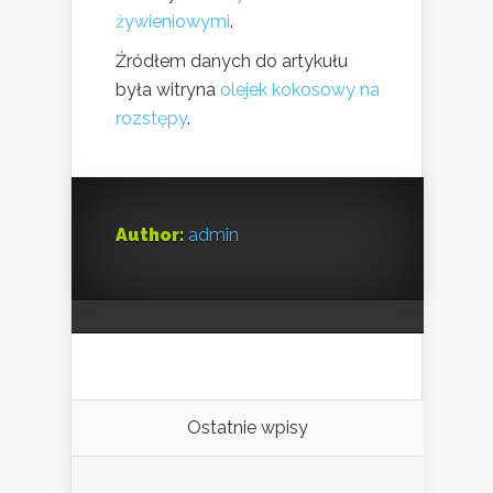
żywieniowymi
.
Źródłem danych do artykułu
była witryna
olejek kokosowy na
rozstępy
.
Author:
admin
Ostatnie wpisy