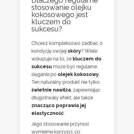
Dlaczego regularne
stosowanie olejku
kokosowego jest
kluczem do
sukcesu?
Chcesz kompleksowo zadbać o
kondycję swojej
skóry
? Wiele
wskazuje na to, że
kluczem do
sukcesu
może być regularne
sięganie po
olejek kokosowy
.
Ten naturalny produkt nie tylko
świetnie nawilża
, zapewniając
długotrwały efekt, ale także
znacząco poprawia jej
elastyczność
.
Jego stosowanie przynosi
wymierne korzyści, co