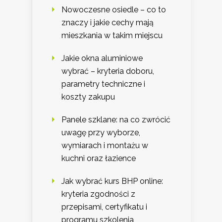
Nowoczesne osiedle – co to
znaczy i jakie cechy mają
mieszkania w takim miejscu
Jakie okna aluminiowe
wybrać – kryteria doboru,
parametry techniczne i
koszty zakupu
Panele szklane: na co zwrócić
uwagę przy wyborze,
wymiarach i montażu w
kuchni oraz łazience
Jak wybrać kurs BHP online:
kryteria zgodności z
przepisami, certyfikatu i
programu szkolenia