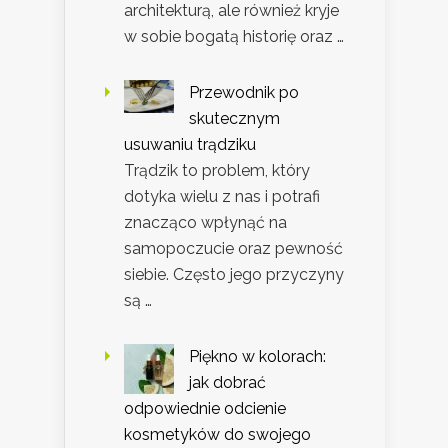
architekturą, ale również kryje
w sobie bogatą historię oraz …
Przewodnik po
skutecznym
usuwaniu trądziku
Trądzik to problem, który
dotyka wielu z nas i potrafi
znacząco wpłynąć na
samopoczucie oraz pewność
siebie. Często jego przyczyny
są …
Piękno w kolorach:
jak dobrać
odpowiednie odcienie
kosmetyków do swojego