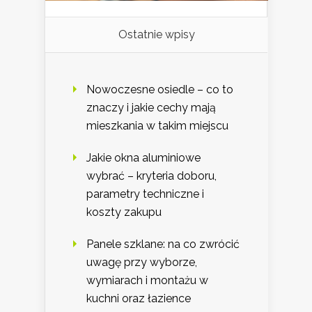
Ostatnie wpisy
Nowoczesne osiedle – co to
znaczy i jakie cechy mają
mieszkania w takim miejscu
Jakie okna aluminiowe
wybrać – kryteria doboru,
parametry techniczne i
koszty zakupu
Panele szklane: na co zwrócić
uwagę przy wyborze,
wymiarach i montażu w
kuchni oraz łazience