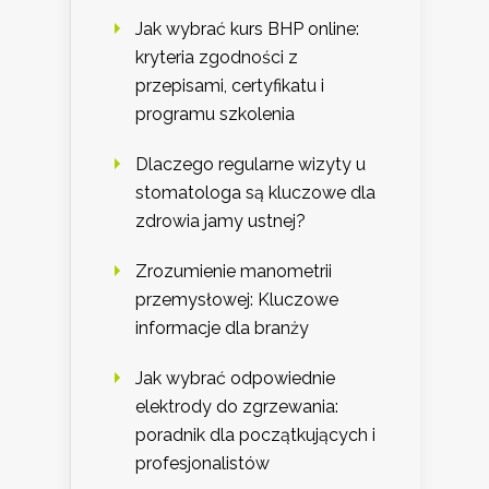
Jak wybrać kurs BHP online:
kryteria zgodności z
przepisami, certyfikatu i
programu szkolenia
Dlaczego regularne wizyty u
stomatologa są kluczowe dla
zdrowia jamy ustnej?
Zrozumienie manometrii
przemysłowej: Kluczowe
informacje dla branży
Jak wybrać odpowiednie
elektrody do zgrzewania:
poradnik dla początkujących i
profesjonalistów