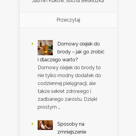
Jaśmin Kuków, Sucha Beskidzka
Przeczytaj
Domowy olejek do
brody – jak go zrobić
i dlaczego warto?
Domowy olejek do brody to
nie tylko modny dodatek do
codziennej pielęgnacji, ale
także sekret zdrowego i
zadbanego zarostu. Dzięki
prostym …
Sposoby na
zmniejszenie