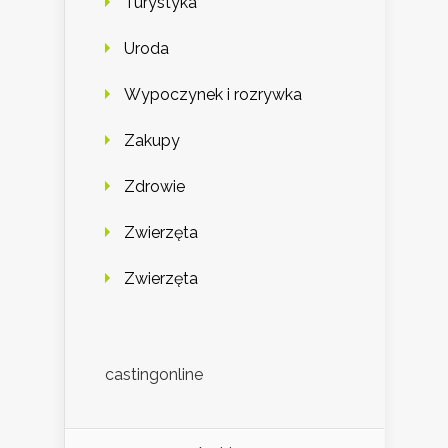
Turystyka
Uroda
Wypoczynek i rozrywka
Zakupy
Zdrowie
Zwierzęta
Zwierzęta
castingonline