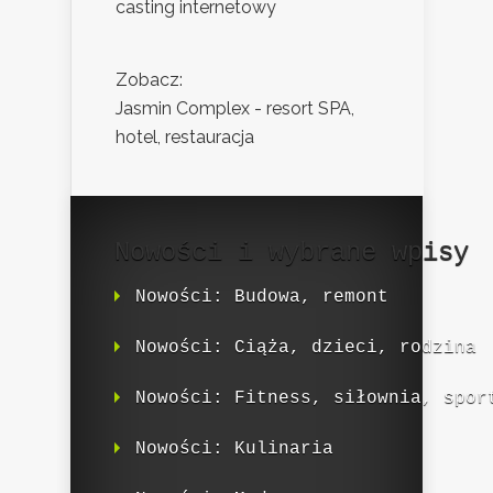
casting internetowy
Zobacz:
Jasmin Complex - resort SPA,
hotel, restauracja
Nowości i wybrane wpisy
Nowości: Budowa, remont
Nowości: Ciąża, dzieci, rodzina
Nowości: Fitness, siłownia, spor
Nowości: Kulinaria