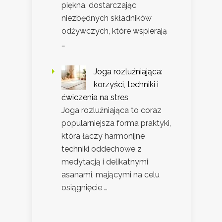
piękna, dostarczając
niezbędnych składników
odżywczych, które wspierają
…
Joga rozluźniająca:
korzyści, techniki i
ćwiczenia na stres
Joga rozluźniająca to coraz
popularniejsza forma praktyki,
która łączy harmonijne
techniki oddechowe z
medytacją i delikatnymi
asanami, mającymi na celu
osiągnięcie …