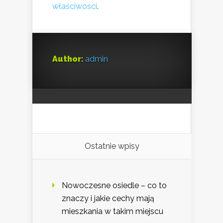
właściwości
.
Author:
admin
Ostatnie wpisy
Nowoczesne osiedle – co to
znaczy i jakie cechy mają
mieszkania w takim miejscu