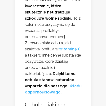
kwercetynie, która
skutecznie neutralizuje
szkodliwe wolne rodniki.
To z
kolei może przyczynić się do
wsparcia profilaktyki
przeciwnowotworowej.
Zarówno biała cebula, jak i
szalotka, obfitują w
witaminę C
,
a także w inne cenne substancje
odżywcze, które działają
przeciwzapalnie i
bakteriobójczo.
Dzięki temu
cebula stanowi naturalne
wsparcie dla naszego
układu
odpornościowego
.
Cebula – jaki ma