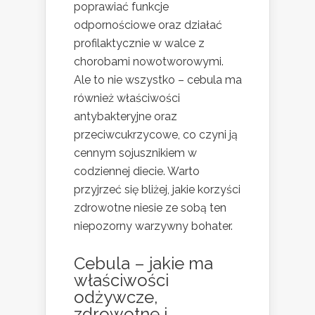
poprawiać funkcje
odpornościowe oraz działać
profilaktycznie w walce z
chorobami nowotworowymi.
Ale to nie wszystko – cebula ma
również właściwości
antybakteryjne oraz
przeciwcukrzycowe, co czyni ją
cennym sojusznikiem w
codziennej diecie. Warto
przyjrzeć się bliżej, jakie korzyści
zdrowotne niesie ze sobą ten
niepozorny warzywny bohater.
Cebula – jakie ma
właściwości
odżywcze,
zdrowotne i