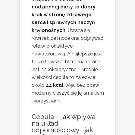
codziennej diety to dobry
krok w stronę zdrowego
serca i sprawnych naczyń
krwionośnych.
Uważa się
również, że może ona odgrywać
rolę w profilaktyce
nowotworowej. A najlepsze jest
to, że ta wszechstronna roślina
jest niskokaloryczna – średniej
wielkości cebula to zaledwie
około
44 kcal
, więc bez obaw
możemy cieszyć się jej smakiem
i korzyściami.
Cebula – jak wpływa
na układ
odpornościowy i jak