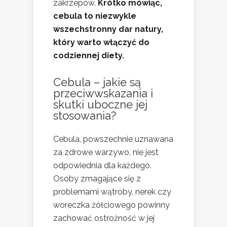
zakrzepów.
Krótko mówiąc,
cebula to niezwykle
wszechstronny dar natury,
który warto włączyć do
codziennej diety.
Cebula – jakie są
przeciwwskazania i
skutki uboczne jej
stosowania?
Cebula, powszechnie uznawana
za zdrowe warzywo, nie jest
odpowiednia dla każdego.
Osoby zmagające się z
problemami wątroby, nerek czy
woreczka żółciowego powinny
zachować ostrożność w jej