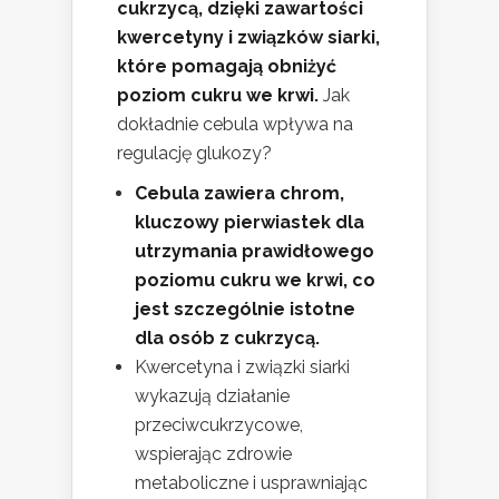
cukrzycą, dzięki zawartości
kwercetyny i związków siarki,
które pomagają obniżyć
poziom cukru we krwi.
Jak
dokładnie cebula wpływa na
regulację glukozy?
Cebula zawiera chrom,
kluczowy pierwiastek dla
utrzymania prawidłowego
poziomu cukru we krwi, co
jest szczególnie istotne
dla osób z cukrzycą.
Kwercetyna i związki siarki
wykazują działanie
przeciwcukrzycowe,
wspierając zdrowie
metaboliczne i usprawniając