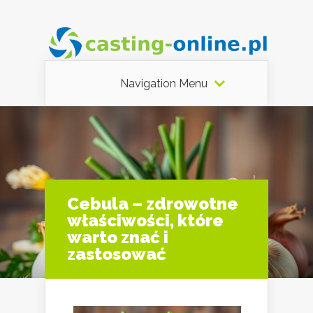
Navigation Menu
Cebula – zdrowotne
właściwości, które
warto znać i
zastosować