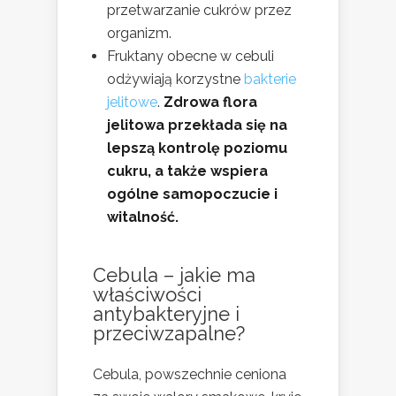
przetwarzanie cukrów przez
organizm.
Fruktany obecne w cebuli
odżywiają korzystne
bakterie
jelitowe
.
Zdrowa flora
jelitowa przekłada się na
lepszą kontrolę poziomu
cukru, a także wspiera
ogólne samopoczucie i
witalność.
Cebula – jakie ma
właściwości
antybakteryjne i
przeciwzapalne?
Cebula, powszechnie ceniona