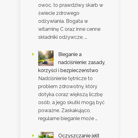
owoc, to prawdziwy skarb w
świecie zdrowego
odżywiania. Bogata w
witaminę C oraz inne cenne
składniki odżywcze, …
Bieganie a
nadciśnienie: zasady,
korzyści i bezpieczeństwo
Nadciśnienie tętnicze to
problem zdrowotny, który
dotyka coraz większą liczbę
osób, a jego skutki mogą być
poważne. Zaskakująco,
regularne bieganie może …
Oczyszczanie jelit