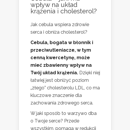
wpływ na układ
krążenia i cholesterol?
Jak cebula wspiera zdrowie
serca i obniża cholesterol?
Cebula, bogata w błonnik i
przeciwutleniacze, w tym
cenną kwercetynę, może
mieć zbawienny wpływ na
Twój układ krążenia.
Dzięki niej
łatwiej jest obniżyć poziom
„złego” cholesterolu LDL, co ma
kluczowe znaczenie dla
zachowania zdrowego serca.
W jaki sposób to warzywo dba
o Twoje serce? Przede
wszystkim, pomaga w redukcji