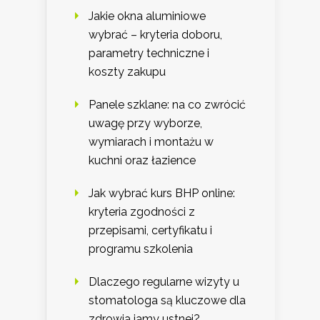
Jakie okna aluminiowe
wybrać – kryteria doboru,
parametry techniczne i
koszty zakupu
Panele szklane: na co zwrócić
uwagę przy wyborze,
wymiarach i montażu w
kuchni oraz łazience
Jak wybrać kurs BHP online:
kryteria zgodności z
przepisami, certyfikatu i
programu szkolenia
Dlaczego regularne wizyty u
stomatologa są kluczowe dla
zdrowia jamy ustnej?