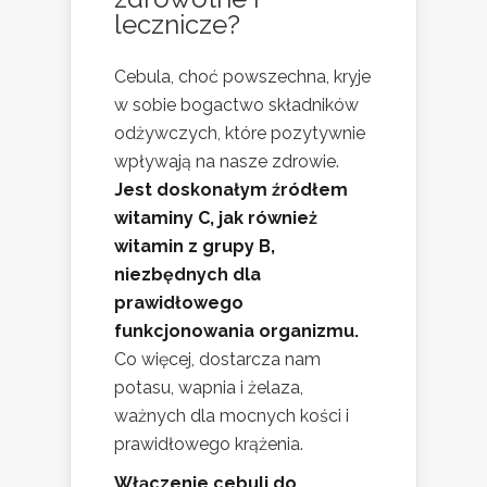
lecznicze?
Cebula, choć powszechna, kryje
w sobie bogactwo składników
odżywczych, które pozytywnie
wpływają na nasze zdrowie.
Jest doskonałym źródłem
witaminy C, jak również
witamin z grupy B,
niezbędnych dla
prawidłowego
funkcjonowania organizmu.
Co więcej, dostarcza nam
potasu, wapnia i żelaza,
ważnych dla mocnych kości i
prawidłowego krążenia.
Włączenie cebuli do