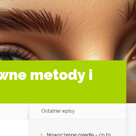
wne metody i
Ostatnie wpisy
Nowoczesne osiedle – co to