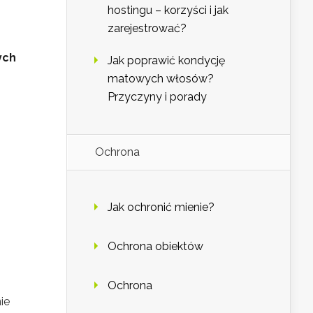
hostingu – korzyści i jak
zarejestrować?
ych
Jak poprawić kondycję
matowych włosów?
Przyczyny i porady
Ochrona
Jak ochronić mienie?
Ochrona obiektów
Ochrona
ie