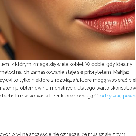
lem, z którym zmaga się wiele kobiet. W dobie, gdy idealny
 metod na ich zamaskowanie staje się priorytetem. Makijaż
ywki to tylko niektóre z rozwiązań, które mogą wspierać pi
ygnałem problemów hormonalnych, dlatego warto skonsulto
e techniki maskowania brwi, które pomogą Ci
odzyskać pewn
ych brwi na szczęście nie oznacza, że musisz się z tym