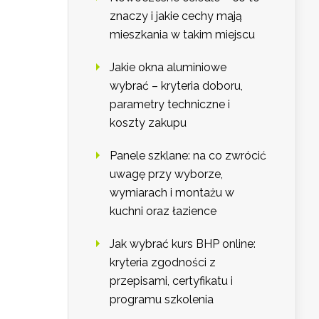
znaczy i jakie cechy mają
mieszkania w takim miejscu
Jakie okna aluminiowe
wybrać – kryteria doboru,
parametry techniczne i
koszty zakupu
Panele szklane: na co zwrócić
uwagę przy wyborze,
wymiarach i montażu w
kuchni oraz łazience
Jak wybrać kurs BHP online:
kryteria zgodności z
przepisami, certyfikatu i
programu szkolenia