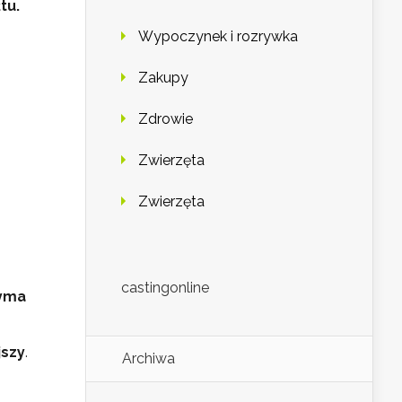
tu.
Wypoczynek i rozrywka
Zakupy
Zdrowie
Zwierzęta
Zwierzęta
castingonline
zyma
jszy
.
Archiwa