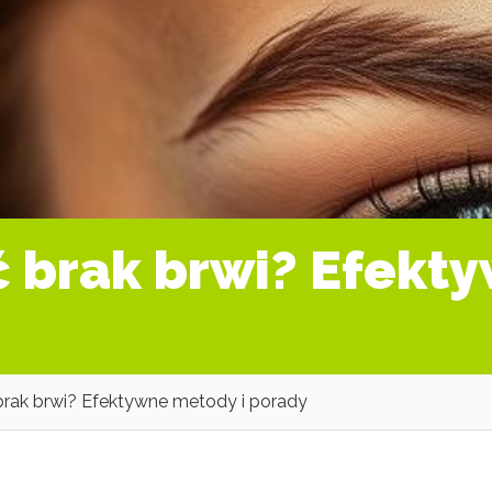
 brak brwi? Efekty
rak brwi? Efektywne metody i porady