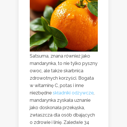
Satsuma, znana również jako
mandarynka, to nie tylko pyszny
owoc, ale także skarbnica
zdrowotnych korzyści. Bogata
w witaminę C, potas i inne
niezbędne
składniki odżywcze
,
mandarynka zyskała uznanie
jako doskonała przekąska,
zwłaszcza dla osób dbających
o zdrowie i linię. Zaledwie 34