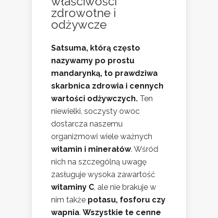
właściwości
zdrowotne i
odżywcze
Satsuma, którą często
nazywamy po prostu
mandarynką, to prawdziwa
skarbnica zdrowia i cennych
wartości odżywczych.
Ten
niewielki, soczysty owoc
dostarcza naszemu
organizmowi wiele ważnych
witamin i minerałów
. Wśród
nich na szczególną uwagę
zasługuje wysoka zawartość
witaminy C
, ale nie brakuje w
nim także
potasu, fosforu czy
wapnia
.
Wszystkie te cenne