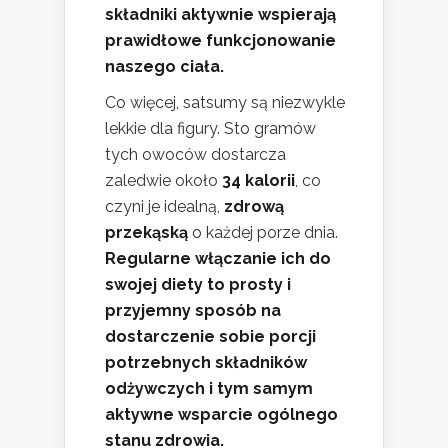
składniki aktywnie wspierają
prawidłowe funkcjonowanie
naszego ciała.
Co więcej, satsumy są niezwykle
lekkie dla figury. Sto gramów
tych owoców dostarcza
zaledwie około
34 kalorii
, co
czyni je idealną,
zdrową
przekąską
o każdej porze dnia.
Regularne włączanie ich do
swojej diety to prosty i
przyjemny sposób na
dostarczenie sobie porcji
potrzebnych składników
odżywczych i tym samym
aktywne wsparcie ogólnego
stanu zdrowia.