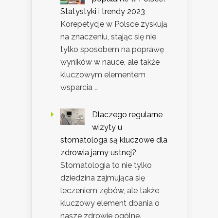
Statystyki i trendy 2023
Korepetycje w Polsce zyskują
na znaczeniu, stając się nie
tylko sposobem na poprawę
wyników w nauce, ale także
kluczowym elementem
wsparcia …
Dlaczego regularne
wizyty u
stomatologa są kluczowe dla
zdrowia jamy ustnej?
Stomatologia to nie tylko
dziedzina zajmująca się
leczeniem zębów, ale także
kluczowy element dbania o
nasze zdrowie ogólne.