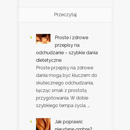
Przeczytaj
Proste i zdrowe
przepisy na
odchudzanie – szybkie dania
dietetyczne
Proste przepisy na zdrowe
dania mogą być kluczem do
skutecznego odchudzania,
łącząc smak z prostotą
przygotowania. W dobie
szybkiego tempa życia, …
Jak poprawić
nieudane ombre?