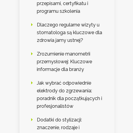
przepisami, certyfikatu i
programu szkolenia
Dlaczego regularne wizyty u
stomatologa są kluczowe dla
zdrowia jamy ustnej?
Zrozumienie manometrii
przemysłowej: Kluczowe
informacje dla branży
Jak wybrać odpowiednie
elektrody do zgrzewania:
poradnik dla początkujących i
profesjonalistów
Dodatki do stylizacji:
znaczenie, rodzaje i