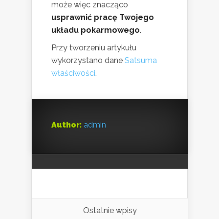
może więc znacząco
usprawnić pracę Twojego
układu pokarmowego
.
Przy tworzeniu artykułu
wykorzystano dane
Satsuma
właściwości
.
Author:
admin
Ostatnie wpisy