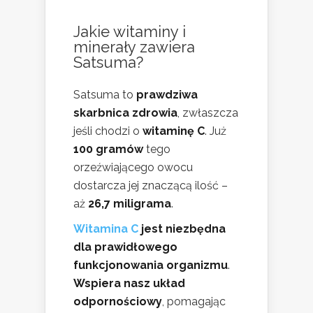
Jakie witaminy i
minerały zawiera
Satsuma?
Satsuma to
prawdziwa
skarbnica zdrowia
, zwłaszcza
jeśli chodzi o
witaminę C
. Już
100 gramów
tego
orzeźwiającego owocu
dostarcza jej znaczącą ilość –
aż
26,7 miligrama
.
Witamina C
jest niezbędna
dla prawidłowego
funkcjonowania organizmu
.
Wspiera nasz układ
odpornościowy
, pomagając