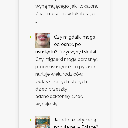
wynajmującego, jak i lokatora.
Znajomość praw lokatora jest
…
Czy migdałki mogą
odrosnąć po
usunięciu? Przyczyny i skutki
Czy migdałki mogą odrosnąć
po ich usunięciu? To pytanie
nurtuje wielu rodziców,
zwłaszcza tych, których
dzieci przeszły
adenoidektomię. Choć
wydaje się, …
Jakie korepetycje są
popularne w Polsce?