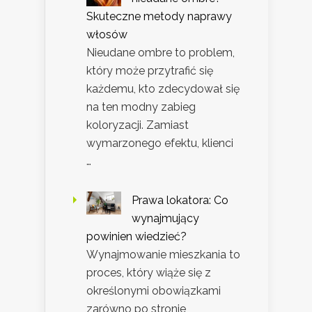
Skuteczne metody naprawy
włosów
Nieudane ombre to problem,
który może przytrafić się
każdemu, kto zdecydował się
na ten modny zabieg
koloryzacji. Zamiast
wymarzonego efektu, klienci
…
Prawa lokatora: Co
wynajmujący
powinien wiedzieć?
Wynajmowanie mieszkania to
proces, który wiąże się z
określonymi obowiązkami
zarówno po stronie