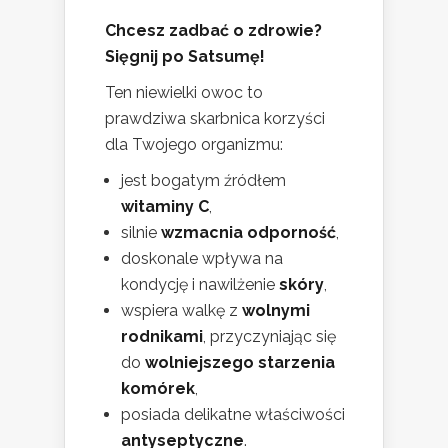
Chcesz zadbać o zdrowie?
Sięgnij po Satsumę!
Ten niewielki owoc to
prawdziwa skarbnica korzyści
dla Twojego organizmu:
jest bogatym źródłem
witaminy C
,
silnie
wzmacnia odporność
,
doskonale wpływa na
kondycję i nawilżenie
skóry
,
wspiera walkę z
wolnymi
rodnikami
, przyczyniając się
do
wolniejszego starzenia
komórek
,
posiada delikatne właściwości
antyseptyczne
.