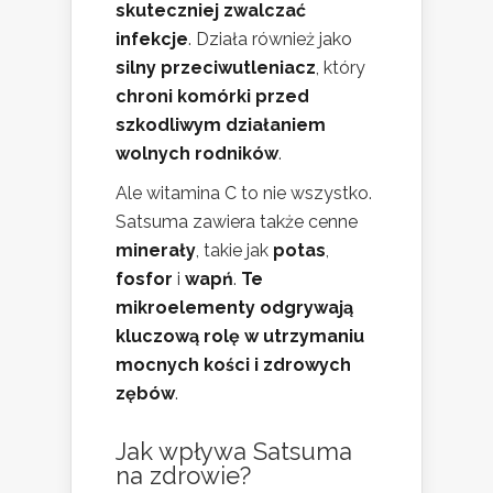
skuteczniej zwalczać
infekcje
. Działa również jako
silny przeciwutleniacz
, który
chroni komórki przed
szkodliwym działaniem
wolnych rodników
.
Ale witamina C to nie wszystko.
Satsuma zawiera także cenne
minerały
, takie jak
potas
,
fosfor
i
wapń
.
Te
mikroelementy odgrywają
kluczową rolę w utrzymaniu
mocnych kości i zdrowych
zębów
.
Jak wpływa Satsuma
na zdrowie?