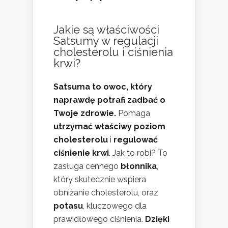
Jakie są właściwości
Satsumy w regulacji
cholesterolu i ciśnienia
krwi?
Satsuma to owoc, który
naprawdę potrafi zadbać o
Twoje zdrowie.
Pomaga
utrzymać właściwy poziom
cholesterolu
i
regulować
ciśnienie krwi
. Jak to robi? To
zasługa cennego
błonnika
,
który skutecznie wspiera
obniżanie cholesterolu, oraz
potasu
, kluczowego dla
prawidłowego ciśnienia.
Dzięki