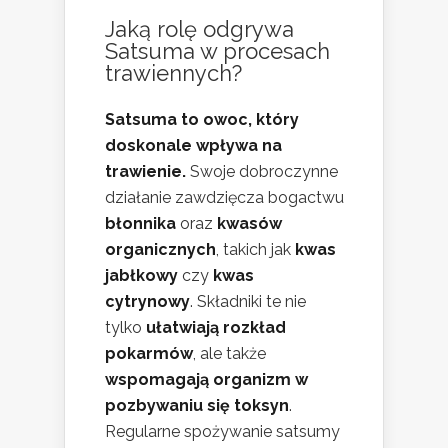
Jaką rolę odgrywa
Satsuma w procesach
trawiennych?
Satsuma to owoc, który
doskonale wpływa na
trawienie.
Swoje dobroczynne
działanie zawdzięcza bogactwu
błonnika
oraz
kwasów
organicznych
, takich jak
kwas
jabłkowy
czy
kwas
cytrynowy
. Składniki te nie
tylko
ułatwiają rozkład
pokarmów
, ale także
wspomagają organizm w
pozbywaniu się toksyn
.
Regularne spożywanie satsumy