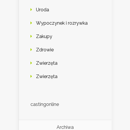
Uroda
Wypoczynek i rozrywka
Zakupy
Zdrowie
Zwierzęta
Zwierzęta
castingonline
Archiwa