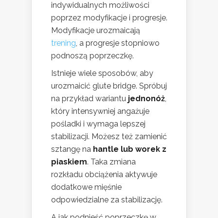
indywidualnych możliwości
poprzez modyfikacje i progresje.
Modyfikacje urozmaicają
trening
, a progresje stopniowo
podnoszą poprzeczkę.
Istnieje wiele sposobów, aby
urozmaicić glute bridge. Spróbuj
na przykład wariantu
jednonóż
,
który intensywniej angażuje
pośladki i wymaga lepszej
stabilizacji. Możesz też zamienić
sztangę na
hantle lub worek z
piaskiem
. Taka zmiana
rozkładu obciążenia aktywuje
dodatkowe mięśnie
odpowiedzialne za stabilizację.
A jak podnieść poprzeczkę w