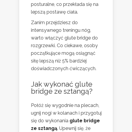
posturalne, co przekłada się na
lepszą postawę ciała.
Zanim przejdziesz do
intensywnego treningu nóg,
warto włączyć glute bridge do
rozgrzewki. Co ciekawe, osoby
początkujące mogą osiągnąć
siłę lepszą niż 5% bardziej
doświadczonych ćwiczących.
Jak wykonać glute
bridge ze sztangą?
Połóż się wygodnie na plecach,
ugnij nogi w kolanach i przygotuj
się do wykonania
glute bridge
ze sztangą
. Upewnij się, że