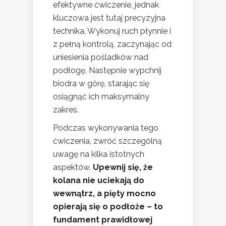
efektywne ćwiczenie, jednak
kluczowa jest tutaj precyzyjna
technika. Wykonuj ruch płynnie i
z pełną kontrolą, zaczynając od
uniesienia pośladków nad
podłogę. Następnie wypchnij
biodra w górę, starając się
osiągnąć ich maksymalny
zakres.
Podczas wykonywania tego
ćwiczenia, zwróć szczególną
uwagę na kilka istotnych
aspektów.
Upewnij się, że
kolana nie uciekają do
wewnątrz, a pięty mocno
opierają się o podłoże – to
fundament prawidłowej