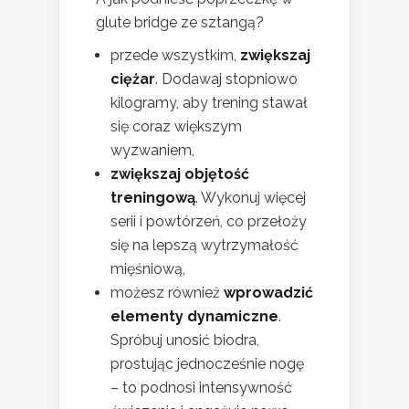
glute bridge ze sztangą?
przede wszystkim,
zwiększaj
ciężar
. Dodawaj stopniowo
kilogramy, aby trening stawał
się coraz większym
wyzwaniem,
zwiększaj objętość
treningową
. Wykonuj więcej
serii i powtórzeń, co przełoży
się na lepszą wytrzymałość
mięśniową,
możesz również
wprowadzić
elementy dynamiczne
.
Spróbuj unosić biodra,
prostując jednocześnie nogę
– to podnosi intensywność