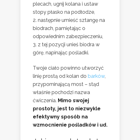
plecach, ugnij kolana i ustaw
stopy płasko na podłodze,
następnie umieść sztangę na
biodrach, pamiętając o
odpowiednim zabezpieczeniu,
z tej pozycji unieś biodra w
górę, napinając pośladki.
Twoje ciało powinno utworzyć
linię prostą od kolan do
barków
,
przypominającą most – stąd
właśnie pochodzi nazwa
ćwiczenia.
Mimo swojej
prostoty, jest to niezwykle
efektywny sposób na
wzmocnienie pośladków i ud.