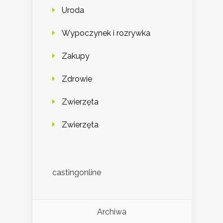
Uroda
Wypoczynek i rozrywka
Zakupy
Zdrowie
Zwierzęta
Zwierzęta
castingonline
Archiwa