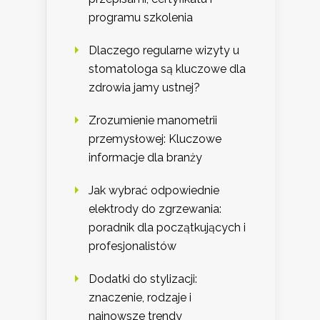
programu szkolenia
Dlaczego regularne wizyty u
stomatologa są kluczowe dla
zdrowia jamy ustnej?
Zrozumienie manometrii
przemysłowej: Kluczowe
informacje dla branży
Jak wybrać odpowiednie
elektrody do zgrzewania:
poradnik dla początkujących i
profesjonalistów
Dodatki do stylizacji:
znaczenie, rodzaje i
najnowsze trendy