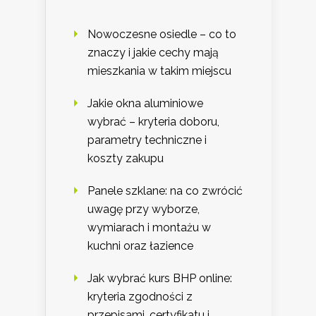
Nowoczesne osiedle – co to
znaczy i jakie cechy mają
mieszkania w takim miejscu
Jakie okna aluminiowe
wybrać – kryteria doboru,
parametry techniczne i
koszty zakupu
Panele szklane: na co zwrócić
uwagę przy wyborze,
wymiarach i montażu w
kuchni oraz łazience
Jak wybrać kurs BHP online:
kryteria zgodności z
przepisami, certyfikatu i