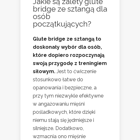
Jakie są zalety glute
bridge ze sztangą dla
osób
początkujących?
Glute bridge ze sztangą to
doskonały wybór dla osób,
które dopiero rozpoczynają
swoją przygodę z treningiem
siłowym.
Jest to ćwiczenie
stosunkowo łatwe do
opanowania i bezpieczne, a
przy tym niezwykle efektywne
w angażowaniu mięśni
pośladkowych, które dzięki
niemu stają się jędrniejsze i
silniejsze. Dodatkowo,
wzmacnia ono mięśnie