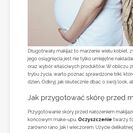
Długotrwały makijaż to marzenie wielu kobiet,
jego osiągnięcia jest nie tylko umiejętne nakład
oraz wybór właściwych produktów. W obliczu 
trybu życia, warto poznać sprawdzone triki, k
dzień. Odkryj, jak skutecznie dbać o swój look, a
Jak przygotować skórę przed 
Przygotowanie skóry przed nałożeniem makijażu 
końcowym make-upu.
Oczyszczenie
twarzy t
zarówno rano, jak i wieczorem. Użycie delika