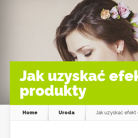
Jak uzyskać efek
produkty
Home
Uroda
Jak uzyskać efekt 