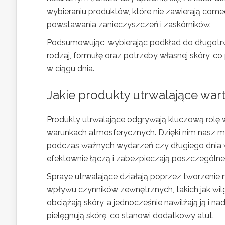
wybieraniu produktów, które nie zawierają co
powstawania zanieczyszczeń i zaskórników.
Podsumowując, wybierając podkład do długotrwa
rodzaj, formułę oraz potrzeby własnej skóry, 
w ciągu dnia.
Jakie produkty utrwalające war
Produkty utrwalające odgrywają kluczową rolę 
warunkach atmosferycznych. Dzięki nim nasz mak
podczas ważnych wydarzeń czy długiego dnia w 
efektownie łączą i zabezpieczają poszczególne
Spraye utrwalające działają poprzez tworzenie
wpływu czynników zewnętrznych, takich jak wil
obciążają skóry, a jednocześnie nawilżają ją i n
pielęgnują skórę, co stanowi dodatkowy atut.