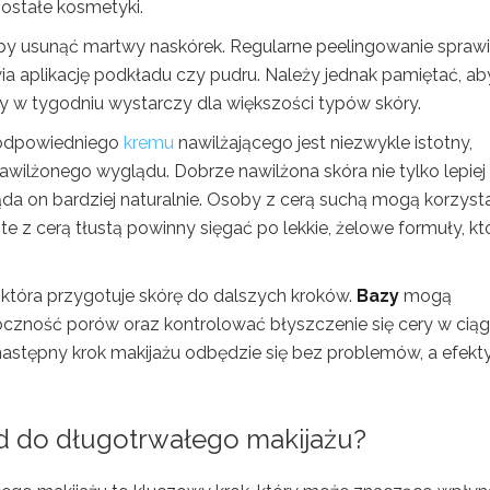
ostałe kosmetyki.
aby usunąć martwy naskórek. Regularne peelingowanie sprawi
wia aplikację podkładu czy pudru. Należy jednak pamiętać, ab
zy w tygodniu wystarczy dla większości typów skóry.
 odpowiedniego
kremu
nawilżającego jest niezwykle istotny,
wilżonego wyglądu. Dobrze nawilżona skóra nie tylko lepiej
ąda on bardziej naturalnie. Osoby z cerą suchą mogą korzyst
 z cerą tłustą powinny sięgać po lekkie, żelowe formuły, kt
która przygotuje skórę do dalszych kroków.
Bazy
mogą
czność porów oraz kontrolować błyszczenie się cery w cią
astępny krok makijażu odbędzie się bez problemów, a efekt
d do długotrwałego makijażu?