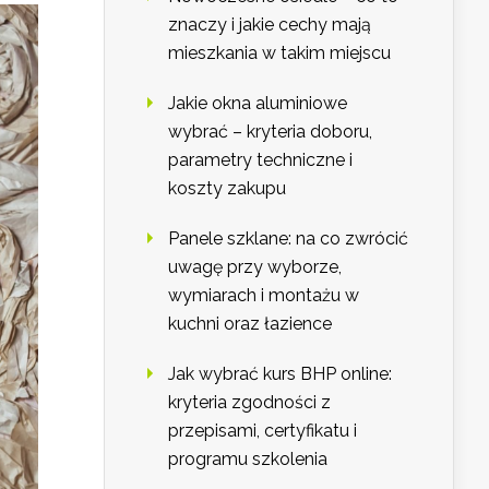
znaczy i jakie cechy mają
mieszkania w takim miejscu
Jakie okna aluminiowe
wybrać – kryteria doboru,
parametry techniczne i
koszty zakupu
Panele szklane: na co zwrócić
uwagę przy wyborze,
wymiarach i montażu w
kuchni oraz łazience
Jak wybrać kurs BHP online:
kryteria zgodności z
przepisami, certyfikatu i
programu szkolenia