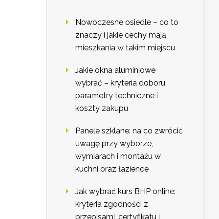
Nowoczesne osiedle – co to
znaczy i jakie cechy mają
mieszkania w takim miejscu
Jakie okna aluminiowe
wybrać – kryteria doboru,
parametry techniczne i
koszty zakupu
Panele szklane: na co zwrócić
uwagę przy wyborze,
wymiarach i montażu w
kuchni oraz łazience
Jak wybrać kurs BHP online:
kryteria zgodności z
przepisami, certyfikatu i