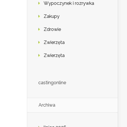
Wypoczynek i rozrywka
Zakupy
Zdrowie
Zwierzęta
Zwierzęta
castingonline
Archiwa