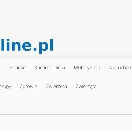
a
Finanse
Kuchnia i dieta
Motoryzacja
Nieruchom
akupy
Zdrowie
Zwierzęta
Zwierzęta