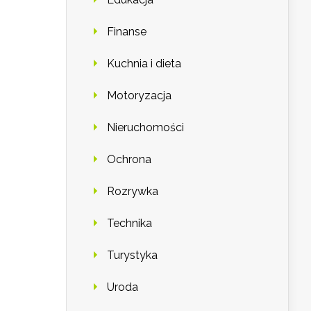
Finanse
Kuchnia i dieta
Motoryzacja
Nieruchomości
Ochrona
Rozrywka
Technika
Turystyka
Uroda