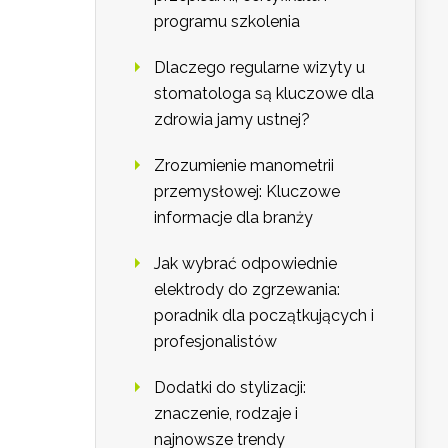
programu szkolenia
Dlaczego regularne wizyty u
stomatologa są kluczowe dla
zdrowia jamy ustnej?
Zrozumienie manometrii
przemysłowej: Kluczowe
informacje dla branży
Jak wybrać odpowiednie
elektrody do zgrzewania:
poradnik dla początkujących i
profesjonalistów
Dodatki do stylizacji:
znaczenie, rodzaje i
najnowsze trendy