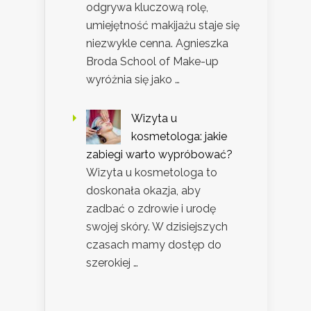
odgrywa kluczową rolę,
umiejętność makijażu staje się
niezwykle cenna. Agnieszka
Broda School of Make-up
wyróżnia się jako …
Wizyta u
kosmetologa: jakie
zabiegi warto wypróbować?
Wizyta u kosmetologa to
doskonała okazja, aby
zadbać o zdrowie i urodę
swojej skóry. W dzisiejszych
czasach mamy dostęp do
szerokiej …