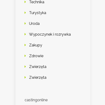
Technika
Turystyka
Uroda
Wypoczynek i rozrywka
Zakupy
Zdrowie
Zwierzęta
Zwierzęta
castingonline