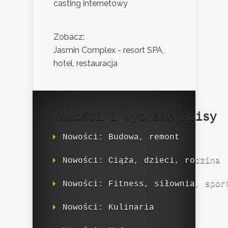
casting internetowy
Zobacz:
Jasmin Complex - resort SPA,
hotel, restauracja
Nowości i wybrane wpisy
Nowości: Budowa, remont
Nowości: Ciąża, dzieci, rodzina
Nowości: Fitness, siłownia, spor
Nowości: Kulinaria