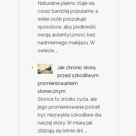
Naturalne piękno staje się
coraz bardziej popularne, a
wiele osób poszukuje
sposobów, aby podkreślić
swoją autentyczność bez
nadmiernego makijażu. W
świecie …
Jak chronić skórę
przed szkodliwym
promieniowaniem
słonecznym
Słońce to źródło życia, ale
jego promieniowanie potrafi
być niezwykle szkodliwe dla
naszej skóry. W miarę jak
zbliżają się letnie dni, …