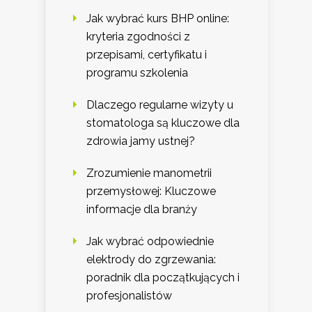
Jak wybrać kurs BHP online:
kryteria zgodności z
przepisami, certyfikatu i
programu szkolenia
Dlaczego regularne wizyty u
stomatologa są kluczowe dla
zdrowia jamy ustnej?
Zrozumienie manometrii
przemysłowej: Kluczowe
informacje dla branży
Jak wybrać odpowiednie
elektrody do zgrzewania:
poradnik dla początkujących i
profesjonalistów