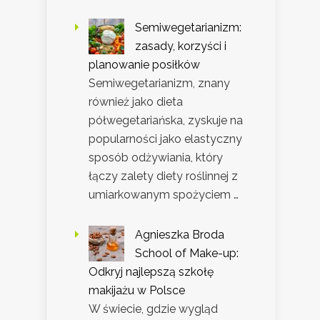
Semiwegetarianizm:
zasady, korzyści i
planowanie posiłków
Semiwegetarianizm, znany
również jako dieta
półwegetariańska, zyskuje na
popularności jako elastyczny
sposób odżywiania, który
łączy zalety diety roślinnej z
umiarkowanym spożyciem …
Agnieszka Broda
School of Make-up:
Odkryj najlepszą szkołę
makijażu w Polsce
W świecie, gdzie wygląd