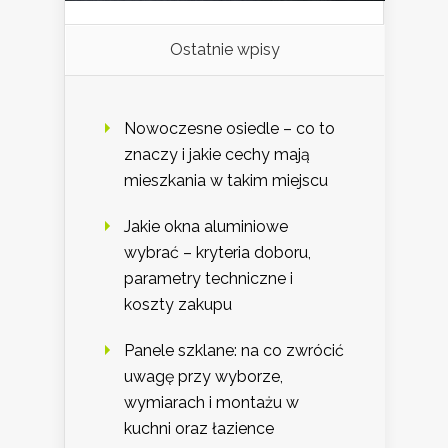
Ostatnie wpisy
Nowoczesne osiedle – co to
znaczy i jakie cechy mają
mieszkania w takim miejscu
Jakie okna aluminiowe
wybrać – kryteria doboru,
parametry techniczne i
koszty zakupu
Panele szklane: na co zwrócić
uwagę przy wyborze,
wymiarach i montażu w
kuchni oraz łazience